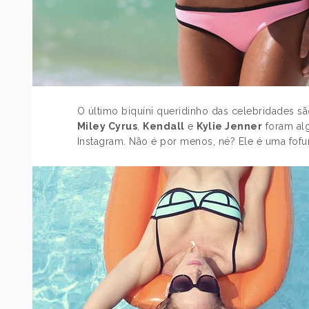
O último biquíni queridinho das celebridades 
Miley Cyrus
,
Kendall
e
Kylie Jenner
foram al
Instagram. Não é por menos, né? Ele é uma fofu