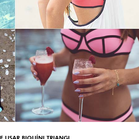
E USAR BIQUÍNI TRIANGL