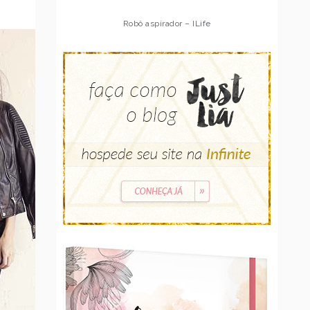
Robô aspirador – Multilaser