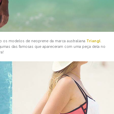
são os modelos de neoprene da marca australiana
Triangl
.
gumas das famosas que apareceram com uma peça dela no
ra!