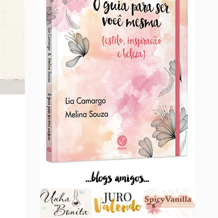
...blogs amigos...