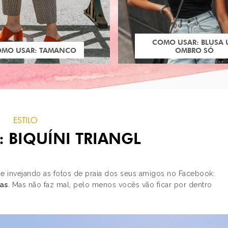
COMO USAR: BLUSA
OMO USAR: TAMANCO
OMBRO SÓ
ESTILO
 BIQUÍNI TRIANGL
 e invejando as fotos de praia dos seus amigos no Facebook:
as
. Mas não faz mal, pelo menos vocês vão ficar por dentro
PRÓXIMO POST
LOOK DO DIA: ESTILO
BOHO