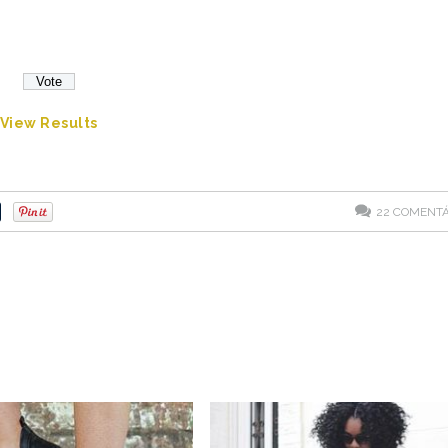
View Results
22
COMENTÁ