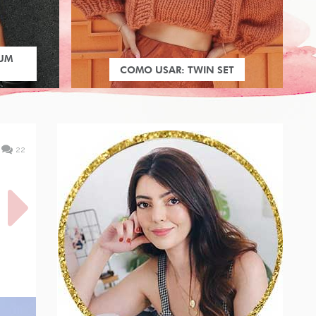
 UM
COMO USAR: TWIN SET
22