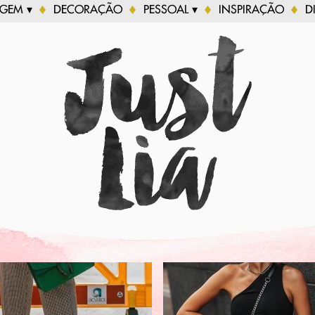
AGEM ▾
DECORAÇÃO
PESSOAL ▾
INSPIRAÇÃO
D