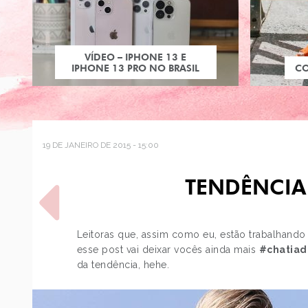
VÍDEO – IPHONE 13 E
IPHONE 13 PRO NO BRASIL
C
19 DE JANEIRO DE 2015 - 15:00
TENDÊNCIA:
Leitoras que, assim como eu, estão trabalhando
esse post vai deixar vocês ainda mais
#chatiad
da tendência, hehe.
POST ANTERIOR
JUST LIA PARA TRACTA
POR AÍ