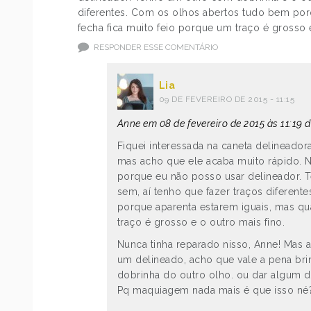
diferentes. Com os olhos abertos tudo bem por
fecha fica muito feio porque um traço é grosso e
RESPONDER ESSE COMENTÁRIO
Lia
09 DE FEVEREIRO DE 2015 - 11:15
Anne em 08 de fevereiro de 2015 às 11:19 d
Fiquei interessada na caneta delineador
mas acho que ele acaba muito rápido. N
porque eu não posso usar delineador. 
sem, aí tenho que fazer traços diferen
porque aparenta estarem iguais, mas qu
traço é grosso e o outro mais fino.
Nunca tinha reparado nisso, Anne! Mas aí
um delineado, acho que vale a pena bri
dobrinha do outro olho. ou dar algum d
Pq maquiagem nada mais é que isso né?