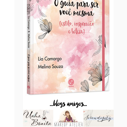
...blogs amigos...