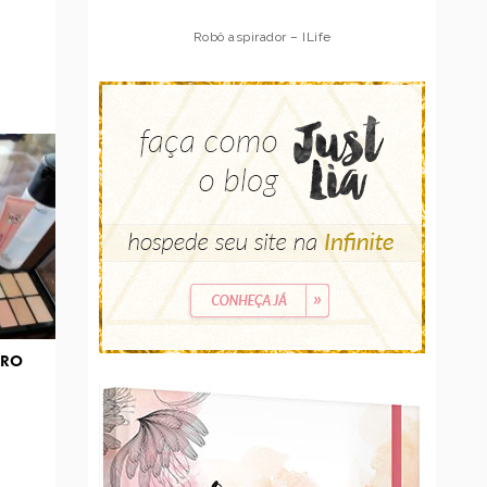
Robô aspirador – Multilaser
BRO