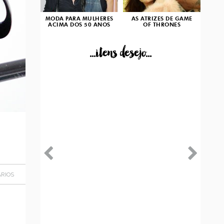
MODA PARA MULHERES
AS ATRIZES DE GAME
ACIMA DOS 50 ANOS
OF THRONES
...itens desejo...
RIOS