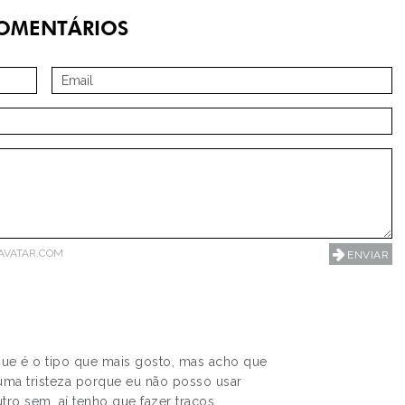
OMENTÁRIOS
AVATAR.COM
 que é o tipo que mais gosto, mas acho que
 uma tristeza porque eu não posso usar
ro sem, aí tenho que fazer traços