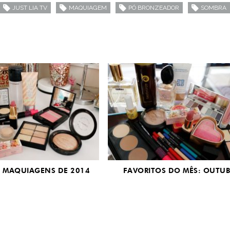
JUST LIA TV
MAQUIAGEM
PÓ BRONZEADOR
SOMBRA
 MAQUIAGENS DE 2014
FAVORITOS DO MÊS: OUTU