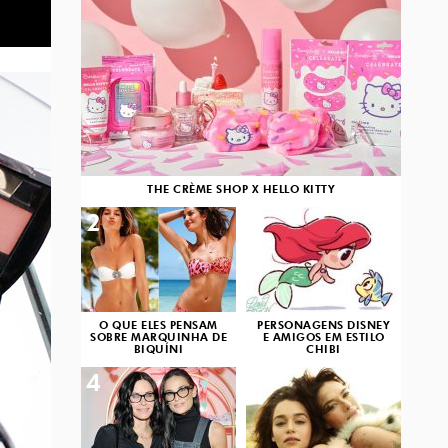
THE CRÈME SHOP X HELLO KITTY
2
3
O QUE ELES PENSAM
PERSONAGENS DISNEY
SOBRE MARQUINHA DE
E AMIGOS EM ESTILO
BIQUÍNI
CHIBI
4
5