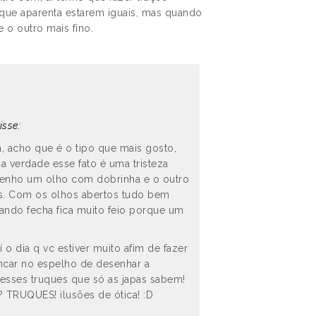
que aparenta estarem iguais, mas quando
 o outro mais fino.
isse:
a, acho que é o tipo que mais gosto,
a verdade esse fato é uma tristeza
Tenho um olho com dobrinha e o outro
tes. Com os olhos abertos tudo bem
ando fecha fica muito feio porque um
 o dia q vc estiver muito afim de fazer
ncar no espelho de desenhar a
esses truques que só as japas sabem!
 TRUQUES! ilusões de ótica! :D