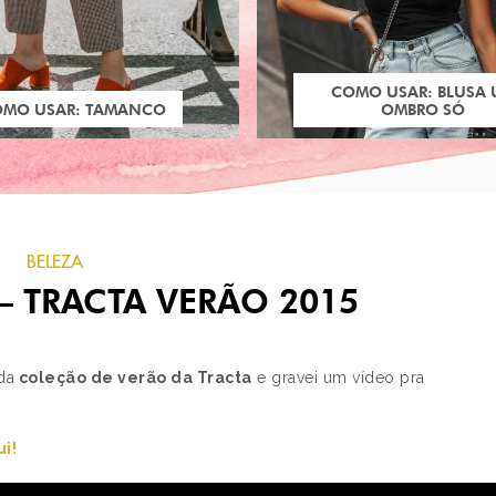
COMO USAR: BLUSA
OMO USAR: TAMANCO
OMBRO SÓ
BELEZA
 TRACTA VERÃO 2015
da
coleção de verão da Tracta
e gravei um vídeo pra
PRÓXIMO POST
ui!
TENDÊNCIA: ESTAMPA
GINGHAM