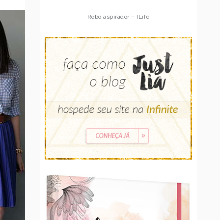
Robô aspirador – Multilaser