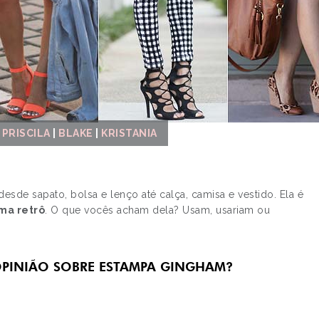
|
PRISCILA
|
BLAKE
|
KRISTANIA
sde sapato, bolsa e lenço até calça, camisa e vestido. Ela é
ima retrô
. O que vocês acham dela? Usam, usariam ou
OPINIÃO SOBRE ESTAMPA GINGHAM?