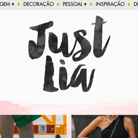
AGEM ▾
DECORAÇÃO
PESSOAL ▾
INSPIRAÇÃO
D