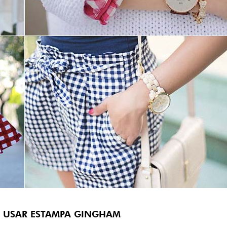
E USAR ESTAMPA GINGHAM