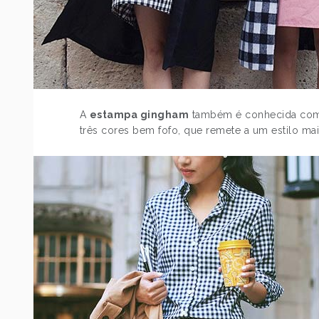
A
estampa gingham
também é conhecida como 
três cores bem fofo, que remete a um estilo mai