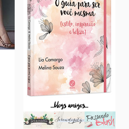
...blogs amigos...