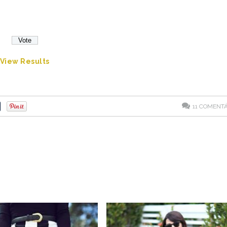
View Results
11
COMENTÁ