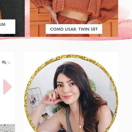
 UM
COMO USAR: TWIN SET
11