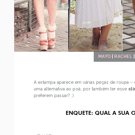
MAYO
|
RACHEL
A estampa aparece em várias peças de roupa – de
uma alternativa ao poá, por também ter esse
cl
preferem passar? :)
ENQUETE: QUAL A SUA 