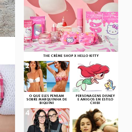
THE CRÈME SHOP X HELLO KITTY
2
3
O QUE ELES PENSAM
PERSONAGENS DISNEY
SOBRE MARQUINHA DE
E AMIGOS EM ESTILO
BIQUÍNI
CHIBI
4
5