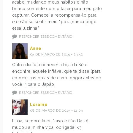
acabei mudando meus hábitos e não
brinco somente com o laser para meu gato
capturar. Comecei a recompensa-lo para
ele não se sentir meio “poxa,nunca pego
essa luzinha”
RESPONDER ESSE COMENTÁRIO
Anne
05 DE MARÇO DE 2015 - 23:52
Outro dia fui conhecer a loja da Sé e
encontrei aquele inflável que te disse (para
colocar nas botas de cano longo) antes de
você ir para o Japão.
RESPONDER ESSE COMENTÁRIO
Loraine
08 DE MARÇO DE 2015 - 14:09
Liaaa, sempre falei Daiso e não Daisô,
mudou a minha vida, obrigada! <3