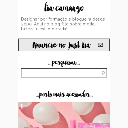
lia camargo
Designer por formação e blogueira desde
2000. Aqui no blog falo sobre moda,
beleza e estilo de vida!
Anuncie no just Lia
...pesquisar...
...posts mais acessados...
1