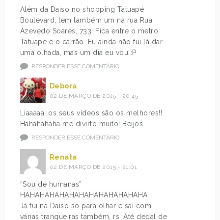
Além da Daiso no shopping Tatuapé
Boulevard, tem também um na rua Rua
Azevedo Soares, 733. Fica entre o metro
Tatuapé e o carrão. Eu ainda não fui lá dar
uma olhada, mas um dia eu vou :P
RESPONDER ESSE COMENTÁRIO
Debora
02 DE MARÇO DE 2015 - 20:45
Liaaaaa, os seus vídeos são os melhores!!
Hahahahaha me divirto muito! Beijos
RESPONDER ESSE COMENTÁRIO
Renata
02 DE MARÇO DE 2015 - 21:01
“Sou de humanas”
HAHAHAHAHAHAHAHAHAHAHAHAHA
Já fui na Daiso só para olhar e saí com
várias tranqueiras também, rs. Até dedal de