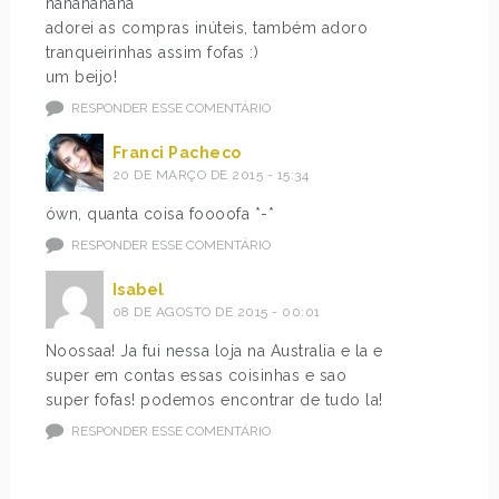
hahahahaha
adorei as compras inúteis, também adoro
tranqueirinhas assim fofas :)
um beijo!
RESPONDER ESSE COMENTÁRIO
Franci Pacheco
20 DE MARÇO DE 2015 - 15:34
ówn, quanta coisa foooofa *-*
RESPONDER ESSE COMENTÁRIO
Isabel
08 DE AGOSTO DE 2015 - 00:01
Noossaa! Ja fui nessa loja na Australia e la e
super em contas essas coisinhas e sao
super fofas! podemos encontrar de tudo la!
RESPONDER ESSE COMENTÁRIO