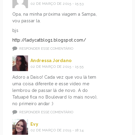
02 DE MARÇO DE 2015 - 15:53
Opa, na minha próxima viagem a Sampa,
vou passar la.
bjs
http://ladycatblog1.blogspot.com/
RESPONDER ESSE COMENTÁRIO
Andressa Jordano
02 DE MARÇO DE 2015 - 15:55
Adoro a Daiso! Cada vez que vou lá tem
uma coisa diferente e esse vídeo me
lembrou de passar lá de novo. A do
Tatuapé fica no Boulevard (o mais novo),
no primeiro andar :)
RESPONDER ESSE COMENTÁRIO
Evy
02 DE MARÇO DE 2015 - 18:14