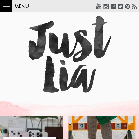
MENU
COMO USAR:
BLUSA UM OMBRO
SÓ