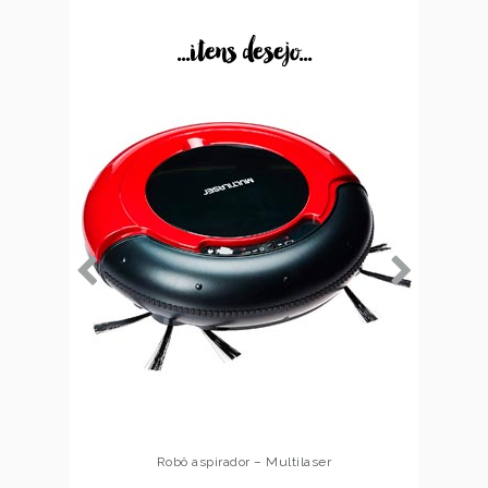
...itens desejo...
Robô aspirador – Multilaser