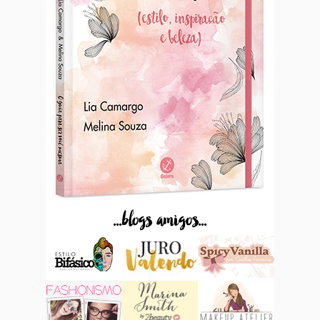
...blogs amigos...