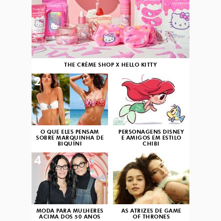
THE CRÈME SHOP X HELLO KITTY
2
3
O QUE ELES PENSAM
PERSONAGENS DISNEY
SOBRE MARQUINHA DE
E AMIGOS EM ESTILO
BIQUÍNI
CHIBI
4
5
MODA PARA MULHERES
AS ATRIZES DE GAME
ACIMA DOS 50 ANOS
OF THRONES