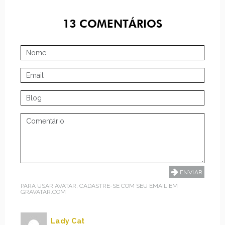
13
COMENTÁRIOS
PARA USAR AVATAR, CADASTRE-SE COM SEU EMAIL EM
GRAVATAR.COM
Lady Cat