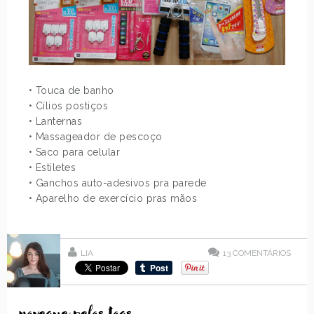
• Touca de banho
• Cílios postiços
• Lanternas
• Massageador de pescoço
• Saco para celular
• Estiletes
• Ganchos auto-adesivos pra parede
• Aparelho de exercício pras mãos
LIA
13
COMENTÁRIOS