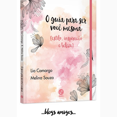
...blogs amigos...