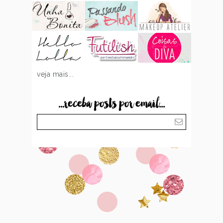
veja mais...
...receba posts por email...