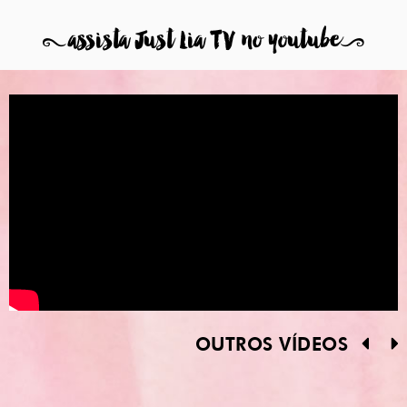
8
assista Just Lia TV no youtube
9
OUTROS VÍDEOS