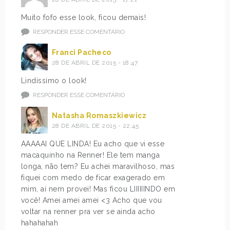
Muito fofo esse look, ficou demais!
RESPONDER ESSE COMENTÁRIO
Franci Pacheco
28 DE ABRIL DE 2015 - 18:47
Lindíssimo o look!
RESPONDER ESSE COMENTÁRIO
Natasha Romaszkiewicz
28 DE ABRIL DE 2015 - 22:45
AAAAAI QUE LINDA! Eu acho que vi esse
macaquinho na Renner! Ele tem manga
longa, não tem? Eu achei maravilhoso, mas
fiquei com medo de ficar exagerado em
mim, aí nem provei! Mas ficou LIIIIIINDO em
você! Amei amei amei <3 Acho que vou
voltar na renner pra ver se ainda acho
hahahahah