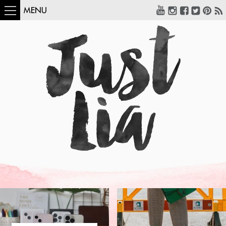
MENU
COMO USAR:
BLUSA UM OMBRO
SÓ