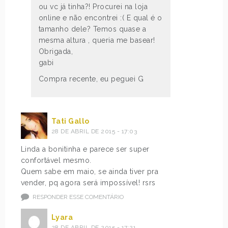
ou vc já tinha?! Procurei na loja
online e não encontrei :( E qual é o
tamanho dele? Temos quase a
mesma altura , queria me basear!
Obrigada,
gabi
Compra recente, eu peguei G
Tati Gallo
28 DE ABRIL DE 2015 - 17:03
Linda a bonitinha e parece ser super
confortável mesmo.
Quem sabe em maio, se ainda tiver pra
vender, pq agora será impossível! rsrs
RESPONDER ESSE COMENTÁRIO
Lyara
28 DE ABRIL DE 2015 - 17:21