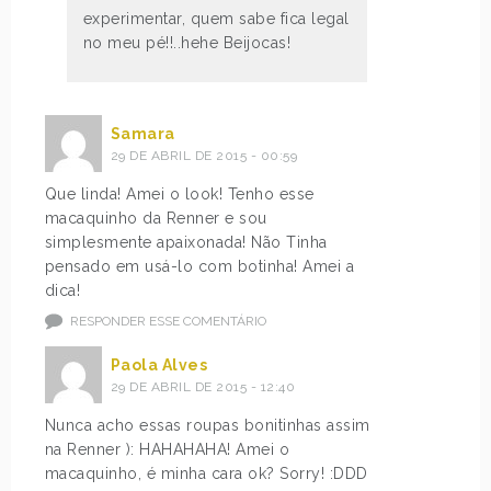
experimentar, quem sabe fica legal
no meu pé!!..hehe Beijocas!
Samara
29 DE ABRIL DE 2015 - 00:59
Que linda! Amei o look! Tenho esse
macaquinho da Renner e sou
simplesmente apaixonada! Não Tinha
pensado em usá-lo com botinha! Amei a
dica!
RESPONDER ESSE COMENTÁRIO
Paola Alves
29 DE ABRIL DE 2015 - 12:40
Nunca acho essas roupas bonitinhas assim
na Renner ): HAHAHAHA! Amei o
macaquinho, é minha cara ok? Sorry! :DDD