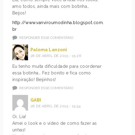
amo todos, ainda mais com botinha…
Beijos!
http://www.vanviroumodinha.blogspot.com.
br
RESPONDER ESSE COMENTÁRIO
Paloma Lanzoni
28 DE ABRIL DE 2015 - 15:26
Eu tenho muita dificuldade para coordenar
essa botinha… Fez bonito e fica como
inspiração! Beijinhos!
RESPONDER ESSE COMENTÁRIO
GABI
28 DE ABRIL DE 2015 - 15:54
Oi, Lia!
Amei o look e o vídeo de como fazer as
unhas!