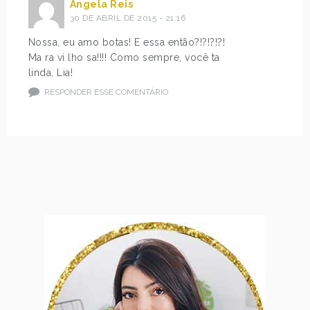
Angela Reis
30 DE ABRIL DE 2015 - 21:16
Nossa, eu amo botas! E essa então?!?!?!?!
Ma ra vi lho sa!!!! Como sempre, você ta
linda, Lia!
RESPONDER ESSE COMENTÁRIO