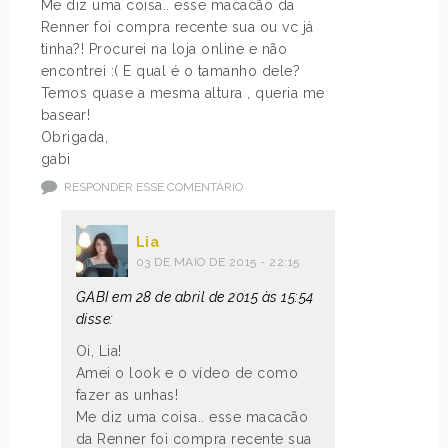
Me diz uma coisa.. esse macacão da
Renner foi compra recente sua ou vc já
tinha?! Procurei na loja online e não
encontrei :( E qual é o tamanho dele?
Temos quase a mesma altura , queria me
basear!
Obrigada,
gabi
RESPONDER ESSE COMENTÁRIO
Lia
03 DE MAIO DE 2015 - 22:15
GABI em 28 de abril de 2015 às 15:54
disse:
Oi, Lia!
Amei o look e o vídeo de como
fazer as unhas!
Me diz uma coisa.. esse macacão
da Renner foi compra recente sua