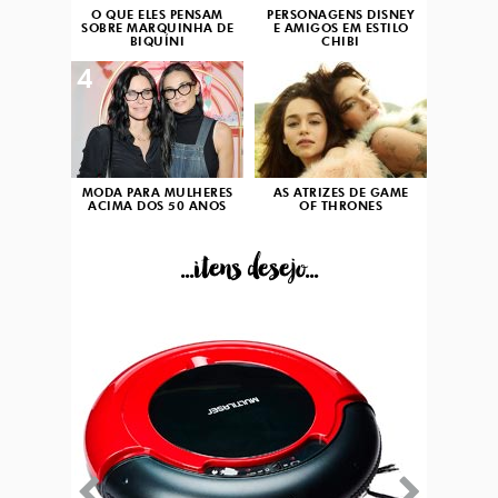
O QUE ELES PENSAM
PERSONAGENS DISNEY
SOBRE MARQUINHA DE
E AMIGOS EM ESTILO
BIQUÍNI
CHIBI
4
5
MODA PARA MULHERES
AS ATRIZES DE GAME
ACIMA DOS 50 ANOS
OF THRONES
...itens desejo...