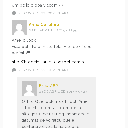
Um beijo e boa viagem <3
RESPONDER ESSE COMENTÁRIO
Anna Carolina
28 DE ABRIL DE 2015 - 22:59
Amei o look!
Essa botinha é muito fofa! E o look ficou
perfeito!!!
http://blogcintilante.blogspot.com.br
RESPONDER ESSE COMENTÁRIO
Erika/SP
29 DE ABRIL DE 2015 - 07:27
Oi Lia! Que look mais lindo!! Amei
a botinha com salto, embora eu
não goste de usar pq incomoda e
tals…mas se vc falou que é
confortável vou lá na Corello