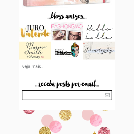
...blogs amigos...
veja mais...
...receba posts por email...