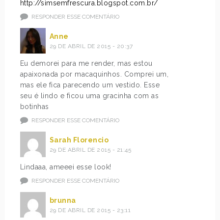
http://simsemfrescura.blogspot.com.br/
RESPONDER ESSE COMENTÁRIO
Anne
29 DE ABRIL DE 2015 - 20:37
Eu demorei para me render, mas estou
apaixonada por macaquinhos. Comprei um,
mas ele fica parecendo um vestido. Esse
seu é lindo e ficou uma gracinha com as
botinhas
RESPONDER ESSE COMENTÁRIO
Sarah Florencio
29 DE ABRIL DE 2015 - 21:45
Lindaaa, ameeei esse look!
RESPONDER ESSE COMENTÁRIO
brunna
29 DE ABRIL DE 2015 - 23:11