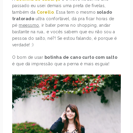
passado eu usei demais uma preta de fivelas,
também da
Corello
. Essa tem o mesmo
solado
tratorado
ultra confortável, dá pra ficar horas de
pé
meessmo
, ir bater perna no shopping, andar
bastante na rua… e vocês sabem que eu não sou a
pessoa do salto, né?! Se estou falando, é porque é
verdade! :)
O bom de usar
botinha de cano curto com salto
é que dá impressão que a perna é mais esguia!