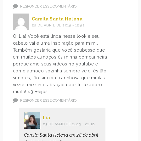
RESPONDER ESSE COMENTÁRIO
Camila Santa Helena
28 DE ABRIL DE 2015 - 12:52
Oi Lia! Você está linda nesse look e seu
cabelo vai é uma inspiração para mim…
Também gostaria que você soubesse que
em muitos almoços és minha companheira
porque amo seus videos no youtube e
como almoço sozinha sempre vejo, és tão
simples, tão sincera, carinhosa que muitas
vezes me sinto abraçada por ti. Te adoro
muito! <3 Beijos
RESPONDER ESSE COMENTÁRIO
Lia
03 DE MAIO DE 2015 - 22:16
Camila Santa Helena em 28 de abril