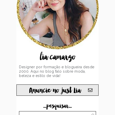
lia camargo
Designer por formação e blogueira desde
2000. Aqui no blog falo sobre moda,
beleza e estilo de vida!
Anuncie no just Lia
...pesquisar...