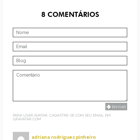
8
COMENTÁRIOS
PARA USAR AVATAR, CADASTRE-SE COM SEU EMAIL EM
GRAVATAR.COM
adriana rodrigues pinheiro