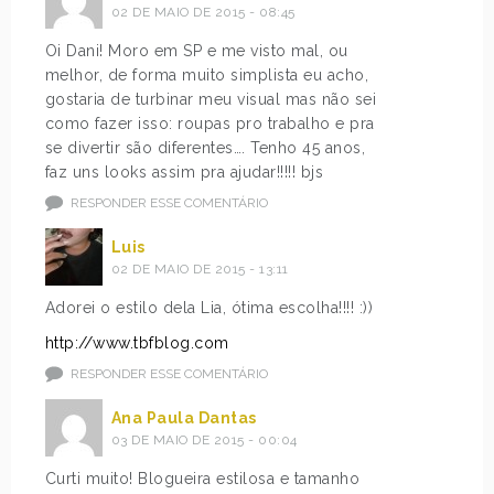
02 DE MAIO DE 2015 - 08:45
Oi Dani! Moro em SP e me visto mal, ou
melhor, de forma muito simplista eu acho,
gostaria de turbinar meu visual mas não sei
como fazer isso: roupas pro trabalho e pra
se divertir são diferentes…. Tenho 45 anos,
faz uns looks assim pra ajudar!!!!! bjs
RESPONDER ESSE COMENTÁRIO
Luis
02 DE MAIO DE 2015 - 13:11
Adorei o estilo dela Lia, ótima escolha!!!! :))
http://www.tbfblog.com
RESPONDER ESSE COMENTÁRIO
Ana Paula Dantas
03 DE MAIO DE 2015 - 00:04
Curti muito! Blogueira estilosa e tamanho