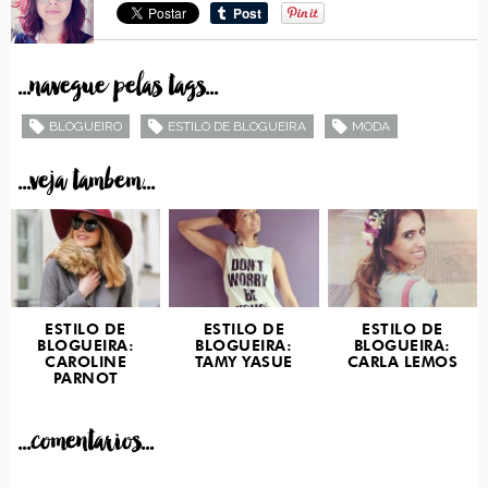
...navegue pelas tags...
BLOGUEIRO
ESTILO DE BLOGUEIRA
MODA
...veja tambem...
ESTILO DE
ESTILO DE
ESTILO DE
BLOGUEIRA:
BLOGUEIRA:
BLOGUEIRA:
CAROLINE
TAMY YASUE
CARLA LEMOS
PARNOT
...comentarios...