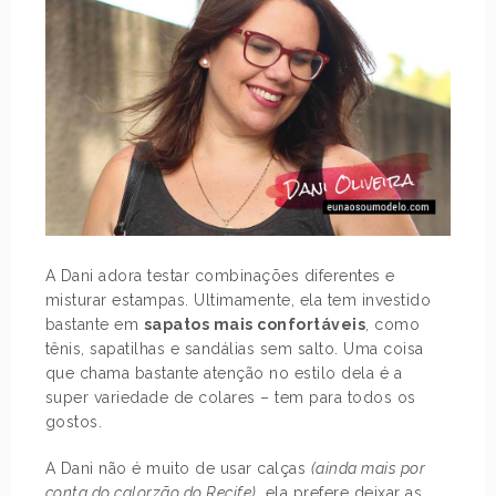
A Dani adora testar combinações diferentes e
misturar estampas. Ultimamente, ela tem investido
bastante em
sapatos mais confortáveis
, como
tênis, sapatilhas e sandálias sem salto. Uma coisa
que chama bastante atenção no estilo dela é a
super variedade de colares – tem para todos os
gostos.
A Dani não é muito de usar calças
(ainda mais por
conta do calorzão do Recife)
, ela prefere deixar as