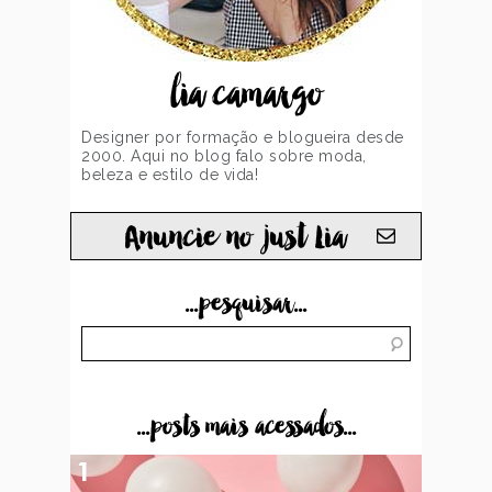
lia camargo
Designer por formação e blogueira desde
2000. Aqui no blog falo sobre moda,
beleza e estilo de vida!
Anuncie no just Lia
...pesquisar...
...posts mais acessados...
1