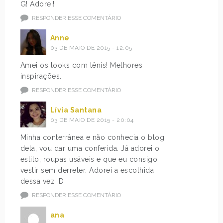
G! Adorei!
RESPONDER ESSE COMENTÁRIO
Anne
03 DE MAIO DE 2015 - 12:05
Amei os looks com tênis! Melhores
inspirações.
RESPONDER ESSE COMENTÁRIO
Lívia Santana
03 DE MAIO DE 2015 - 20:04
Minha conterrânea e não conhecia o blog
dela, vou dar uma conferida. Já adorei o
estilo, roupas usáveis e que eu consigo
vestir sem derreter. Adorei a escolhida
dessa vez :D
RESPONDER ESSE COMENTÁRIO
ana