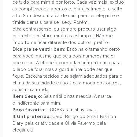
de tudo para mim é conforto. Cada vez mais, excluo
as complicações, apertos e, principalmente, o salto
alto. Sou descontraída demais para ser elegante e
tímida demais para ser sexy. Porém,
olha contrassenso, eu sempre procuro usar algo
diferente e misturo muito as estampas. Não me
importo de ficar diferente dos outros, prefiro.
Dica pra se vestir bem:
Escolha o tamanho certo
para você, mesmo que seja dois números maior
que o seu. A etiqueta com o tamanho não fica para
o lado de fora, mas a gordurinha pode ser que
fique. Escolha tecidos que sejam adequados para o
clima da sua cidade e não siga a moda dos outros,
ache a sua moda.
Item desejo:
Saia midi cinza mescla. A marca
é indiferente para mim.
Peça favorita:
TODAS as minhas saias.
It Girl preferida:
Carol Burgo do Small Fashion
Diary pela criatividade e Olivia Palermo pela
elegância.