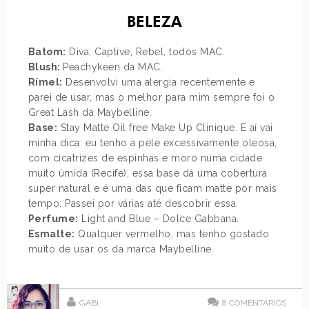
BELEZA
Batom:
Diva, Captive, Rebel, todos MAC.
Blush:
Peachykeen da MAC.
Rímel:
Desenvolvi uma alergia recentemente e
parei de usar, mas o melhor para mim sempre foi o
Great Lash da Maybelline.
Base:
Stay Matte Oil free Make Up Clinique. E aí vai
minha dica: eu tenho a pele excessivamente oleosa,
com cicatrizes de espinhas e moro numa cidade
muito úmida (Recife), essa base dá uma cobertura
super natural e é uma das que ficam matte por mais
tempo. Passei por várias até descobrir essa.
Perfume:
Light and Blue – Dolce Gabbana.
Esmalte:
Qualquer vermelho, mas tenho gostado
muito de usar os da marca Maybelline.
GABI
8
COMENTÁRIOS