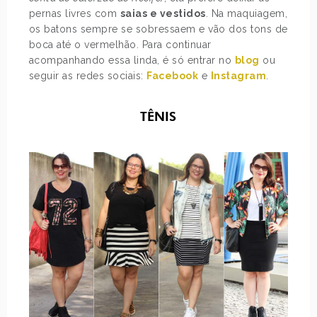
pernas livres com
saias e vestidos
. Na maquiagem,
os batons sempre se sobressaem e vão dos tons de
boca até o vermelhão. Para continuar
acompanhando essa linda, é só entrar no
blog
ou
seguir as redes sociais:
Facebook
e
Instagram
.
TÊNIS