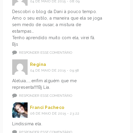
04 DE MAIO DE 2015 - 08:09
Descobri o blog da Dani à pouco tempo.
Amo o seu estilo, a maneira que ela se joga
sem medo de ousar, a mistura de
estampas…
Tenho aprendido muito com ela, virei fâ.
Bjs
RESPONDER ESSE COMENTÁRIO
Regina
04 DE MAIO DE 2015 - 09:58
Aleluia…….enfim alguém que me
representa!!!!Bj Lia.
RESPONDER ESSE COMENTÁRIO
Franci Pacheco
06 DE MAIO DE 2015 - 23:22
Lindíssima ela.
RESPONDER ESSE COMENTÁRIO