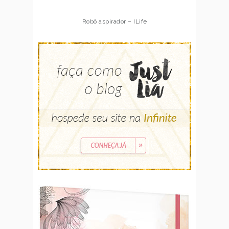
Robô aspirador – ILife