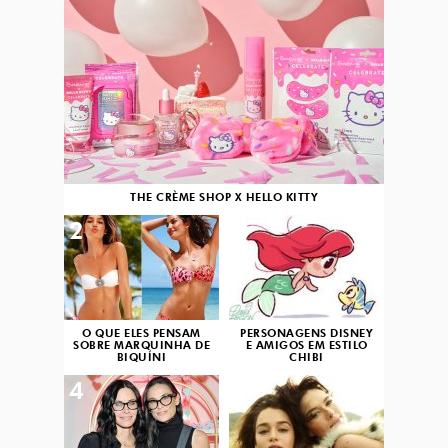
THE CRÈME SHOP X HELLO KITTY
2
3
O QUE ELES PENSAM
PERSONAGENS DISNEY
SOBRE MARQUINHA DE
E AMIGOS EM ESTILO
BIQUÍNI
CHIBI
4
5