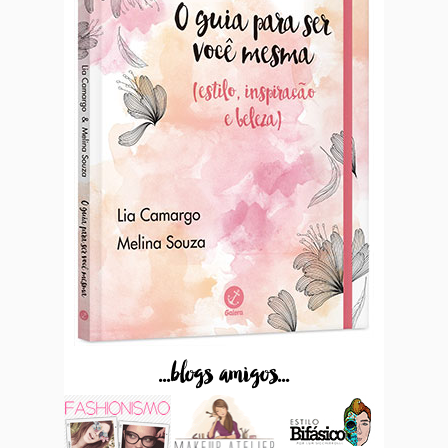
...blogs amigos...