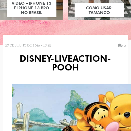
VÍDEO – IPHONE 13
E IPHONE 13 PRO
COMO USAR:
NO BRASIL
TAMANCO
27 DE JULHO DE 2015 - 18:19
0
DISNEY-LIVEACTION-
POOH