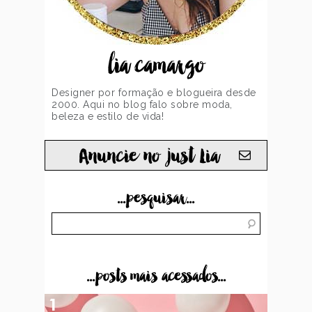
lia camargo
Designer por formação e blogueira desde
2000. Aqui no blog falo sobre moda,
beleza e estilo de vida!
Anuncie no just Lia
...pesquisar...
...posts mais acessados...
1