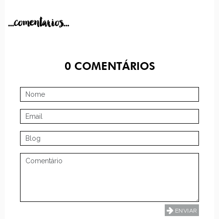
...comentarios...
0
COMENTÁRIOS