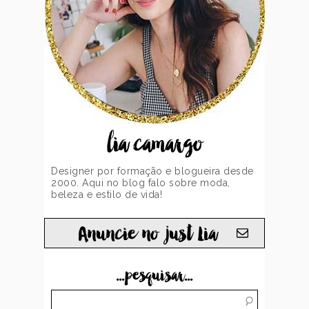
lia camargo
Designer por formação e blogueira desde
2000. Aqui no blog falo sobre moda,
beleza e estilo de vida!
Anuncie no just Lia
...pesquisar...