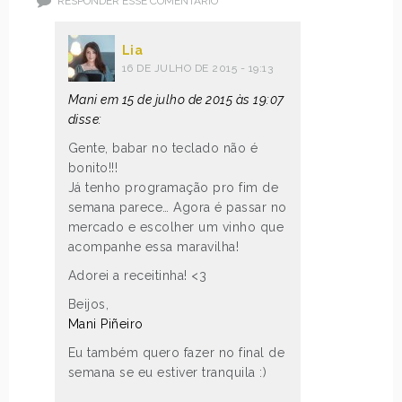
RESPONDER ESSE COMENTÁRIO
Lia
16 DE JULHO DE 2015 - 19:13
Mani em 15 de julho de 2015 às 19:07
disse:
Gente, babar no teclado não é
bonito!!!
Já tenho programação pro fim de
semana parece… Agora é passar no
mercado e escolher um vinho que
acompanhe essa maravilha!
Adorei a receitinha! <3
Beijos,
Mani Piñeiro
Eu também quero fazer no final de
semana se eu estiver tranquila :)