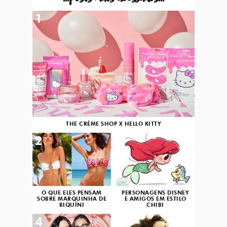
1
THE CRÈME SHOP X HELLO KITTY
2
3
O QUE ELES PENSAM
PERSONAGENS DISNEY
SOBRE MARQUINHA DE
E AMIGOS EM ESTILO
BIQUÍNI
CHIBI
4
5