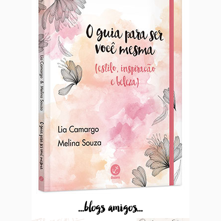
...blogs amigos...