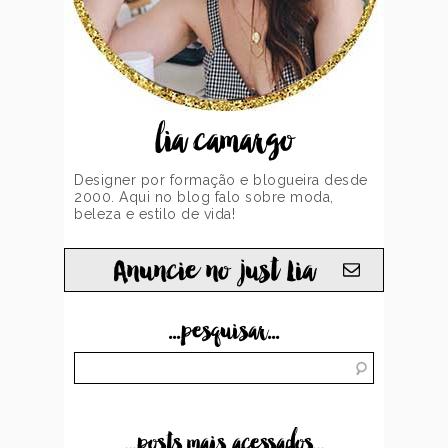
lia camargo
Designer por formação e blogueira desde
2000. Aqui no blog falo sobre moda,
beleza e estilo de vida!
Anuncie no just Lia
...pesquisar...
...posts mais acessados...