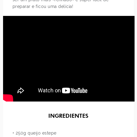
preparar e ficou uma delícia!
INGREDIENTES
• 250g queijo estepe