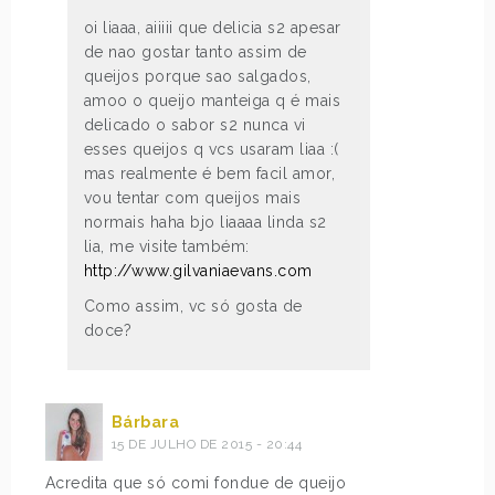
oi liaaa, aiiiii que delicia s2 apesar
de nao gostar tanto assim de
queijos porque sao salgados,
amoo o queijo manteiga q é mais
delicado o sabor s2 nunca vi
esses queijos q vcs usaram liaa :(
mas realmente é bem facil amor,
vou tentar com queijos mais
normais haha bjo liaaaa linda s2
lia, me visite também:
http://www.gilvaniaevans.com
Como assim, vc só gosta de
doce?
Bárbara
15 DE JULHO DE 2015 - 20:44
Acredita que só comi fondue de queijo