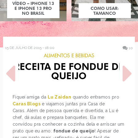
COMO USAR:
TAMANCO
15 DE JULHO DE 2015 - 18:00
10
ALIMENTOS E BEBIDAS
RECEITA DE FONDUE DE
QUEIJO
Fiquei amiga da
Lu Zaidan
quando entramos pro
Caras Blogs
e viajamos juntas pra Casa de
POST ANTERIOR
PRÓXIMO POST
Caras. Além de pessoa querida e divertida, a Lu é
COMO USAR: SAPATO
ESTILO DE BLOGUEIRA:
PRATEADO
LISA DENGLER
chef, dá aulas e prepara banquetes. Ela me
convidou pra conhecer a cozinha dela e arriscar um
prato que eu amo:
fondue de queijo
! Apesar de
ser um prato mais ~refinado~ é super fácil de