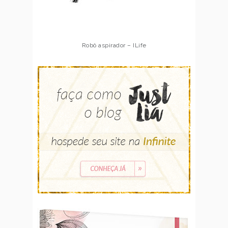
Robô aspirador – Multilaser