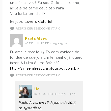
uma única vez? Eu sou fã do chalezinho,
aquele de carne delicioso haha
Vou tentar um dia :D
Beijoos,
Love is Colorful
RESPONDER ESSE COMENTÁRIO
Paola Alves
16 DE JULHO DE 2015 - 15:04
Eu amei a receita <3 To com vontade de
fondue de queijo a um tempinho já, quero
fazer! A Luiza é uma fofa né?
http://simsemfrescura.blogspot.com.br/
RESPONDER ESSE COMENTÁRIO
Lia
16 DE JULHO DE 2015 - 19:15
Paola Alves em 16 de julho de 2015
às 15:04 disse: