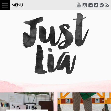
MENU
COMO USAR:
BLUSA UM OMBRO
SÓ