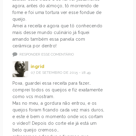
agora, antes do almoço, tô morrendo de
fome e foi uma tortura ver esse fondue de
queijo.
Amei a receita e agora que tô conhecendo
mais desse mundo culinário já fiquei
amando também essa panela com
cerâmica por dentro!
RESPONDER ESSE COMENTÁRIO
ingrid
07 DE SETEMBRO DE 2015 - 18:49
Poxa, guardei essa receita para fazer…
comprei todos os queijos e fiz exatamente
como vcs mostram.
Mas no meu, a gordura não entrou, e os
queijos foram ficando cada vez mais duros,
e este é bem o momento onde vcs cortam
o vídeo!! Depois do corte ele já está um
belo queijo cremoso…