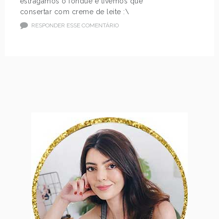
estragamos o fondue e tivemos que
consertar com creme de leite :\
RESPONDER ESSE COMENTÁRIO