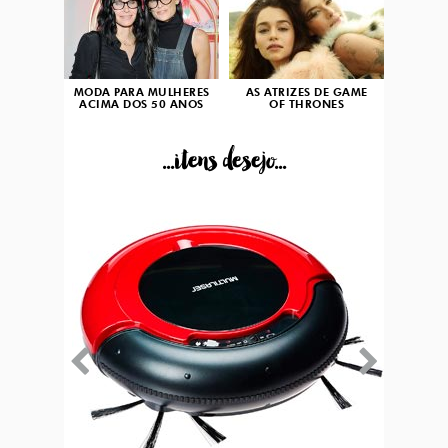
MODA PARA MULHERES
AS ATRIZES DE GAME
ACIMA DOS 50 ANOS
OF THRONES
...itens desejo...