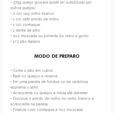
• 275g queijo gruyère
(pode ser substituído por
outros queijos)
• 2 col sop vinho branco
• 1 col cafe amido de milho
• 1 col conhaque
• 1 dente de alho
• noz moscada ou pimenta do reino a gosto
• 1/2 pão italiano
MODO DE PREPARO
• Corte o pão em cubos
• Rale os queijos e reserve
• Em uma panela de fondue ou de cerâmica,
esprema o alho
• Acrescente os queijos e mexa até derreter
• Dissolva o amido de milho no vinho branco e
acrescente na panela
• Finalize com conhaque e noz moscada