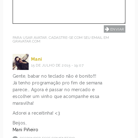
PARA USAR AVATAR, CADASTRE-SE COM SEU EMAIL EM
GRAVATAR.COM
Mani
15 DE JULHO DE 2015 - 19:07
Gente, babar no teclado não é bonito!!!
Já tenho programação pro fim de semana
parece… Agora é passar no mercado e
escolher um vinho que acompanhe essa
maravilha!
Adorei a receitinha! <3
Beijos,
Mani Piñeiro