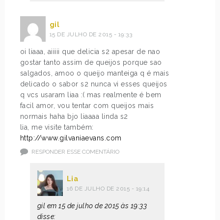
gil
15 DE JULHO DE 2015 - 19:33
oi liaaa, aiiiii que delicia s2 apesar de nao
gostar tanto assim de queijos porque sao
salgados, amoo o queijo manteiga q é mais
delicado o sabor s2 nunca vi esses queijos
q vcs usaram liaa :( mas realmente é bem
facil amor, vou tentar com queijos mais
normais haha bjo liaaaa linda s2
lia, me visite também:
http://www.gilvaniaevans.com
RESPONDER ESSE COMENTÁRIO
Lia
16 DE JULHO DE 2015 - 19:14
gil em 15 de julho de 2015 às 19:33
disse: