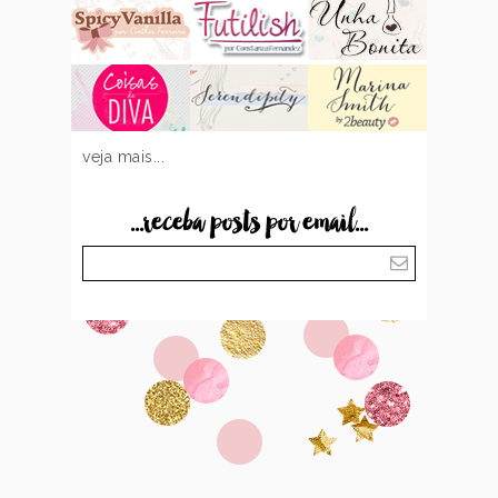
veja mais...
...receba posts por email...