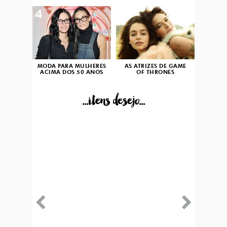
4
5
MODA PARA MULHERES
AS ATRIZES DE GAME
ACIMA DOS 50 ANOS
OF THRONES
...itens desejo...