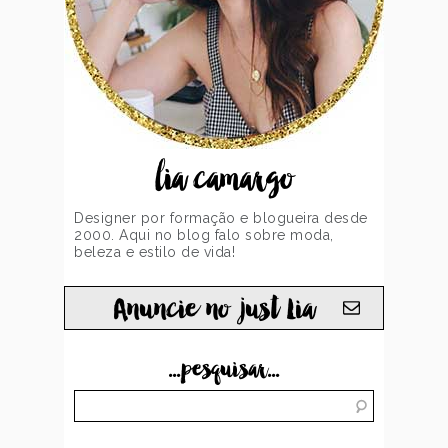
lia camargo
Designer por formação e blogueira desde
2000. Aqui no blog falo sobre moda,
beleza e estilo de vida!
Anuncie no just Lia
...pesquisar...