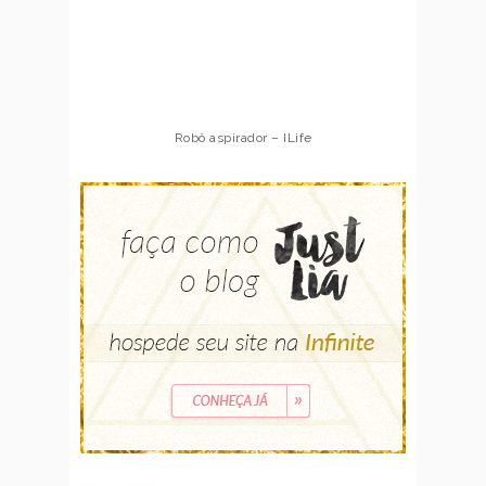
Robô aspirador – ILife