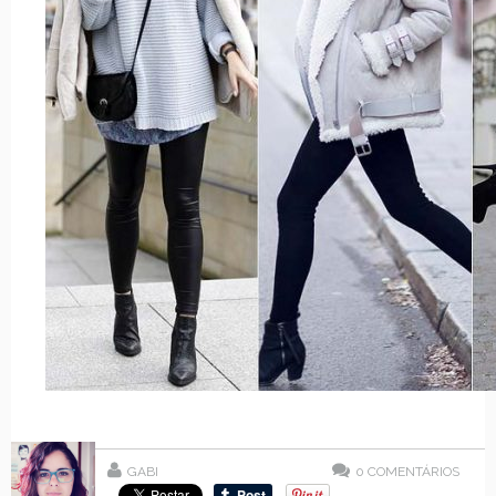
GABI
0
COMENTÁRIOS