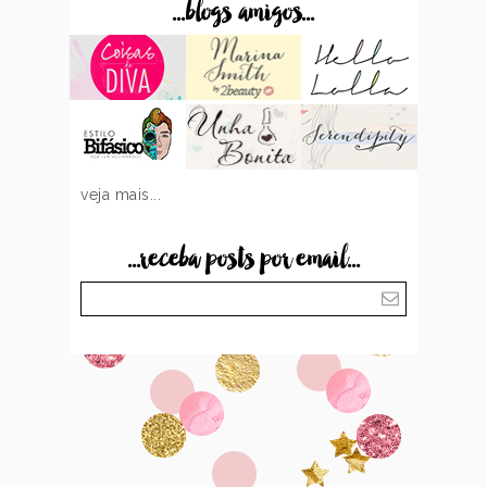
...blogs amigos...
veja mais...
...receba posts por email...