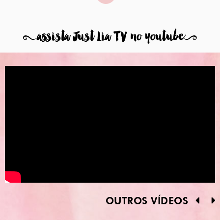
8
assista Just Lia TV no youtube
9
OUTROS VÍDEOS