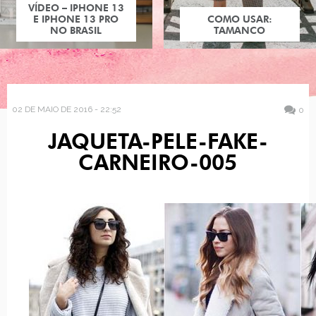
VÍDEO – IPHONE 13
E IPHONE 13 PRO
COMO USAR:
NO BRASIL
TAMANCO
02 DE MAIO DE 2016 - 22:52
0
JAQUETA-PELE-FAKE-
CARNEIRO-005