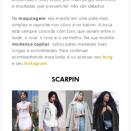
e inusitadas que possam ter, não são datados.
Na
maquiagem
, ela investe em uma pele mais
simples e capricha nos cílios e no batom. A boca
está sempre colorida com tons que variam entre o
nude, o rosa, o roxo e o vermelho. Na sua recente
mudança capilar
, optou pelas madeixas lisas,
longas e acinzentadas. Para continuar
acompanhando essa linda, é só acessar seu
blog
e seu
Instagram
.
SCARPIN