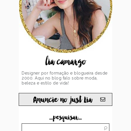
lia camargo
Designer por formação e blogueira desde
2000. Aqui no blog falo sobre moda,
beleza e estilo de vida!
Anuncie no just Lia
...pesquisar...