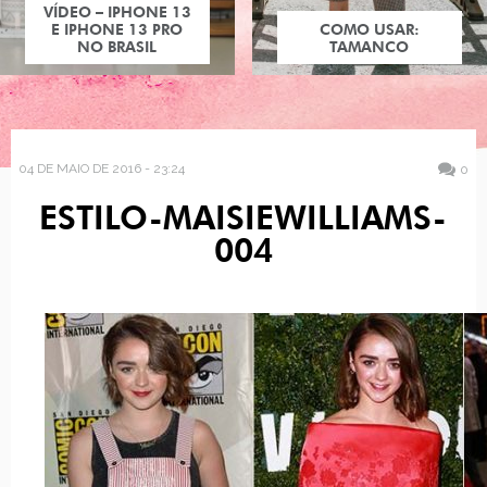
VÍDEO – IPHONE 13
E IPHONE 13 PRO
COMO USAR:
NO BRASIL
TAMANCO
04 DE MAIO DE 2016 - 23:24
0
ESTILO-MAISIEWILLIAMS-
004