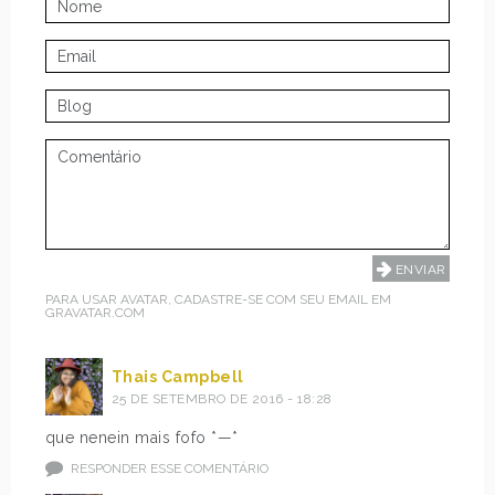
PARA USAR AVATAR, CADASTRE-SE COM SEU EMAIL EM
GRAVATAR.COM
Thais Campbell
25 DE SETEMBRO DE 2016 - 18:28
que nenein mais fofo *—*
RESPONDER ESSE COMENTÁRIO