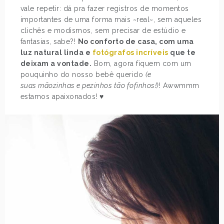
vale repetir: dá pra fazer registros de momentos
importantes de uma forma mais ~real~, sem aqueles
clichês e modismos, sem precisar de estúdio e
fantasias, sabe?!
No conforto de casa, com uma
luz natural linda e
fotógrafos incríveis
que te
deixam a vontade.
Bom, agora fiquem com um
pouquinho do nosso bebê querido
(e
suas mãozinhas e pezinhos tão fofinhos!)
! Awwmmm
estamos apaixonados! ♥