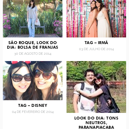
SÃO ROQUE, LOOK DO
TAG – IRMÃ
DIA: BOLSA DE FRANJAS
03 DE JULHO DE 2014
30 DE AGOSTO DE 2014
TAG – DISNEY
04 DE FEVEREIRO DE 2014
LOOK DO DIA: TONS
NEUTROS,
PARANAPIACABA