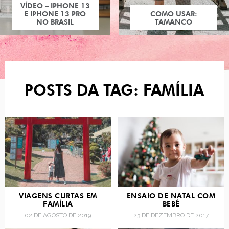
VÍDEO – IPHONE 13
E IPHONE 13 PRO
COMO USAR:
NO BRASIL
TAMANCO
POSTS DA TAG: FAMÍLIA
VIAGENS CURTAS EM
ENSAIO DE NATAL COM
FAMÍLIA
BEBÊ
02 DE AGOSTO DE 2019
23 DE DEZEMBRO DE 2017