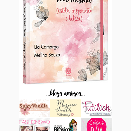
...blogs amigos...