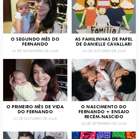
O SEGUNDO MÊS DO
AS FAMILINHAS DE PAPEL
FERNANDO
DE DANIELLE CAVALLARI
01 DE NOVEMBRO DE 2016
20 DE OUTUBRO DE 2016
O PRIMEIRO MÊS DE VIDA
O NASCIMENTO DO
DO FERNANDO
FERNANDO + ENSAIO
RECÉM-NASCIDO
07 DE OUTUBRO DE 2016
25 DE SETEMBRO DE 2016