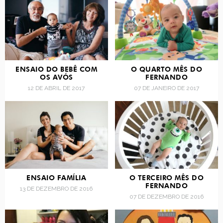
ENSAIO DO BEBÊ COM
O QUARTO MÊS DO
OS AVÓS
FERNANDO
12 DE ABRIL DE 2017
07 DE JANEIRO DE 2017
ENSAIO FAMÍLIA
O TERCEIRO MÊS DO
FERNANDO
13 DE DEZEMBRO DE 2016
07 DE DEZEMBRO DE 2016