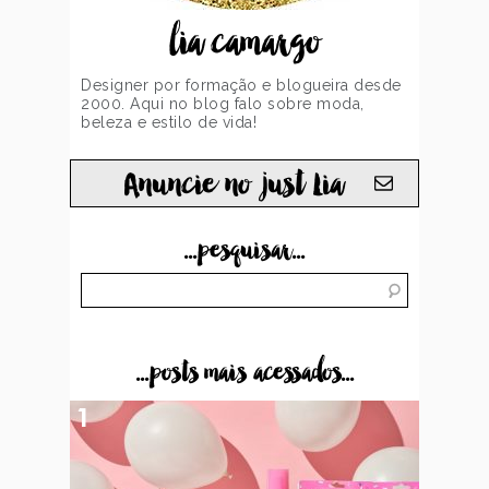
lia camargo
Designer por formação e blogueira desde
2000. Aqui no blog falo sobre moda,
beleza e estilo de vida!
Anuncie no just Lia
...pesquisar...
...posts mais acessados...
1