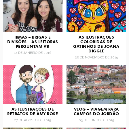
IRMÃS – BRIGAS E
AS ILUSTRAÇÕES
DIVISÕES – AS LEITORAS
COLORIDAS DE
PERGUNTAM #8
GATINHOS DE JOANA
DIGGLE
14 DE JANEIRO DE 2016
26 DE NOVEMBRO DE 2015
AS ILUSTRAÇÕES DE
VLOG – VIAGEM PARA
RETRATOS DE AMY ROSE
CAMPOS DO JORDÃO
27 DE AGOSTO DE 2015
03 DE JUNHO DE 2015