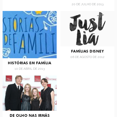
20 DE JULHO DE 2013
FAMÍLIAS DISNEY
06 DE AGOSTO DE 2012
HISTÓRIAS EM FAMÍLIA
10 DE ABRIL DE 2013
DE OLHO NAS IRMÃS