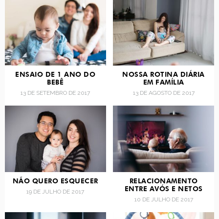
ENSAIO DE 1 ANO DO
NOSSA ROTINA DIÁRIA
BEBÊ
EM FAMÍLIA
13 DE SETEMBRO DE 2017
13 DE AGOSTO DE 2017
NÃO QUERO ESQUECER
RELACIONAMENTO
ENTRE AVÓS E NETOS
19 DE JULHO DE 2017
10 DE JULHO DE 2017