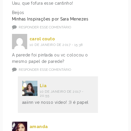
Uau, que fofura esse cantinho!
Beijos
Minhas Inspirações por Sara Menezes
RESPONDER ESSE COMENTÁRIO
carol couto
10 DE JANEIRO DE 2017 - 15:38
A parede foi pintada ou vc colocou o
mesmo papel de parede?
RESPONDER ESSE COMENTÁRIO
Lia
10 DE JANEIRO DE 2017 -
20:55
aaiinn ve nosso video! :)) é papel
amanda