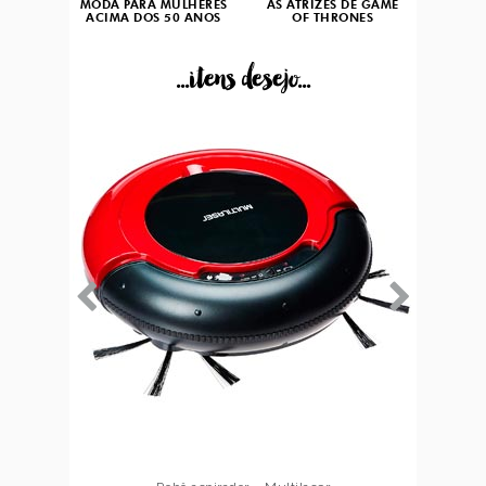
MODA PARA MULHERES
AS ATRIZES DE GAME
ACIMA DOS 50 ANOS
OF THRONES
...itens desejo...