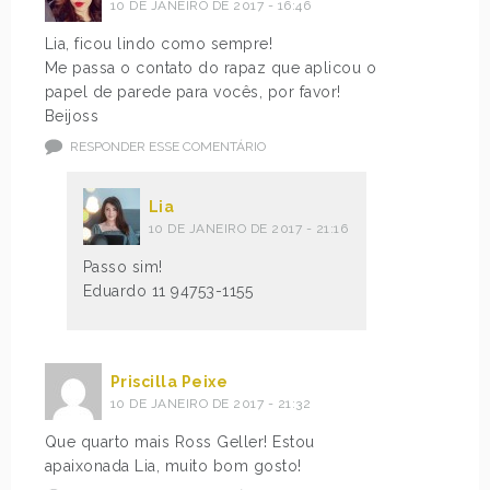
10 DE JANEIRO DE 2017 - 16:46
Lia, ficou lindo como sempre!
Me passa o contato do rapaz que aplicou o
papel de parede para vocês, por favor!
Beijoss
RESPONDER ESSE COMENTÁRIO
Lia
10 DE JANEIRO DE 2017 - 21:16
Passo sim!
Eduardo 11 94753-1155
Priscilla Peixe
10 DE JANEIRO DE 2017 - 21:32
Que quarto mais Ross Geller! Estou
apaixonada Lia, muito bom gosto!