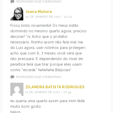
RESPONDER ESSE COMENTÁRIO
Joana Mahara
10 DE JANEIRO DE 2017 - 22:14
Ficou lindo novamente! Os meus estão
dormindo no mesmo quarto agora, preciso
decorar! *rs Acho que o protetor
necessário, fininho assim não fará mal (na
do Luis agora, usei rolinhos para proteger),
acho que com 6, 7 meses você verá que
não precisará. E dependendo do nível de
peraltice terá que tirar porque eles usam
como “escada” hahahaha Beijocas!
RESPONDER ESSE COMENTÁRIO
ZILANDRA BATISTA RODRIGUES
11 DE JANEIRO DE 2017 - 07:34
eu queria uma quarto assim para mim kkkk
muito bom gosto
beijos