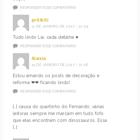
RESPONDER ESSE COMENTÁRIO
prilikiti
11 DE JANEIRO DE 2017 - 12:09
Tudo lindo Lia, cada detalhe ♥
RESPONDER ESSE COMENTÁRIO
Alexia
15 DE JANEIRO DE 2017 - 21:18
Estou amando os posts de decoração e
reforma ❤❤ ficando lindo!.
RESPONDER ESSE COMENTÁRIO
[…] causa do quartinho do Fernando, várias
leitoras sempre me marcam em tudo fofo
que elas encontram com dinossauros. Essa
[…]