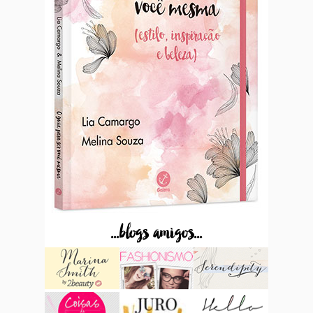
...blogs amigos...