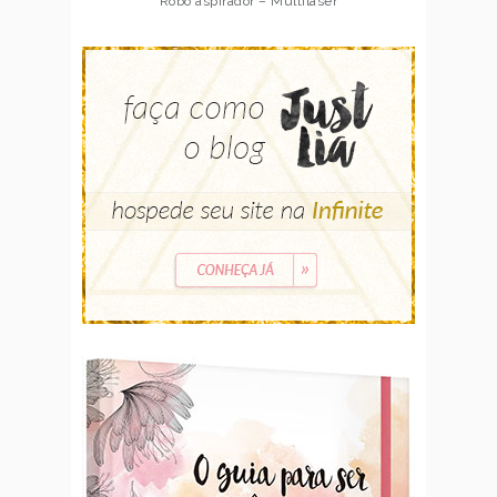
Robô aspirador – Multilaser