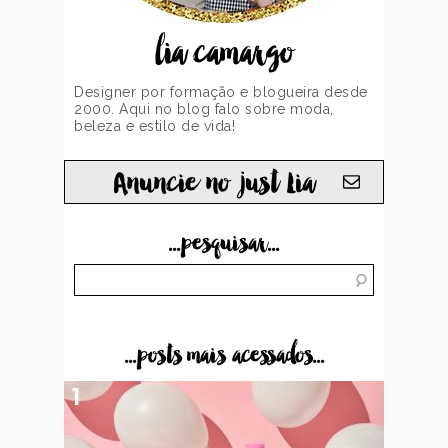
lia camargo
Designer por formação e blogueira desde
2000. Aqui no blog falo sobre moda,
beleza e estilo de vida!
Anuncie no just Lia
...pesquisar...
...posts mais acessados...
1