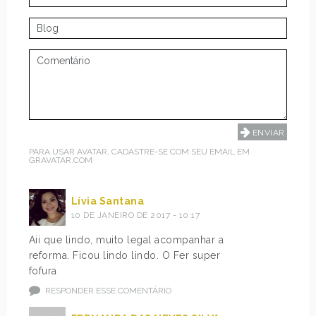
PARA USAR AVATAR, CADASTRE-SE COM SEU EMAIL EM
GRAVATAR.COM
Lívia Santana
10 DE JANEIRO DE 2017 - 10:17
Aii que lindo, muito legal acompanhar a
reforma. Ficou lindo lindo. O Fer super
fofura
RESPONDER ESSE COMENTÁRIO