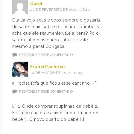
Carol
20 DE FEVEREIRO DE 2017 - 16:12
Ola lia vejo seus videos sempre e gostaria
de saber mais sobre o trocador bumbo, vc
acha que ele realmente vale a pena? Pq o
valor é alto mas quero saber se vale
mesmo a pena! Obrigada
RESPONDER ESSE COMENTÁRIO
Franci Pacheco
10 DE MARÇO DE 2017 - 17:49
aiii coisa fofa que ficou esse cantinho *-*
RESPONDER ESSE COMENTÁRIO
[…] 1. Onde comprar roupinhas de bebê 2.
Festa de cactos e aniversário de 1 ano do
bebê 3. O novo quarto do bebê […]