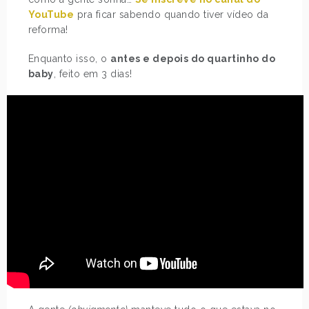
YouTube
pra ficar sabendo quando tiver vídeo da
reforma!
Enquanto isso, o
antes e depois do quartinho do
baby
, feito em 3 dias!