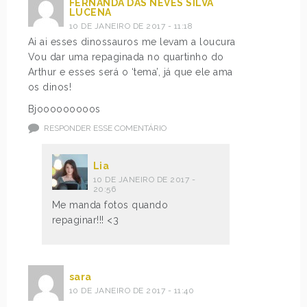
FERNANDA DAS NEVES SILVA
LUCENA
10 DE JANEIRO DE 2017 - 11:18
Ai ai esses dinossauros me levam a loucura
Vou dar uma repaginada no quartinho do
Arthur e esses será o ‘tema’, já que ele ama
os dinos!
Bjooooooooos
RESPONDER ESSE COMENTÁRIO
Lia
10 DE JANEIRO DE 2017 -
20:56
Me manda fotos quando
repaginar!!! <3
sara
10 DE JANEIRO DE 2017 - 11:40