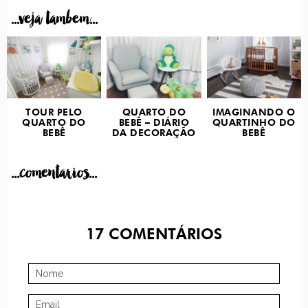
...veja tambem...
TOUR PELO
QUARTO DO
IMAGINANDO O
QUARTO DO
BEBÊ – DIÁRIO
QUARTINHO DO
BEBÊ
DA DECORAÇÃO
BEBÊ
...comentarios...
17
COMENTÁRIOS