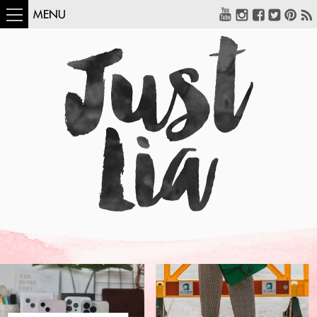
MENU
COMO USAR:
BLUSA UM OMBRO
SÓ