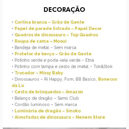
DECORAÇÃO
•
Cortina branca – Grão de Gente
•
Papel de parede listrado – Papel Decor
•
Quadros de dinossauro – Top Quadros
•
Roupa de cama – Mooui
• Bandeja de metal – Sem marca
•
Protetor de berço – Grão de Gente
• Potinho verde e porta-vela verde – Etna
• Potinho com tampa e cesto de metal – Tok&Stok
•
Trocador – Missy Baby
• Dinossauros – Ri Happy, Fom, BB Básico,
Bonecos
da Lu
•
Cesto de brinquedos – Amazon
• Balanço de dragão – Sams Club
• Cordão luminoso – Sem marca
•
Luminária de dragão – Smoko
•
Almofadas de dinossauro – Nenem Store