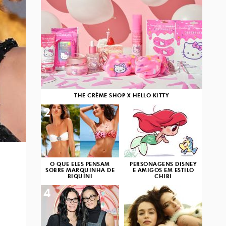
THE CRÈME SHOP X HELLO KITTY
2
3
O QUE ELES PENSAM
PERSONAGENS DISNEY
SOBRE MARQUINHA DE
E AMIGOS EM ESTILO
BIQUÍNI
CHIBI
4
5