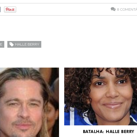
8
COMENTÁ
E
HALLE BERRY
BATALHA: HALLE BERRY