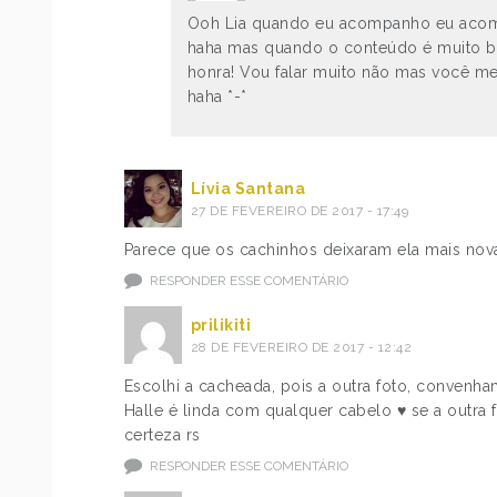
Ooh Lia quando eu acompanho eu acomp
haha mas quando o conteúdo é muito 
honra! Vou falar muito não mas você me
haha *-*
Lívia Santana
27 DE FEVEREIRO DE 2017 - 17:49
Parece que os cachinhos deixaram ela mais nov
RESPONDER ESSE COMENTÁRIO
prilikiti
28 DE FEVEREIRO DE 2017 - 12:42
Escolhi a cacheada, pois a outra foto, convenh
Halle é linda com qualquer cabelo ♥ se a outra 
certeza rs
RESPONDER ESSE COMENTÁRIO