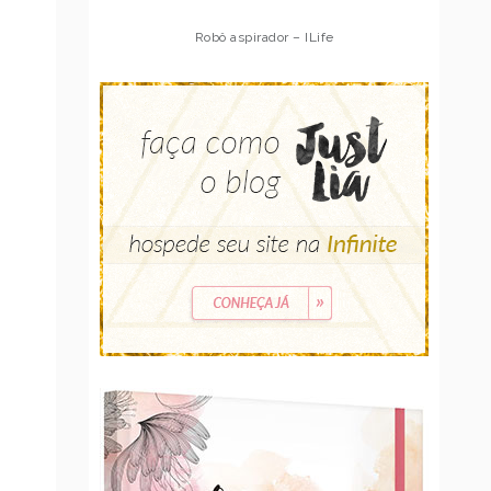
Robô aspirador – Multilaser