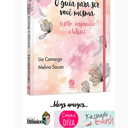
...blogs amigos...