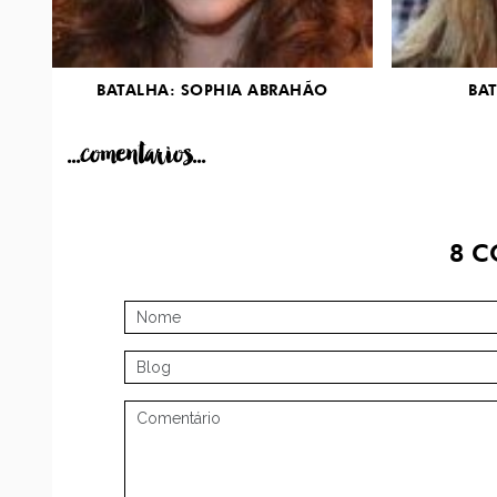
BATALHA: SOPHIA ABRAHÃO
BAT
...comentarios...
8
C