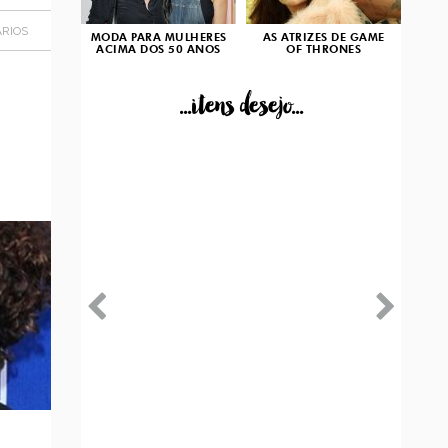
RIOS
MODA PARA MULHERES
AS ATRIZES DE GAME
ACIMA DOS 50 ANOS
OF THRONES
...itens desejo...