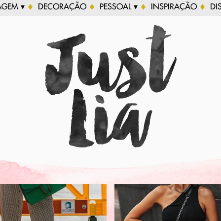
AGEM ▾
DECORAÇÃO
PESSOAL ▾
INSPIRAÇÃO
DI