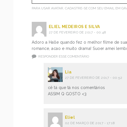
PARA USAR AVATAR, CADASTRE-SE COM SEU EMAIL EM
GR
ELIEL MEDEIROS E SILVA
27 DE FEVEREIRO DE 2017 - 00:48
Adoro a Halle quando fez o melhor filme de sua 
romance, acao e muito drama! Suoer amei lembr
RESPONDER ESSE COMENTÁRIO
Lia
27 DE FEVEREIRO DE 2017 - 00:52
cê tá que tá nos comentários
ASSIM Q GOSTO <3
Eliel
02 DE MARÇO DE 2017 - 17:18