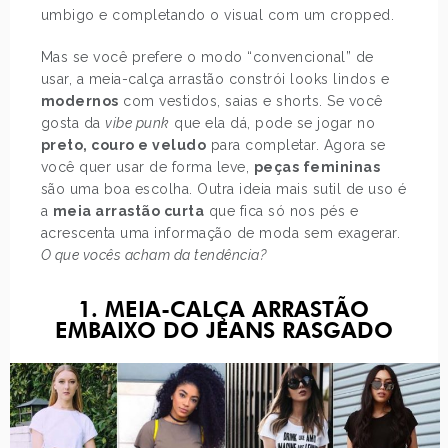
umbigo e completando o visual com um cropped.
Mas se você prefere o modo “convencional” de
usar, a meia-calça arrastão constrói looks lindos e
modernos
com vestidos, saias e shorts. Se você
gosta da
vibe punk
que ela dá, pode se jogar no
preto, couro e veludo
para completar. Agora se
você quer usar de forma leve,
peças femininas
são uma boa escolha. Outra ideia mais sutil de uso é
a
meia arrastão curta
que fica só nos pés e
acrescenta uma informação de moda sem exagerar.
O que vocês acham da tendência?
1. MEIA-CALÇA ARRASTÃO
EMBAIXO DO JEANS RASGADO