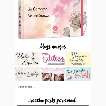
...blogs amigos...
veja mais...
...receba posts por email...