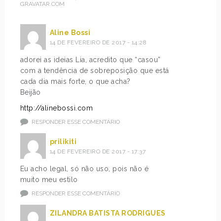
GRAVATAR.COM
Aline Bossi
14 DE FEVEREIRO DE 2017 - 14:28
adorei as ideias Lia, acredito que “casou”
com a tendência de sobreposição que está
cada dia mais forte, o que acha?
Beijão
http://alinebossi.com
RESPONDER ESSE COMENTÁRIO
prilikiti
14 DE FEVEREIRO DE 2017 - 17:37
Eu acho legal, só não uso, pois não é
muito meu estilo
RESPONDER ESSE COMENTÁRIO
ZILANDRA BATISTA RODRIGUES