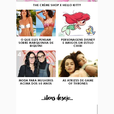
THE CRÈME SHOP X HELLO KITTY
2
3
O QUE ELES PENSAM
PERSONAGENS DISNEY
SOBRE MARQUINHA DE
E AMIGOS EM ESTILO
BIQUÍNI
CHIBI
4
5
MODA PARA MULHERES
AS ATRIZES DE GAME
ACIMA DOS 50 ANOS
OF THRONES
...itens desejo...