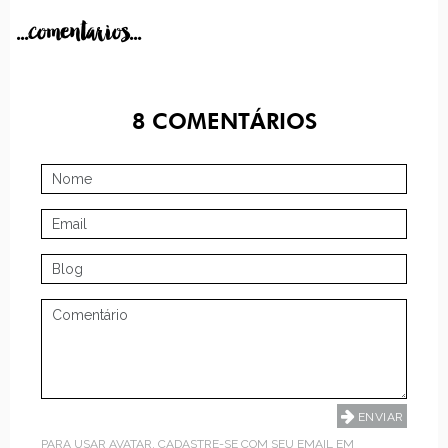
...comentarios...
8
COMENTÁRIOS
PARA USAR AVATAR, CADASTRE-SE COM SEU EMAIL EM