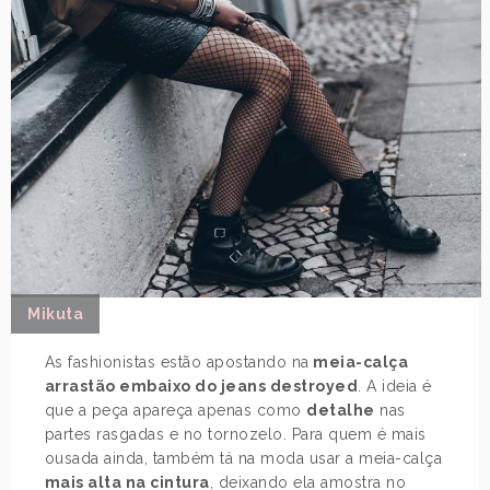
Mikuta
As fashionistas estão apostando na
meia-calça
arrastão embaixo do jeans destroyed
. A ideia é
que a peça apareça apenas como
detalhe
nas
partes rasgadas e no tornozelo. Para quem é mais
ousada ainda, também tá na moda usar a meia-calça
mais alta na cintura
, deixando ela amostra no