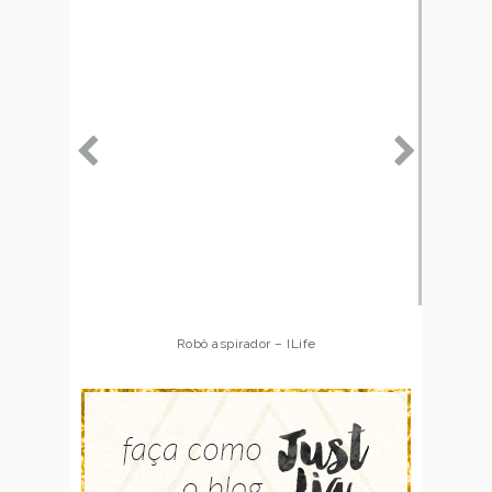
Robô aspirador – Multilaser