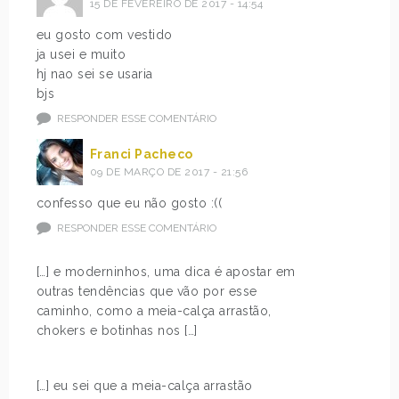
15 DE FEVEREIRO DE 2017 - 14:54
eu gosto com vestido
ja usei e muito
hj nao sei se usaria
bjs
RESPONDER ESSE COMENTÁRIO
Franci Pacheco
09 DE MARÇO DE 2017 - 21:56
confesso que eu não gosto :((
RESPONDER ESSE COMENTÁRIO
[…] e moderninhos, uma dica é apostar em
outras tendências que vão por esse
caminho, como a meia-calça arrastão,
chokers e botinhas nos […]
[…] eu sei que a meia-calça arrastão