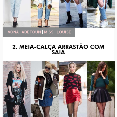
IVONA
|
ADETOUN
|
MISS
|
LOUISE
2. MEIA-CALÇA ARRASTÃO COM
SAIA