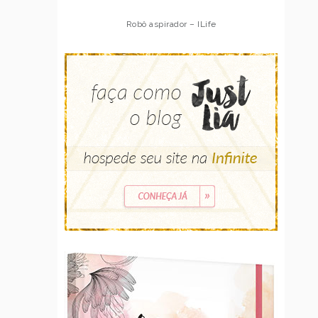
Robô aspirador – ILife