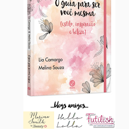
...blogs amigos...