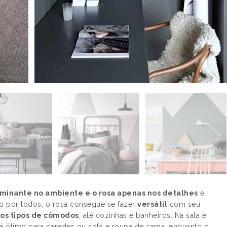
minante no ambiente e o rosa apenas nos detalhes
e
 por todos, o rosa consegue se fazer
versátil
com seu
os tipos de cômodos
, até cozinhas e banheiros. Na sala e
 é ótimo para paredes ou sofá e roupa de cama, enquanto o