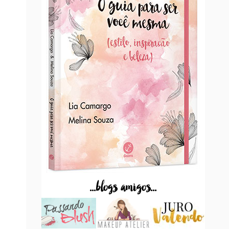
...blogs amigos...