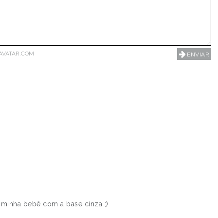
AVATAR.COM
 minha bebê com a base cinza ;)