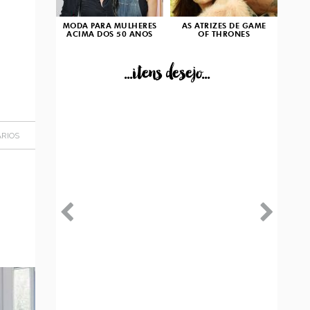
MODA PARA MULHERES
AS ATRIZES DE GAME
ACIMA DOS 50 ANOS
OF THRONES
...itens desejo...
RIOS