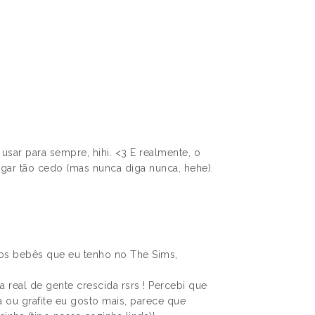
usar para sempre, hihi. <3 E realmente, o
ar tão cedo (mas nunca diga nunca, hehe).
 dos bebês que eu tenho no The Sims,
 real de gente crescida rsrs ! Percebi que
 ou grafite eu gosto mais, parece que