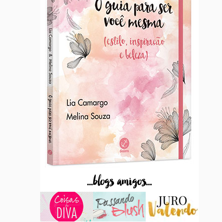
...blogs amigos...