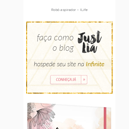
Robô aspirador – ILife