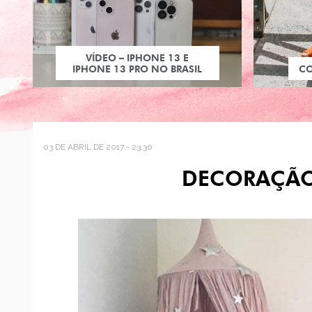
VÍDEO – IPHONE 13 E
IPHONE 13 PRO NO BRASIL
C
03 DE ABRIL DE 2017 - 23:30
DECORAÇÃO