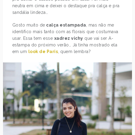
neutra em cima e deixei o destaque pra calça e pra
sandália lindeza…
Gosto muito de
calça estampada
, mas não me
identifico mais tanto com as florais que costumava
usar. Essa tem esse
xadrez vichy
que vai ser A-
estampa do próximo verão… Já tinha mostrado ela
em um
look de Paris
, quem lembra?