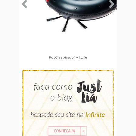
Robô aspirador – Multilaser