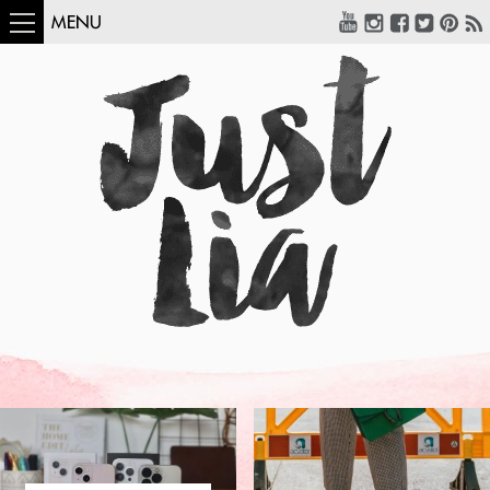
MENU
COMO USAR:
BLUSA UM OMBRO
SÓ