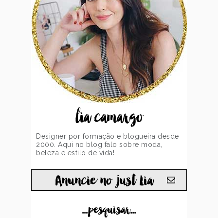
lia camargo
Designer por formação e blogueira desde
2000. Aqui no blog falo sobre moda,
beleza e estilo de vida!
Anuncie no just Lia
...pesquisar...