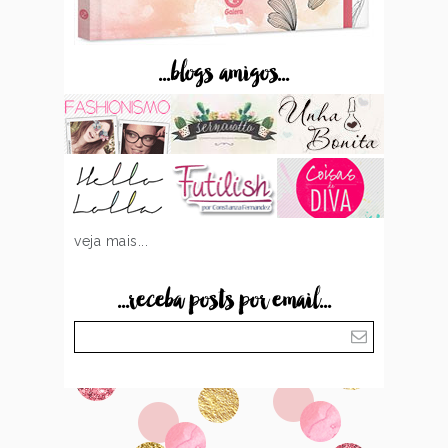
...blogs amigos...
veja mais...
...receba posts por email...