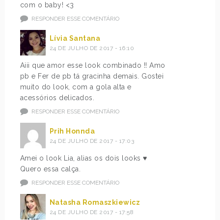
com o baby! <3
RESPONDER ESSE COMENTÁRIO
Lívia Santana
24 DE JULHO DE 2017 - 16:10
Aiii que amor esse look combinado !! Amo
pb e Fer de pb tá gracinha demais. Gostei
muito do look, com a gola alta e
acessórios delicados.
RESPONDER ESSE COMENTÁRIO
Prih Honnda
24 DE JULHO DE 2017 - 17:03
Amei o look Lia, alias os dois looks ♥
Quero essa calça.
RESPONDER ESSE COMENTÁRIO
Natasha Romaszkiewicz
24 DE JULHO DE 2017 - 17:58