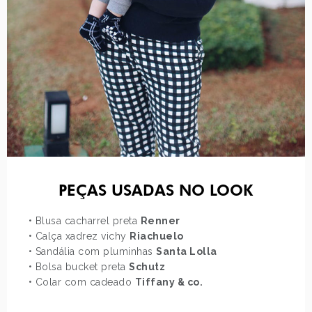
PEÇAS USADAS NO LOOK
• Blusa cacharrel preta
Renner
• Calça xadrez vichy
Riachuelo
• Sandália com pluminhas
Santa Lolla
• Bolsa bucket preta
Schutz
• Colar com cadeado
Tiffany & co.