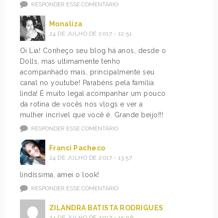
RESPONDER ESSE COMENTÁRIO
Monaliza
24 DE JULHO DE 2017 - 12:51
Oi Lia! Conheço seu blog há anos, desde o
Dolls, mas ultimamente tenho
acompanhado mais, principalmente seu
canal no youtube! Parabéns pela família
linda! É muito legal acompanhar um pouco
da rotina de vocês nos vlogs e ver a
mulher incrível que você é. Grande beijo!!!
RESPONDER ESSE COMENTÁRIO
Franci Pacheco
24 DE JULHO DE 2017 - 13:57
lindíssima, amei o look!
RESPONDER ESSE COMENTÁRIO
ZILANDRA BATISTA RODRIGUES
24 DE JULHO DE 2017 - 15:06