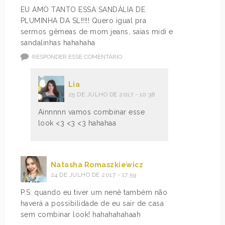
EU AMO TANTO ESSA SANDÁLIA DE
PLUMINHA DA SL!!!!! Quero igual pra
sermos gêmeas de mom jeans, saias midi e
sandalinhas hahahaha
RESPONDER ESSE COMENTÁRIO
Lia
25 DE JULHO DE 2017 - 10:38
Ainnnnn vamos combinar esse
look <3 <3 <3 hahahaa
Natasha Romaszkiewicz
24 DE JULHO DE 2017 - 17:59
P.S: quando eu tiver um nenê também não
haverá a possibilidade de eu sair de casa
sem combinar look! hahahahahaah