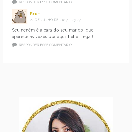
RESPONDER ESSE COMENTÁRIO
Bru~
24 DE JULHO DE 2017 - 23:27
Seu neném é a cara do seu marido, que
aparece às vezes por aqui, hehe. Legal!
RESPONDER ESSE COMENTÁRIO