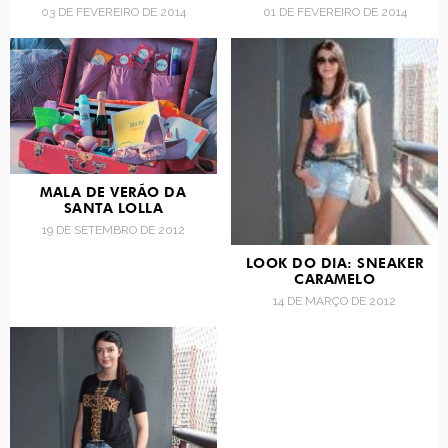
03 DE FEVEREIRO DE 2014
01 DE FEVEREIRO DE 2014
MALA DE VERÃO DA
SANTA LOLLA
19 DE SETEMBRO DE 2012
LOOK DO DIA: SNEAKER
CARAMELO
14 DE MARÇO DE 2012