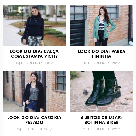
LOOK DO DIA: CALÇA
LOOK DO DIA: PARKA
COM ESTAMPA VICHY
FININHA
24 DE JULHO DE 2017
14 DE JULHO DE 2017
LOOK DO DIA: CARDIGÃ
4 JEITOS DE USAR:
PESADO
BOTINHA BIKER
24 DE ABRIL DE 2017
24 DE JULHO DE 2016