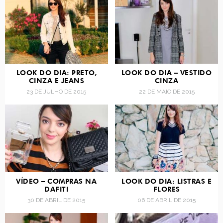
LOOK DO DIA: PRETO,
LOOK DO DIA – VESTIDO
CINZA E JEANS
CINZA
23 DE JULHO DE 2015
22 DE MAIO DE 2015
VÍDEO – COMPRAS NA
LOOK DO DIA: LISTRAS E
DAFITI
FLORES
30 DE ABRIL DE 2015
06 DE ABRIL DE 2015