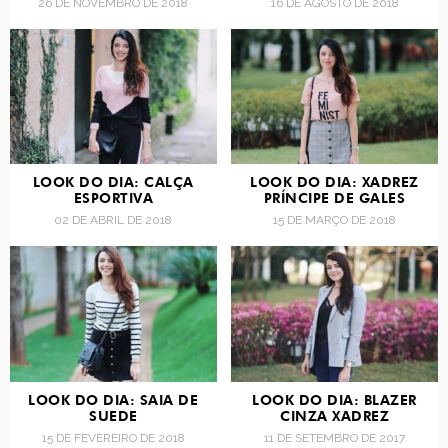
26 DE NOVEMBRO DE 2018
16 DE AGOSTO DE 2018
LOOK DO DIA: CALÇA
LOOK DO DIA: XADREZ
ESPORTIVA
PRÍNCIPE DE GALES
02 DE ABRIL DE 2018
15 DE MARÇO DE 2018
LOOK DO DIA: SAIA DE
LOOK DO DIA: BLAZER
SUEDE
CINZA XADREZ
15 DE FEVEREIRO DE 2018
11 DE SETEMBRO DE 2017