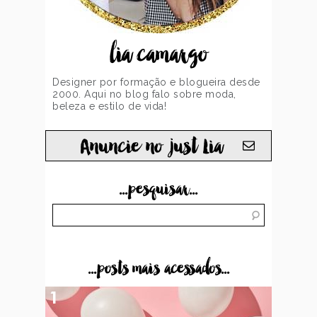
lia camargo
Designer por formação e blogueira desde
2000. Aqui no blog falo sobre moda,
beleza e estilo de vida!
Anuncie no just Lia
...pesquisar...
...posts mais acessados...
1