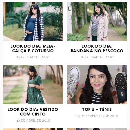
LOOK DO DIA: MEIA-
LOOK DO DIA:
CALÇA E COTURNO
BANDANA NO PESCOÇO
25 DE MAIO DE 2016
18 DE MAIO DE 2016
LOOK DO DIA: VESTIDO
TOP 5 – TÊNIS
COM CINTO
13 DE FEVEREIRO DE 2016
30 DE ABRIL DE 2016