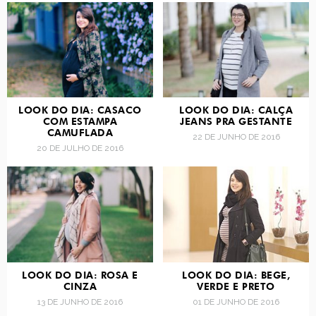
LOOK DO DIA: CASACO
LOOK DO DIA: CALÇA
COM ESTAMPA
JEANS PRA GESTANTE
CAMUFLADA
22 DE JUNHO DE 2016
20 DE JULHO DE 2016
LOOK DO DIA: ROSA E
LOOK DO DIA: BEGE,
CINZA
VERDE E PRETO
13 DE JUNHO DE 2016
01 DE JUNHO DE 2016