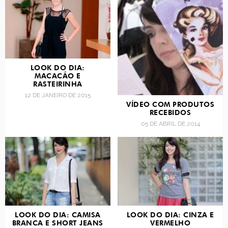
LOOK DO DIA:
MACACÃO E
RASTEIRINHA
12 DE JANEIRO DE 2015
VÍDEO COM PRODUTOS
RECEBIDOS
05 DE ABRIL DE 2014
LOOK DO DIA: CAMISA
LOOK DO DIA: CINZA E
BRANCA E SHORT JEANS
VERMELHO