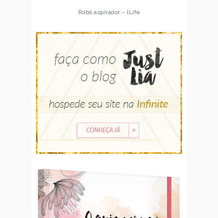
Robô aspirador – Multilaser