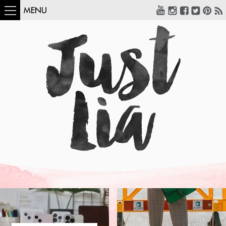
MENU
COMO USAR:
BLUSA UM OMBRO
SÓ