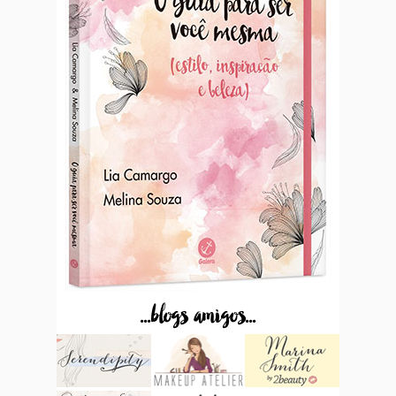
...blogs amigos...