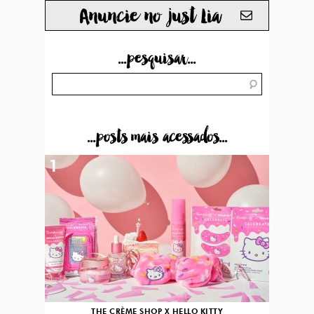
Anuncie no just Lia
...pesquisar...
...posts mais acessados...
1
THE CRÈME SHOP X HELLO KITTY