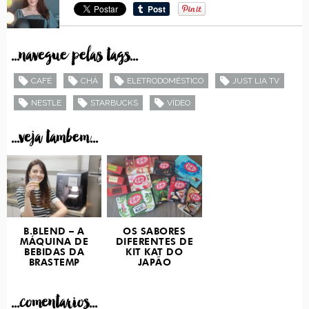
...navegue pelas tags...
CAFÉ
CHÁ
ELETRODOMÉSTICO
JUST LIA TV
NESTLE
STARBUCKS
VÍDEO
...veja tambem...
B.BLEND – A
OS SABORES
MÁQUINA DE
DIFERENTES DE
BEBIDAS DA
KIT KAT DO
BRASTEMP
JAPÃO
...comentarios...