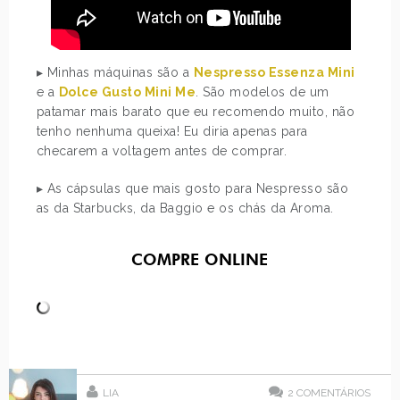
▸ Minhas máquinas são a
Nespresso Essenza Mini
e a
Dolce Gusto Mini Me
. São modelos de um
patamar mais barato que eu recomendo muito, não
tenho nenhuma queixa! Eu diria apenas para
checarem a voltagem antes de comprar.
▸ As cápsulas que mais gosto para Nespresso são
as da Starbucks, da Baggio e os chás da Aroma.
COMPRE ONLINE
LIA
2
COMENTÁRIOS