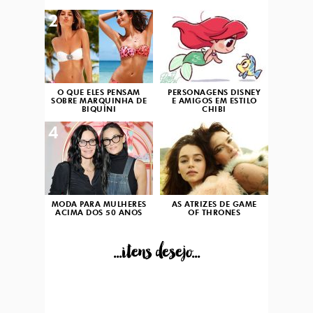
2
3
O QUE ELES PENSAM
PERSONAGENS DISNEY
SOBRE MARQUINHA DE
E AMIGOS EM ESTILO
BIQUÍNI
CHIBI
4
5
MODA PARA MULHERES
AS ATRIZES DE GAME
ACIMA DOS 50 ANOS
OF THRONES
...itens desejo...