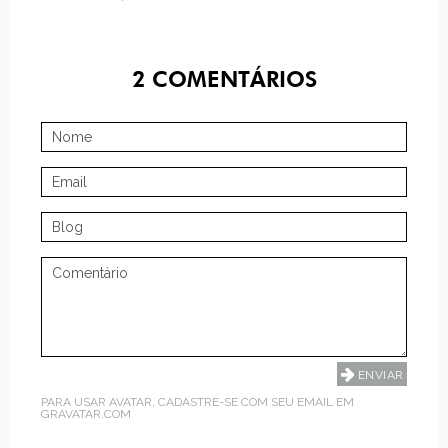
2
COMENTÁRIOS
PARA USAR AVATAR, CADASTRE-SE COM SEU EMAIL EM
GRAVATAR.COM