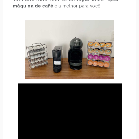
máquina de café
é a melhor para você.