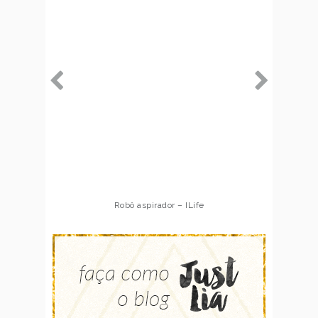
Robô aspirador – Multilaser