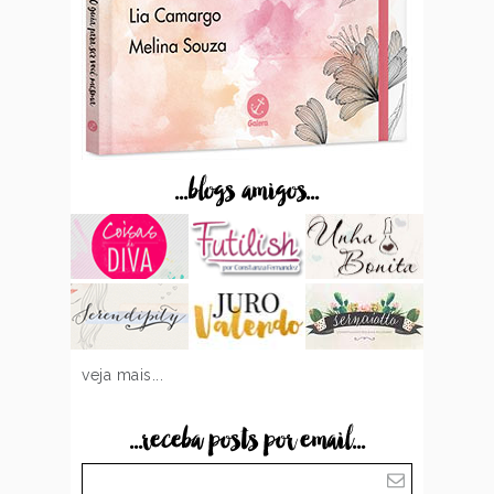
...blogs amigos...
veja mais...
...receba posts por email...