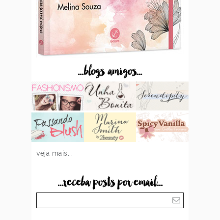
...blogs amigos...
veja mais...
...receba posts por email...