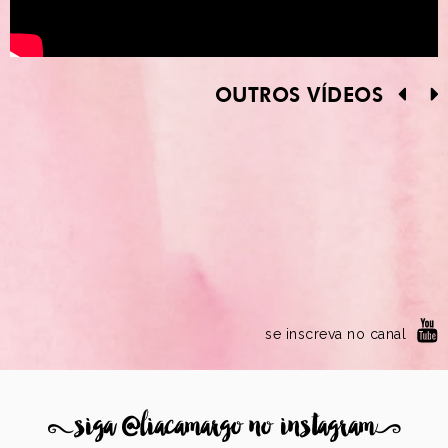
OUTROS VÍDEOS
se inscreva no canal
8
siga @liacamargo no instagram
9