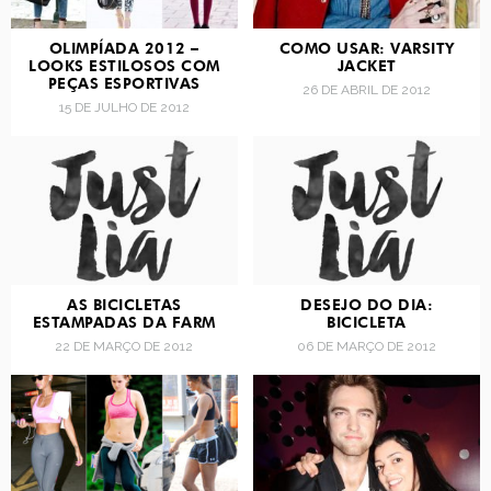
OLIMPÍADA 2012 –
COMO USAR: VARSITY
LOOKS ESTILOSOS COM
JACKET
PEÇAS ESPORTIVAS
26 DE ABRIL DE 2012
15 DE JULHO DE 2012
AS BICICLETAS
DESEJO DO DIA:
ESTAMPADAS DA FARM
BICICLETA
22 DE MARÇO DE 2012
06 DE MARÇO DE 2012