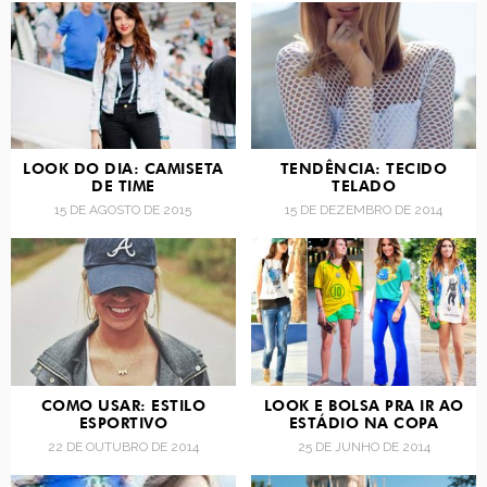
LOOK DO DIA: CAMISETA
TENDÊNCIA: TECIDO
DE TIME
TELADO
15 DE AGOSTO DE 2015
15 DE DEZEMBRO DE 2014
COMO USAR: ESTILO
LOOK E BOLSA PRA IR AO
ESPORTIVO
ESTÁDIO NA COPA
22 DE OUTUBRO DE 2014
25 DE JUNHO DE 2014