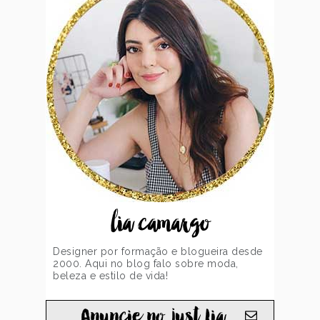
lia camargo
Designer por formação e blogueira desde
2000. Aqui no blog falo sobre moda,
beleza e estilo de vida!
Anuncie no just Lia