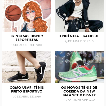
PRINCESAS DISNEY
TENDÊNCIA: TRACKSUIT
ESPORTISTAS
13 DE JUNHO DE 2016
16 DE AGOSTO DE 2016
COMO USAR: TÊNIS
OS NOVOS TÊNIS DE
PRETO ESPORTIVO
CORRIDA DA NEW
BALANCE X DISNEY
06 DE ABRIL DE 2016
07 DE JANEIRO DE 2016