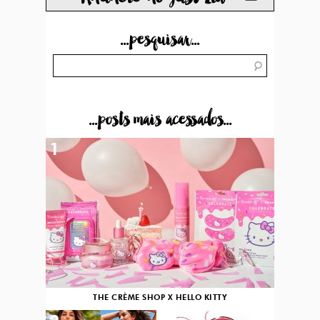
...pesquisar...
...posts mais acessados...
1
THE CRÈME SHOP X HELLO KITTY