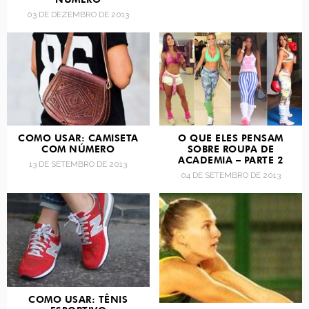
03 DE DEZEMBRO DE 2013
COMO USAR: CAMISETA
O QUE ELES PENSAM
COM NÚMERO
SOBRE ROUPA DE
ACADEMIA – PARTE 2
13 DE SETEMBRO DE 2013
04 DE SETEMBRO DE 2013
COMO USAR: TÊNIS