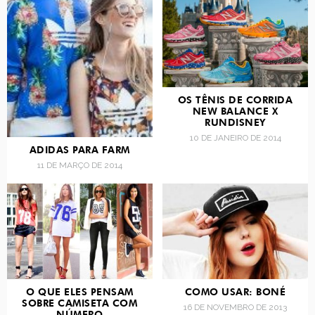
OS TÊNIS DE CORRIDA
NEW BALANCE X
RUNDISNEY
10 DE JANEIRO DE 2014
ADIDAS PARA FARM
11 DE MARÇO DE 2014
O QUE ELES PENSAM
COMO USAR: BONÉ
SOBRE CAMISETA COM
16 DE NOVEMBRO DE 2013
NÚMERO