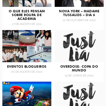
O QUE ELES PENSAM
NOVA YORK – MADAME
SOBRE ROUPA DE
TUSSAUDS – DIA 6
ACADEMIA
10 DE OUTUBRO DE 2010
17 DE AGOSTO DE 2011
EVENTOS BLOGUEIROS
OVERDOSE: COPA DO
MUNDO
20 DE AGOSTO DE 2010
15 DE JUNHO DE 2010