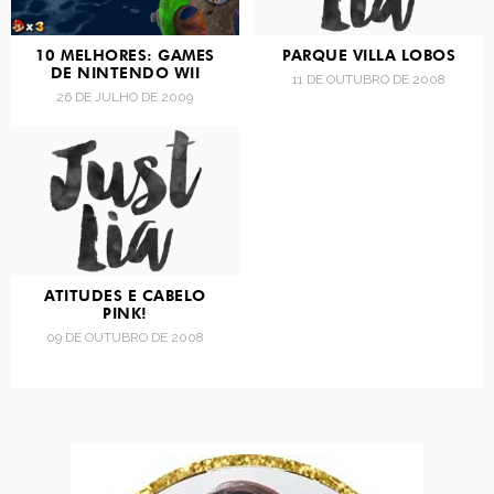
10 MELHORES: GAMES
PARQUE VILLA LOBOS
DE NINTENDO WII
11 DE OUTUBRO DE 2008
26 DE JULHO DE 2009
ATITUDES E CABELO
PINK!
09 DE OUTUBRO DE 2008