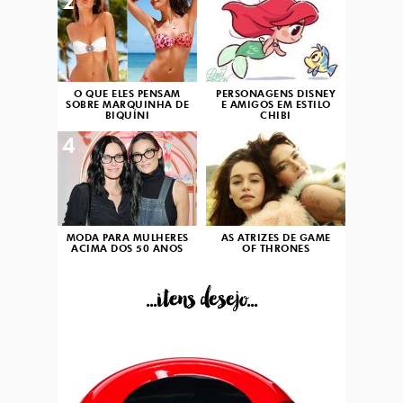
2
3
O QUE ELES PENSAM
PERSONAGENS DISNEY
SOBRE MARQUINHA DE
E AMIGOS EM ESTILO
BIQUÍNI
CHIBI
4
5
MODA PARA MULHERES
AS ATRIZES DE GAME
ACIMA DOS 50 ANOS
OF THRONES
...itens desejo...