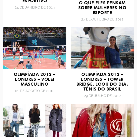
ESPORTIVO
O QUE ELES PENSAM
24 DE JANEIRO DE 2013
SOBRE MULHERES NO
ESPORTE
23 DE OUTUBRO DE 2012
OLIMPÍADA 2012 –
OLIMPÍADA 2012 –
LONDRES – VÔLEI
LONDRES – TOWER
MASCULINO
BRIDGE, LOOK DO DIA:
TÊNIS DO BRASIL
01 DE AGOSTO DE 2012
29 DE JULHO DE 2012