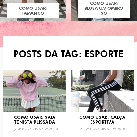
COMO USAR:
COMO USAR:
BLUSA UM OMBRO
TAMANCO
SÓ
POSTS DA TAG: ESPORTE
COMO USAR: SAIA
COMO USAR: CALÇA
TENISTA PLISSADA
ESPORTIVA
05 DE NOVEMBRO DE 2020
21 DE NOVEMBRO DE 2016