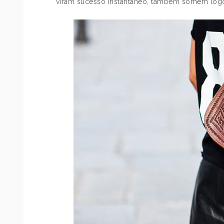
viram sucesso instantâneo, também somem logo