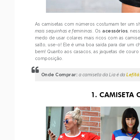
As camisetas com números costumam ter um s
mais sequinhas e femininas
. Os
acessórios
, nes
medo de usar colares mais ricos com as camise
salto, use-o! Ele é uma boa saída para dar um ch
bem! Quanto aos casacos, as jaquetas de couro
composição.
Onde Comprar:
a camiseta da Lia é da
Lefitá
1. CAMISETA