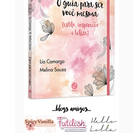
...blogs amigos...