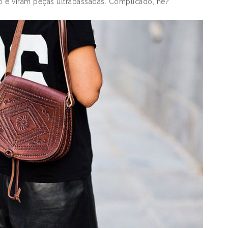
 e viram peças ultrapassadas. Complicado, né?