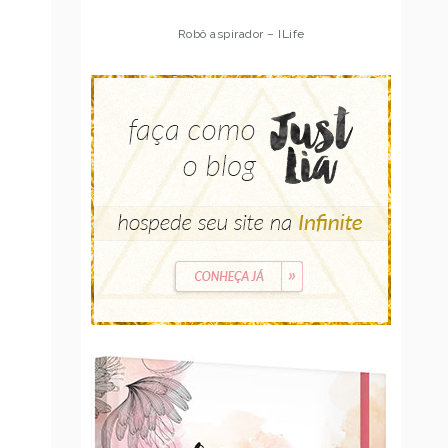
Robô aspirador – Multilaser