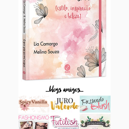
...blogs amigos...