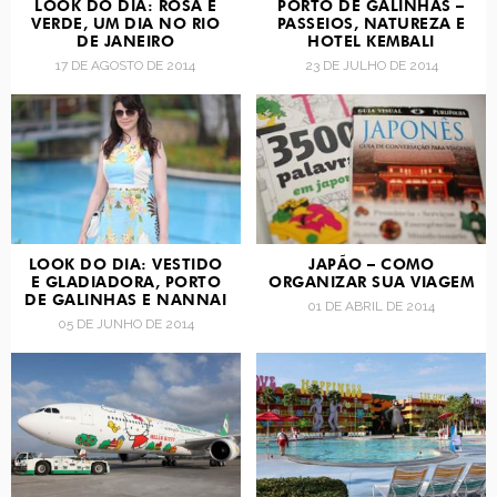
LOOK DO DIA: ROSA E
PORTO DE GALINHAS –
VERDE, UM DIA NO RIO
PASSEIOS, NATUREZA E
DE JANEIRO
HOTEL KEMBALI
17 DE AGOSTO DE 2014
23 DE JULHO DE 2014
LOOK DO DIA: VESTIDO
JAPÃO – COMO
E GLADIADORA, PORTO
ORGANIZAR SUA VIAGEM
DE GALINHAS E NANNAI
01 DE ABRIL DE 2014
05 DE JUNHO DE 2014