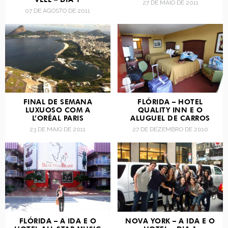
27 DE MAIO DE 2011
07 DE AGOSTO DE 2011
FINAL DE SEMANA
FLÓRIDA – HOTEL
LUXUOSO COM A
QUALITY INN E O
L’ORÉAL PARIS
ALUGUEL DE CARROS
23 DE MAIO DE 2011
27 DE DEZEMBRO DE 2010
FLÓRIDA – A IDA E O
NOVA YORK – A IDA E O