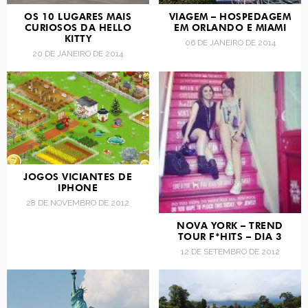
OS 10 LUGARES MAIS
VIAGEM – HOSPEDAGEM
CURIOSOS DA HELLO
EM ORLANDO E MIAMI
KITTY
06 DE JANEIRO DE 2014
20 DE JANEIRO DE 2014
JOGOS VICIANTES DE
IPHONE
28 DE NOVEMBRO DE 2012
NOVA YORK – TREND
TOUR F*HITS – DIA 3
12 DE SETEMBRO DE 2012