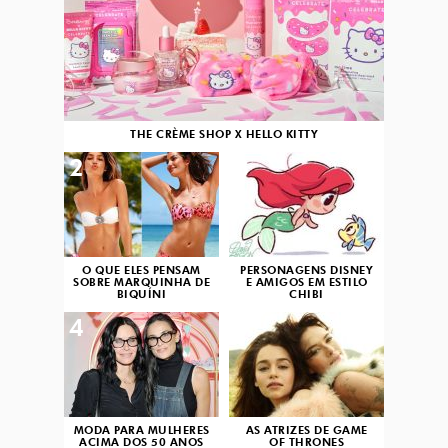
THE CRÈME SHOP X HELLO KITTY
2
3
O QUE ELES PENSAM
PERSONAGENS DISNEY
SOBRE MARQUINHA DE
E AMIGOS EM ESTILO
BIQUÍNI
CHIBI
4
5
MODA PARA MULHERES
AS ATRIZES DE GAME
ACIMA DOS 50 ANOS
OF THRONES