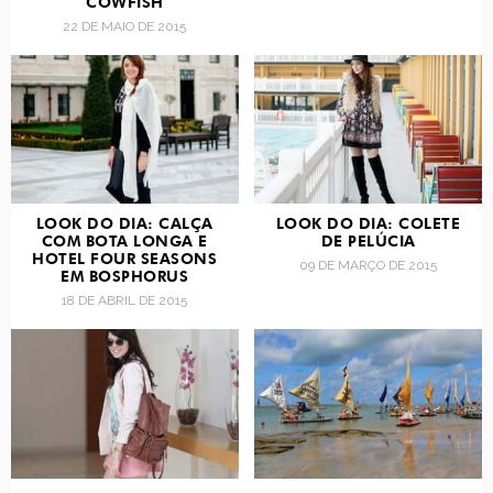
COWFISH
22 DE MAIO DE 2015
LOOK DO DIA: CALÇA
LOOK DO DIA: COLETE
COM BOTA LONGA E
DE PELÚCIA
HOTEL FOUR SEASONS
09 DE MARÇO DE 2015
EM BOSPHORUS
18 DE ABRIL DE 2015