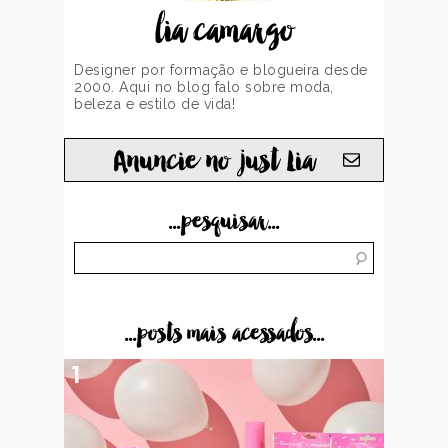
lia camargo
Designer por formação e blogueira desde
2000. Aqui no blog falo sobre moda,
beleza e estilo de vida!
Anuncie no just Lia
...pesquisar...
...posts mais acessados...
1