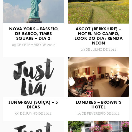
NOVA YORK – PASSEIO
ASCOT (BERKSHIRE) –
DE BARCO, TIMES
HOTEL NO CAMPO,
SQUARE – DIA 2
LOOK DO DIA: RENDA
NEON
09 DE SETEMBRO DE 2012
29 DE JULHO DE 2012
JUNGFRAU (SUÍÇA) – 5
LONDRES – BROWN’S
DICAS
HOTEL
09 DE JUNHO DE 2012
15 DE FEVEREIRO DE 2012