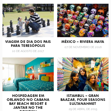
VIAGEM DE DIA DOS PAIS
MÉXICO – RIVIERA MAYA
PARA TERESÓPOLIS
07 DE NOVEMBRO DE 2016
10 DE AGOSTO DE 2017
HOSPEDAGEM EM
ISTAMBUL – GRAN
ORLANDO NO CABANA
BAAZAR, FOUR SEASONS
BAY BEACH RESORT E
SULTANAHMET
JANTAR NO THE
29 DE ABRIL DE 2015