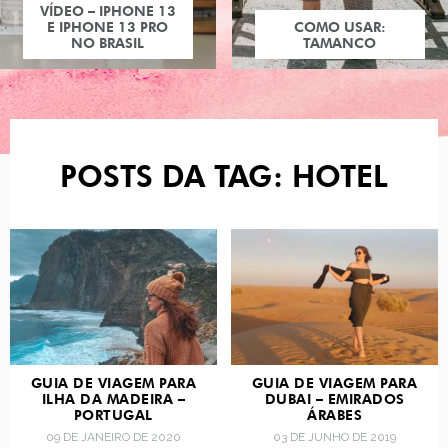
VÍDEO – IPHONE 13
E IPHONE 13 PRO
COMO USAR:
NO BRASIL
TAMANCO
POSTS DA TAG: HOTEL
GUIA DE VIAGEM PARA
GUIA DE VIAGEM PARA
ILHA DA MADEIRA –
DUBAI – EMIRADOS
PORTUGAL
ÁRABES
09 DE JANEIRO DE 2020
03 DE JUNHO DE 2019