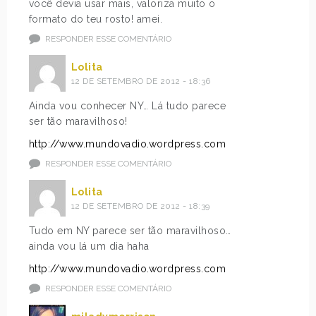
você devia usar mais, valoriza muito o
formato do teu rosto! amei.
RESPONDER ESSE COMENTÁRIO
Lolita
12 DE SETEMBRO DE 2012 - 18:36
Ainda vou conhecer NY… Lá tudo parece
ser tão maravilhoso!
http://www.mundovadio.wordpress.com
RESPONDER ESSE COMENTÁRIO
Lolita
12 DE SETEMBRO DE 2012 - 18:39
Tudo em NY parece ser tão maravilhoso…
ainda vou lá um dia haha
http://www.mundovadio.wordpress.com
RESPONDER ESSE COMENTÁRIO