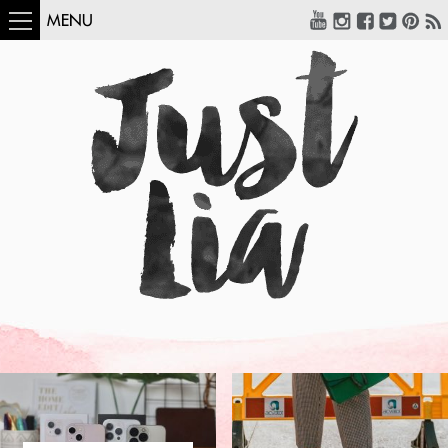
MENU
COMO USAR:
BLUSA UM OMBRO
SÓ