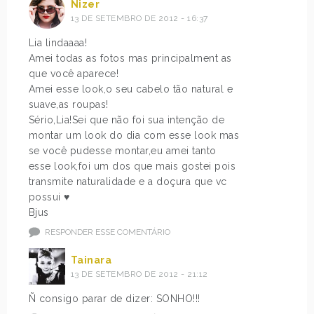
Nizer
13 DE SETEMBRO DE 2012 - 16:37
Lia lindaaaa!
Amei todas as fotos mas principalment as
que você aparece!
Amei esse look,o seu cabelo tão natural e
suave,as roupas!
Sério,Lia!Sei que não foi sua intenção de
montar um look do dia com esse look mas
se você pudesse montar,eu amei tanto
esse look,foi um dos que mais gostei pois
transmite naturalidade e a doçura que vc
possui ♥
Bjus
RESPONDER ESSE COMENTÁRIO
Tainara
13 DE SETEMBRO DE 2012 - 21:12
Ñ consigo parar de dizer: SONHO!!!