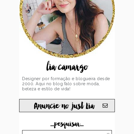
lia camargo
Designer por formação e blogueira desde
2000. Aqui no blog falo sobre moda,
beleza e estilo de vida!
Anuncie no just Lia
...pesquisar...