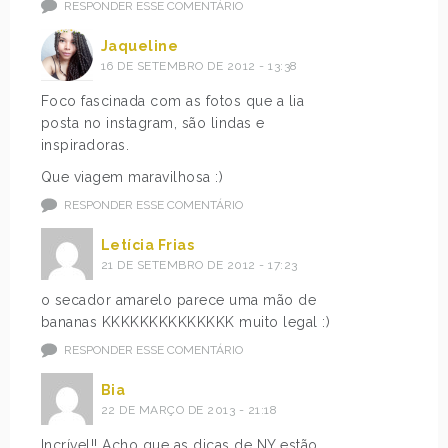
RESPONDER ESSE COMENTÁRIO
Jaqueline
16 DE SETEMBRO DE 2012 - 13:38
Foco fascinada com as fotos que a lia
posta no instagram, são lindas e
inspiradoras.
Que viagem maravilhosa :)
RESPONDER ESSE COMENTÁRIO
Letícia Frias
21 DE SETEMBRO DE 2012 - 17:23
o secador amarelo parece uma mão de
bananas KKKKKKKKKKKKKK muito legal :)
RESPONDER ESSE COMENTÁRIO
Bia
22 DE MARÇO DE 2013 - 21:18
Incrível!! Acho que as dicas de NY estão