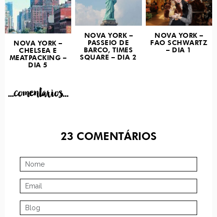
NOVA YORK –
NOVA YORK –
PASSEIO DE
FAO SCHWARTZ
NOVA YORK –
BARCO, TIMES
– DIA 1
CHELSEA E
SQUARE – DIA 2
MEATPACKING –
DIA 5
...comentarios...
23
COMENTÁRIOS