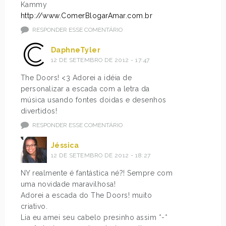
Kammy
http://www.ComerBlogarAmar.com.br
RESPONDER ESSE COMENTÁRIO
DaphneTyler
12 DE SETEMBRO DE 2012 - 17:47
The Doors! <3 Adorei a idéia de
personalizar a escada com a letra da
música usando fontes doidas e desenhos
divertidos!
RESPONDER ESSE COMENTÁRIO
Jéssica
12 DE SETEMBRO DE 2012 - 18:27
NY realmente é fantástica né?! Sempre com
uma novidade maravilhosa!
Adorei a escada do The Doors! muito
criativo.
Lia eu amei seu cabelo presinho assim *-*