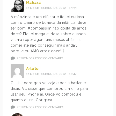
Mahara
13 DE SETEMBRO DE 2012 - 13:53
A mãozinha é um difusor e fiquei curiosa
com o cheiro de boneca da infância, deve
ser bom! #comoassim não gosta de arroz
doce? Fiquei mega curiosa sobre quando
vi uma reportagem uns meses atrás… ia
comer até não conseguir mais andar,
porque eu AMO arroz doce! :)
RESPONDER ESSE COMENTÁRIO
Arlete
13 DE SETEMBRO DE 2012 - 14:47
Oi Lia adoro qdo vc viaja e posta bastante
dicas. Vc disse que comprou um chip para
usar seu iPhone aí. Onde vc comprou e
quanto custa. Obrigada
RESPONDER ESSE COMENTÁRIO