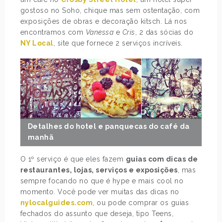
gostoso no Soho, chique mas sem ostentação, com
exposições de obras e decoração kitsch. Lá nos
encontramos com
Vanessa
e
Cris
, 2 das sócias do
NY Local
, site que fornece 2 serviços incríveis.
Detalhes do hotel e panquecas do café da
manhã
O 1º serviço é que eles fazem
guias com dicas de
restaurantes, lojas, serviços e exposições
, mas
sempre focando no que é hype e mais cool no
momento. Você pode ver muitas das dicas no
nylocalguides.com
, ou pode comprar os guias
fechados do assunto que deseja, tipo Teens,