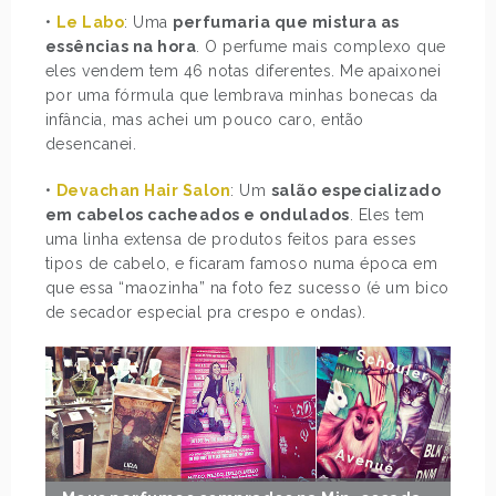
•
Le Labo
: Uma
perfumaria que mistura as
essências na hora
. O perfume mais complexo que
eles vendem tem 46 notas diferentes. Me apaixonei
por uma fórmula que lembrava minhas bonecas da
infância, mas achei um pouco caro, então
desencanei.
•
Devachan Hair Salon
: Um
salão especializado
em cabelos cacheados e ondulados
. Eles tem
uma linha extensa de produtos feitos para esses
tipos de cabelo, e ficaram famoso numa época em
que essa “maozinha” na foto fez sucesso (é um bico
de secador especial pra crespo e ondas).