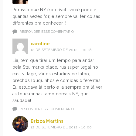
Por isso que NY é incrível….você pode ir
quantas vezes for, e sempre vai ter coisas
diferentes pra conhecer !!
RESPONDER ESSE COMENTÁRIO
caroline
12 DE SETEMBRO DE 2012 - 00:48
Lia, tem que tirar um tempo para andar
pela Sts. marks place, rua super legal no
east village, vários estudios de tatoo,
brechós louquinhos e comidas diferentes.
Eu estudava lá perto e ia sempre pra lá ver
as loucurinhas. amo demais NY, que
saudade!
RESPONDER ESSE COMENTÁRIO
Brizza Martins
12 DE SETEMBRO DE 2012 - 10:00