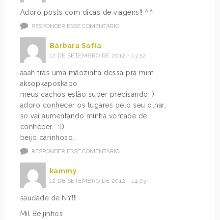
Adoro posts com dicas de viagens!! ^^
RESPONDER ESSE COMENTÁRIO
Bárbara Sofia
12 DE SETEMBRO DE 2012 - 13:52
aaah trás uma mãozinha dessa pra mim
aksopkaposkapo
meus cachos estão super precisando :)
adoro conhecer os lugares pelo seu olhar,
so vai aumentando minha vontade de
conhecer… :D
beijo carinhoso.
RESPONDER ESSE COMENTÁRIO
kammy
12 DE SETEMBRO DE 2012 - 14:23
saudade de NY!!!
Mil Beijinhos