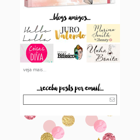
...blogs amigos...
veja mais...
...receba posts por email...