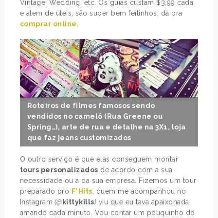
Vintage, Wedding, etc. Os guias custam $3,99 cada
e alem de úteis, são super bem feitinhos, dá pra
comprar online
.
Roteiros de filmes famosos sendo
vendidos no camelô (Rua Greene ou
Spring…), arte de rua e detalhe na 3X1, loja
que faz jeans customizados
O outro serviço é que elas conseguem montar
tours personalizados
de acordo com a sua
necessidade ou a da sua empresa. Fizemos um tour
preparado pro
F*Hits
, quem me acompanhou no
Instagram
(@
kittykills
)
viu que eu tava apaixonada,
amando cada minuto. Vou contar um pouquinho do