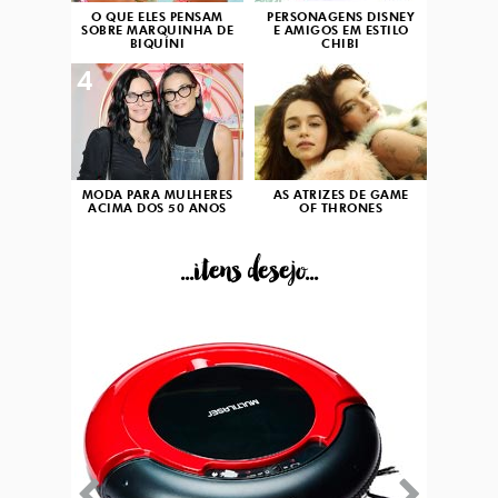
O QUE ELES PENSAM
PERSONAGENS DISNEY
SOBRE MARQUINHA DE
E AMIGOS EM ESTILO
BIQUÍNI
CHIBI
4
5
MODA PARA MULHERES
AS ATRIZES DE GAME
ACIMA DOS 50 ANOS
OF THRONES
...itens desejo...