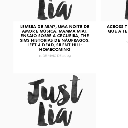
LEMBRA DE MIM?, UMA NOITE DE
ACROSS T
AMOR E MÚSICA, MAMMA MIA!,
QUE A TE
ENSAIO SOBRE A CEGUEIRA, THE
SIMS HISTÓRIAS DE NÁUFRAGOS,
0
LEFT 4 DEAD, SILENT HILL:
HOMECOMING
11 DE MAIO DE 2009