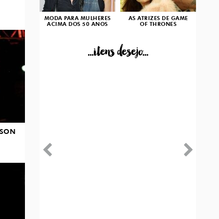
MODA PARA MULHERES
AS ATRIZES DE GAME
ACIMA DOS 50 ANOS
OF THRONES
...itens desejo...
KSON