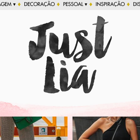
AGEM ▾
DECORAÇÃO
PESSOAL ▾
INSPIRAÇÃO
DI