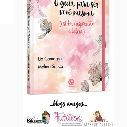
...blogs amigos...