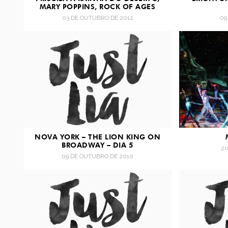
MARY POPPINS, ROCK OF AGES
03 DE OUTUBRO DE 2012
09
NOVA YORK – THE LION KING ON
BROADWAY – DIA 5
20
09 DE OUTUBRO DE 2010