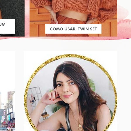
 UM
COMO USAR: TWIN SET