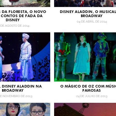
 DA FLORESTA, O NOVO
DISNEY ALADDIN, O MUSICA
E CONTOS DE FADA DA
BROADWAY
DISNEY
04 DE ABRIL DE 2014
 DE AGOSTO DE 2014
 DISNEY ALADDIN NA
O MÁGICO DE OZ COM MÚSI
BROADWAY
FAMOSAS
DE NOVEMBRO DE 2013
24 DE JULHO DE 2013