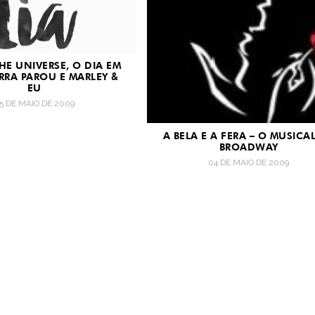
HE UNIVERSE, O DIA EM
RRA PAROU E MARLEY &
EU
5 DE MAIO DE 2009
A BELA E A FERA – O MUSICA
BROADWAY
04 DE MAIO DE 2009