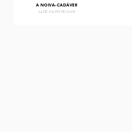
A NOIVA-CADÁVER
24 DE JULHO DE 2006