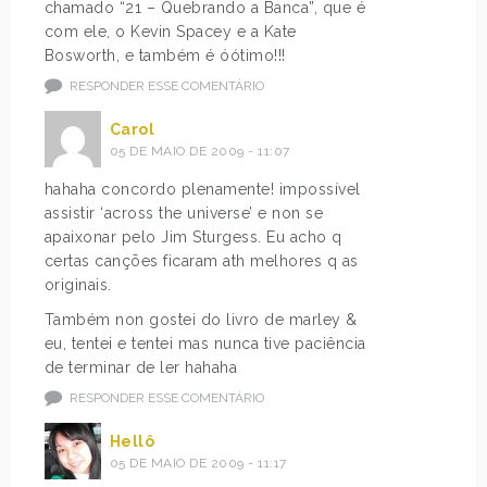
chamado “21 – Quebrando a Banca”, que é
com ele, o Kevin Spacey e a Kate
Bosworth, e também é óótimo!!!
RESPONDER ESSE COMENTÁRIO
Carol
05 DE MAIO DE 2009 - 11:07
hahaha concordo plenamente! impossível
assistir ‘across the universe’ e non se
apaixonar pelo Jim Sturgess. Eu acho q
certas canções ficaram ath melhores q as
originais.
Também non gostei do livro de marley &
eu, tentei e tentei mas nunca tive paciência
de terminar de ler hahaha
RESPONDER ESSE COMENTÁRIO
Hellô
05 DE MAIO DE 2009 - 11:17