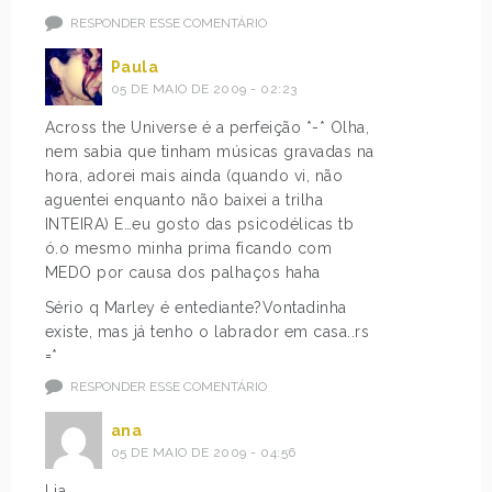
RESPONDER ESSE COMENTÁRIO
Paula
05 DE MAIO DE 2009 - 02:23
Across the Universe é a perfeição *-* Olha,
nem sabia que tinham músicas gravadas na
hora, adorei mais ainda (quando vi, não
aguentei enquanto não baixei a trilha
INTEIRA) E…eu gosto das psicodélicas tb
ó.o mesmo minha prima ficando com
MEDO por causa dos palhaços haha
Sério q Marley é entediante?Vontadinha
existe, mas já tenho o labrador em casa..rs
=*
RESPONDER ESSE COMENTÁRIO
ana
05 DE MAIO DE 2009 - 04:56
Lia,