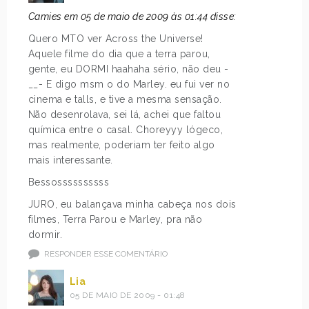
Camies em 05 de maio de 2009 às 01:44 disse:
Quero MTO ver Across the Universe!
Aquele filme do dia que a terra parou,
gente, eu DORMI haahaha sério, não deu -
__- E digo msm o do Marley. eu fui ver no
cinema e talls, e tive a mesma sensação.
Não desenrolava, sei lá, achei que faltou
química entre o casal. Choreyyy lógeco,
mas realmente, poderiam ter feito algo
mais interessante.
Bessossssssssss
JURO, eu balançava minha cabeça nos dois
filmes, Terra Parou e Marley, pra não
dormir.
RESPONDER ESSE COMENTÁRIO
Lia
05 DE MAIO DE 2009 - 01:48