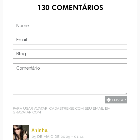
130
COMENTÁRIOS
PARA USAR AVATAR, CADASTRE-SE COM SEU EMAIL EM
GRAVATAR.COM
Aninha
05 DE MAIO DE 2009 - 01:44