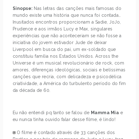
Sinopse:
Nas letras das canções mais famosas do
mundo existe uma história que nunca foi contada…
Inusitados encontros proporcionam a Sadie, JoJo,
Prudence e aos irmãos Lucy e Max, singulares
experiências que não aconteceriam se não fosse a
iniciativa do jovem estivador Jude de deixar
Liverpool em busca do pai, um ex-soldado que
constituiu família nos Estados Unidos. Across the
Universe é um musical revolucionário de rock, com
amores, diferenças ideológicas, sociais e belíssimas
canções que recria, com delicadeza e psicodélica
criatividade, a América do turbulento período do fim
da década de 60.
Eu não entendi pq tanto se falou de
Mamma Mia
e
eu nunca tinha ouvido falar desse filme, é lindo!
O filme é contado através de 33 canções dos