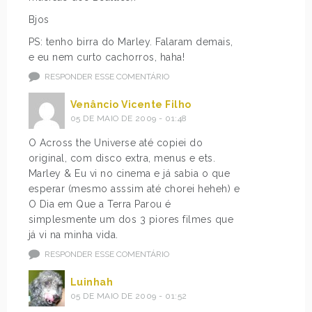
Bjos
PS: tenho birra do Marley. Falaram demais,
e eu nem curto cachorros, haha!
RESPONDER ESSE COMENTÁRIO
Venâncio Vicente Filho
05 DE MAIO DE 2009 - 01:48
O Across the Universe até copiei do
original, com disco extra, menus e ets.
Marley & Eu vi no cinema e já sabia o que
esperar (mesmo asssim até chorei heheh) e
O Dia em Que a Terra Parou é
simplesmente um dos 3 piores filmes que
já vi na minha vida.
RESPONDER ESSE COMENTÁRIO
Luinhah
05 DE MAIO DE 2009 - 01:52