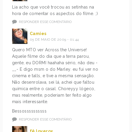
Lia acho que você trocou as setinhas na
hora de comentar os aspectos do filme. ;)
RESPONDER ESSE COMENTÁRIO
Camies
05 DE MAIO DE 2009 - 01:44
Quero MTO ver Across the Universe!
Aquele filme do dia que a terra parou,
gente, eu DORMI haahaha sério, não deu -
__- E digo msm o do Marley. eu fui ver no
cinema e talls, e tive a mesma sensação.
Não desenrolava, sei lá, achei que faltou
química entre o casal. Choreyyy lógeco,
mas realmente, poderiam ter feito algo
mais interessante.
Bessossssssssss
RESPONDER ESSE COMENTÁRIO
fê loverox