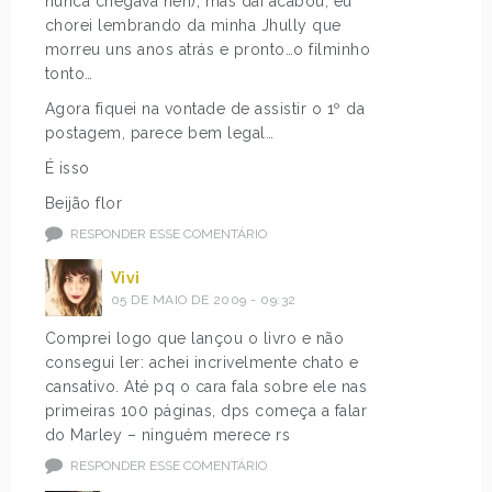
nunca chegava néh), mas daí acabou, eu
chorei lembrando da minha Jhully que
morreu uns anos atrás e pronto…o filminho
tonto…
Agora fiquei na vontade de assistir o 1º da
postagem, parece bem legal…
É isso
Beijão flor
RESPONDER ESSE COMENTÁRIO
Vivi
05 DE MAIO DE 2009 - 09:32
Comprei logo que lançou o livro e não
consegui ler: achei incrivelmente chato e
cansativo. Até pq o cara fala sobre ele nas
primeiras 100 páginas, dps começa a falar
do Marley – ninguém merece rs
RESPONDER ESSE COMENTÁRIO