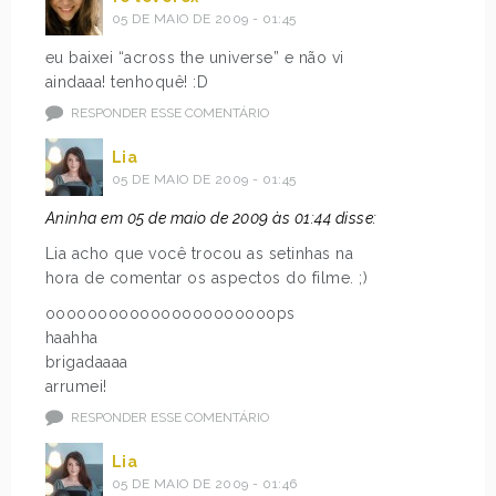
05 DE MAIO DE 2009 - 01:45
eu baixei “across the universe” e não vi
aindaaa! tenhoquê! :D
RESPONDER ESSE COMENTÁRIO
Lia
05 DE MAIO DE 2009 - 01:45
Aninha em 05 de maio de 2009 às 01:44 disse:
Lia acho que você trocou as setinhas na
hora de comentar os aspectos do filme. ;)
oooooooooooooooooooooops
haahha
brigadaaaa
arrumei!
RESPONDER ESSE COMENTÁRIO
Lia
05 DE MAIO DE 2009 - 01:46