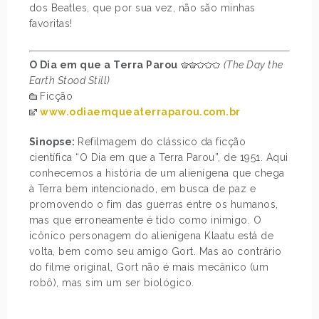
dos Beatles, que por sua vez, não são minhas
favoritas!
O Dia em que a Terra Parou
(The Day the
Earth Stood Still)
Ficção
www.odiaemqueaterraparou.com.br
Sinopse:
Refilmagem do clássico da ficção
científica “O Dia em que a Terra Parou”, de 1951. Aqui
conhecemos a história de um alienígena que chega
à Terra bem intencionado, em busca de paz e
promovendo o fim das guerras entre os humanos,
mas que erroneamente é tido como inimigo. O
icônico personagem do alienígena Klaatu está de
volta, bem como seu amigo Gort. Mas ao contrário
do filme original, Gort não é mais mecânico (um
robô), mas sim um ser biológico.