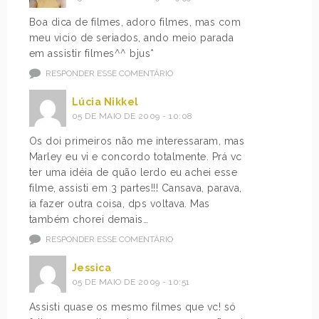
Boa dica de filmes, adoro filmes, mas com
meu vicio de seriados, ando meio parada
em assistir filmes^^ bjus*
RESPONDER ESSE COMENTÁRIO
Lúcia Nikkel
05 DE MAIO DE 2009 - 10:08
Os doi primeiros não me interessaram, mas
Marley eu vi e concordo totalmente. Prá vc
ter uma idéia de quão lerdo eu achei esse
filme, assisti em 3 partes!!! Cansava, parava,
ia fazer outra coisa, dps voltava. Mas
também chorei demais…
RESPONDER ESSE COMENTÁRIO
Jessica
05 DE MAIO DE 2009 - 10:51
Assisti quase os mesmo filmes que vc! só