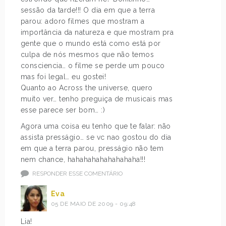
sessão da tarde!!! O dia em que a terra
parou: adoro filmes que mostram a
importância da natureza e que mostram pra
gente que o mundo está como está por
culpa de nós mesmos que não temos
consciencia… o filme se perde um pouco
mas foi legal… eu gostei!
Quanto ao Across the universe, quero
muito ver… tenho preguiça de musicais mas
esse parece ser bom… :)
Agora uma coisa eu tenho que te falar: não
assista presságio… se vc nao gostou do dia
em que a terra parou, presságio não tem
nem chance, hahahahahahahahaha!!!
RESPONDER ESSE COMENTÁRIO
Eva
05 DE MAIO DE 2009 - 09:48
Lia!