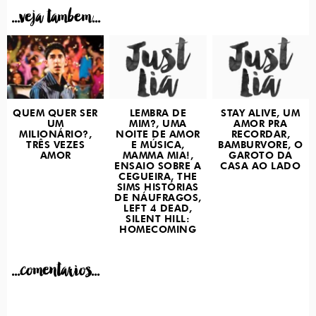
...veja tambem...
QUEM QUER SER
LEMBRA DE
STAY ALIVE, UM
UM
MIM?, UMA
AMOR PRA
MILIONÁRIO?,
NOITE DE AMOR
RECORDAR,
TRÊS VEZES
E MÚSICA,
BAMBURVORE, O
AMOR
MAMMA MIA!,
GAROTO DA
ENSAIO SOBRE A
CASA AO LADO
CEGUEIRA, THE
SIMS HISTÓRIAS
DE NÁUFRAGOS,
LEFT 4 DEAD,
SILENT HILL:
HOMECOMING
...comentarios...