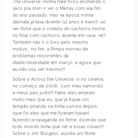
The Universe, minha mãe ficou enchendo o
saco pra mim ir ver o Marley com ela fim
do ano passado, mas na época minha
dálmata já tava doente (12 anos e meio!), uó
ver filme que o coitado do cachorro morre
no final com cachorro doente em casa, né?
Também não li o livro pelo mesmo
motivo… no fim, a Pimpa morreu de
problemas recorrentes da
idade/obesidade em março, e agora que
eu não vou ver mesmo!!!
Sobre o Across the Universe, vi no cinema,
no começo de 2008… com meu namorido
e meus pais junto!!! Haha, eles amaram
muito mais que eu, que já fiquei um
tempão pirando na trilha sonora depois
(que foi eles que me fizeram baixar),
fazendo propaganda do filme, dizendo que
todo mundo tinha que ver e essas coisas!!!
Sobre o Jim Sturgess, assiste um filme