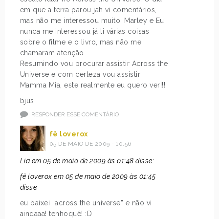
em que a terra parou jah vi comentários,
mas não me interessou muito, Marley e Eu
nunca me interessou já li várias coisas
sobre o filme e o livro, mas não me
chamaram atenção.
Resumindo vou procurar assistir Across the
Universe e com certeza vou assistir
Mamma Mia, este realmente eu quero ver!!!
bjus
RESPONDER ESSE COMENTÁRIO
fê loverox
05 DE MAIO DE 2009 - 10:56
Lia em 05 de maio de 2009 às 01:48 disse:
fê loverox em 05 de maio de 2009 às 01:45
disse:
eu baixei “across the universe” e não vi
aindaaa! tenhoquê! :D