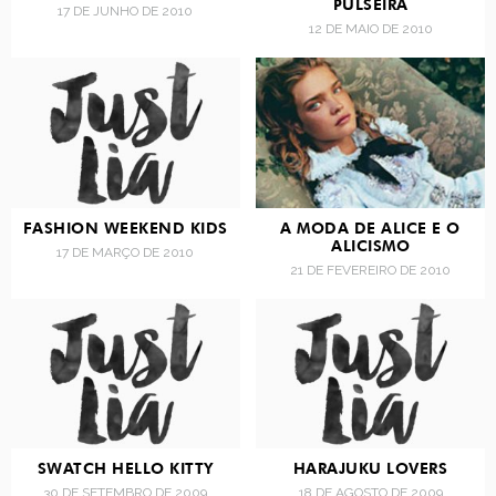
PULSEIRA
17 DE JUNHO DE 2010
12 DE MAIO DE 2010
FASHION WEEKEND KIDS
A MODA DE ALICE E O
ALICISMO
17 DE MARÇO DE 2010
21 DE FEVEREIRO DE 2010
SWATCH HELLO KITTY
HARAJUKU LOVERS
30 DE SETEMBRO DE 2009
18 DE AGOSTO DE 2009