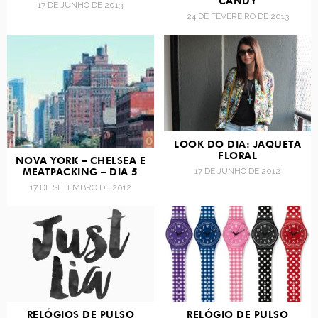
CANDY
17 DE JUNHO DE 2013
24 DE FEVEREIRO DE 2013
LOOK DO DIA: JAQUETA
FLORAL
NOVA YORK – CHELSEA E
17 DE JUNHO DE 2012
MEATPACKING – DIA 5
17 DE SETEMBRO DE 2012
RELÓGIOS DE PULSO
RELÓGIO DE PULSO