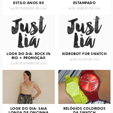
ESTILO ANOS 80
ESTAMPADO
24 DE FEVEREIRO DE 2012
19 DE JANEIRO DE 2012
LOOK DO DIA: ROCK IN
KIDROBOT FOR SWATCH
RIO + PROMOÇÃO
15 DE JULHO DE 2011
14 DE SETEMBRO DE 2011
LOOK DO DIA: SAIA
RELÓGIOS COLORIDOS
LONGA DE ONCINHA
DA SWATCH