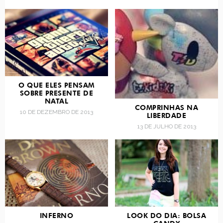
O QUE ELES PENSAM
SOBRE PRESENTE DE
NATAL
COMPRINHAS NA
10 DE DEZEMBRO DE 2013
LIBERDADE
13 DE JULHO DE 2013
INFERNO
LOOK DO DIA: BOLSA