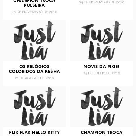
CHAMPION TROCA
04 DE NOVEMBRO DE 2010
PULSEIRA
28 DE NOVEMBRO DE 2010
OS RELÓGIOS
NOVIS DA PIXIE!
COLORIDOS DA KE$HA
24 DE JULHO DE 2010
21 DE AGOSTO DE 2010
FLIK FLAK HELLO KITTY
CHAMPION TROCA