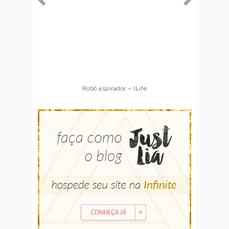
Robô aspirador – ILife