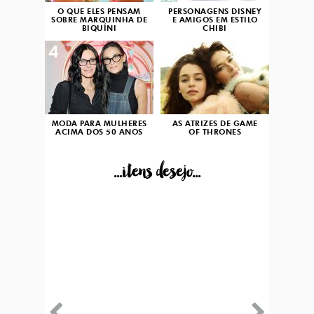
O QUE ELES PENSAM
PERSONAGENS DISNEY
SOBRE MARQUINHA DE
E AMIGOS EM ESTILO
BIQUÍNI
CHIBI
4
5
MODA PARA MULHERES
AS ATRIZES DE GAME
ACIMA DOS 50 ANOS
OF THRONES
...itens desejo...