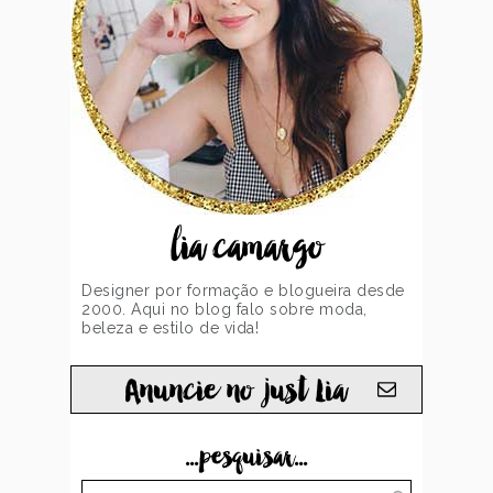
lia camargo
Designer por formação e blogueira desde
2000. Aqui no blog falo sobre moda,
beleza e estilo de vida!
Anuncie no just Lia
...pesquisar...