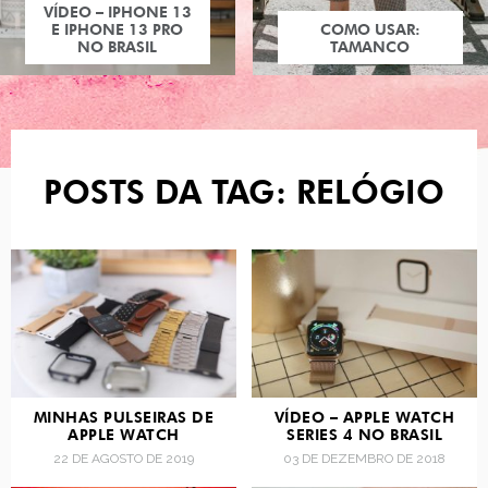
VÍDEO – IPHONE 13
E IPHONE 13 PRO
COMO USAR:
NO BRASIL
TAMANCO
POSTS DA TAG: RELÓGIO
MINHAS PULSEIRAS DE
VÍDEO – APPLE WATCH
APPLE WATCH
SERIES 4 NO BRASIL
22 DE AGOSTO DE 2019
03 DE DEZEMBRO DE 2018