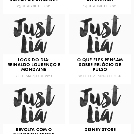
23 DE ABRIL DE 2011
14 DE ABRIL DE 2011
LOOK DO DIA:
O QUE ELES PENSAM
REINALDO LOURENÇO E
SOBRE RELÓGIO DE
MONDAINE
PULSO
24 DE MARÇO DE 2011
06 DE DEZEMBRO DE 2010
REVOLTA COM O
DISNEY STORE