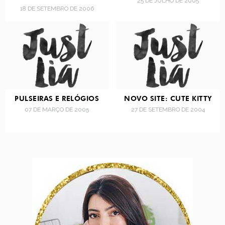
25 DE JULHO DE 2005
18 DE SETEMBRO DE 2006
PULSEIRAS E RELÓGIOS
NOVO SITE: CUTE KITTY
07 DE MARÇO DE 2005
27 DE SETEMBRO DE 2004