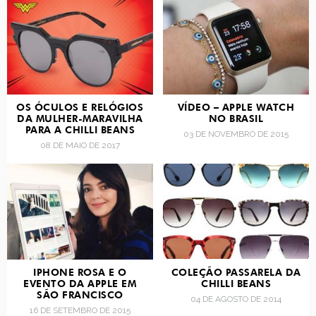
OS ÓCULOS E RELÓGIOS
VÍDEO – APPLE WATCH
DA MULHER-MARAVILHA
NO BRASIL
PARA A CHILLI BEANS
03 DE NOVEMBRO DE 2015
08 DE MAIO DE 2017
IPHONE ROSA E O
COLEÇÃO PASSARELA DA
EVENTO DA APPLE EM
CHILLI BEANS
SÃO FRANCISCO
04 DE AGOSTO DE 2014
16 DE SETEMBRO DE 2015