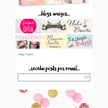
...blogs amigos...
veja mais...
...receba posts por email...