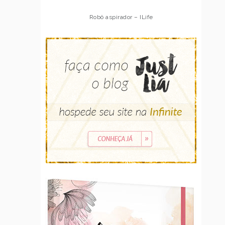
Robô aspirador – ILife