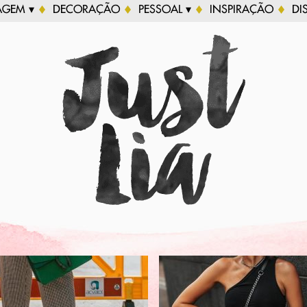
AGEM ▾
DECORAÇÃO
PESSOAL ▾
INSPIRAÇÃO
DI