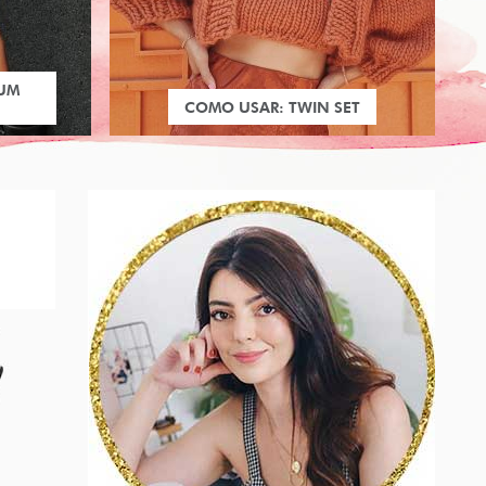
 UM
COMO USAR: TWIN SET