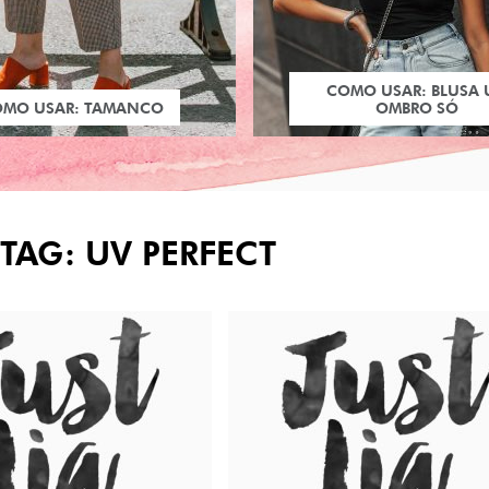
COMO USAR: BLUSA
OMO USAR: TAMANCO
OMBRO SÓ
TAG: UV PERFECT