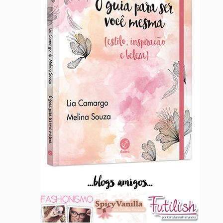
...blogs amigos...