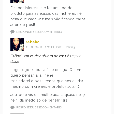
É super interessante ter um tipo de
produto para as etapas das mulheres né!
pena que cada vez mais vão ficando caros..
adorei o post!
RESPONDER ESSE COMENTÁRIO
rebeka
21 DE OUTUBRO DE 2011 - 20:03
**Aline** em 21 de outubro de 2011 às 14:22
disse:
Logo logo estou na fase dos 30 :O nem
quero pensar, ai ai, hehe
mas adorei o post, temos que nos cuidar
mesmo com cremes e protetor solar :)
aqui pelo visto a mulherada ta quase no 30
hein..da medo só de pensar rsrs
RESPONDER ESSE COMENTÁRIO