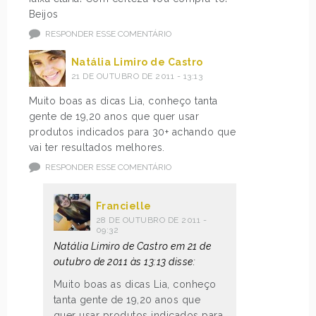
Beijos
RESPONDER ESSE COMENTÁRIO
Natália Limiro de Castro
21 DE OUTUBRO DE 2011 - 13:13
Muito boas as dicas Lia, conheço tanta
gente de 19,20 anos que quer usar
produtos indicados para 30+ achando que
vai ter resultados melhores.
RESPONDER ESSE COMENTÁRIO
Francielle
28 DE OUTUBRO DE 2011 -
09:32
Natália Limiro de Castro em 21 de
outubro de 2011 às 13:13 disse:
Muito boas as dicas Lia, conheço
tanta gente de 19,20 anos que
quer usar produtos indicados para