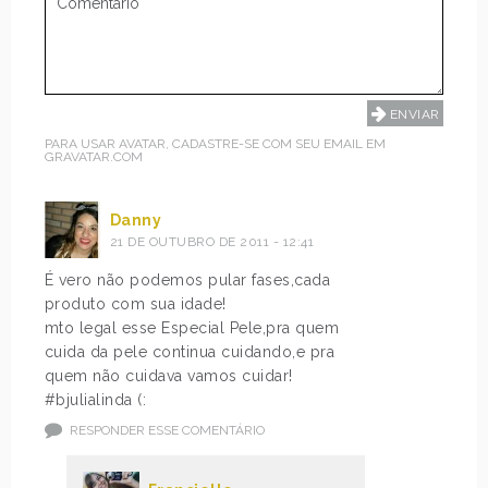
PARA USAR AVATAR, CADASTRE-SE COM SEU EMAIL EM
GRAVATAR.COM
Danny
21 DE OUTUBRO DE 2011 - 12:41
É vero não podemos pular fases,cada
produto com sua idade!
mto legal esse Especial Pele,pra quem
cuida da pele continua cuidando,e pra
quem não cuidava vamos cuidar!
#bjulialinda (:
RESPONDER ESSE COMENTÁRIO