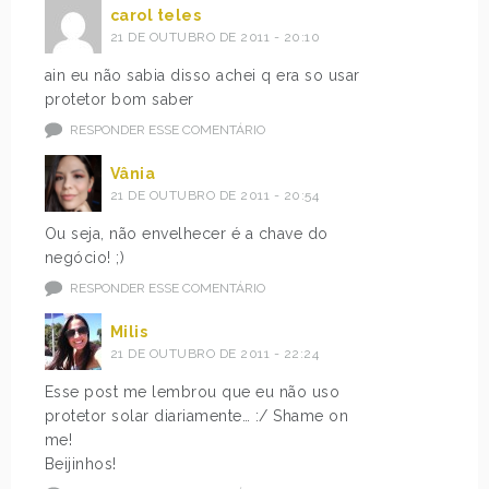
carol teles
21 DE OUTUBRO DE 2011 - 20:10
ain eu não sabia disso achei q era so usar
protetor bom saber
RESPONDER ESSE COMENTÁRIO
Vânia
21 DE OUTUBRO DE 2011 - 20:54
Ou seja, não envelhecer é a chave do
negócio! ;)
RESPONDER ESSE COMENTÁRIO
Milis
21 DE OUTUBRO DE 2011 - 22:24
Esse post me lembrou que eu não uso
protetor solar diariamente… :/ Shame on
me!
Beijinhos!