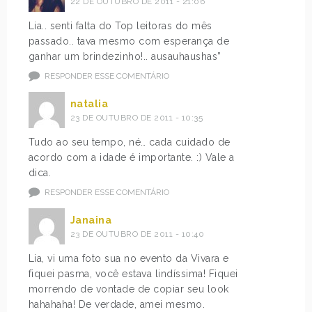
22 DE OUTUBRO DE 2011 - 21:06
Lia.. senti falta do Top leitoras do mês
passado.. tava mesmo com esperança de
ganhar um brindezinho!.. ausauhaushas”
RESPONDER ESSE COMENTÁRIO
natalia
23 DE OUTUBRO DE 2011 - 10:35
Tudo ao seu tempo, né… cada cuidado de
acordo com a idade é importante. :) Vale a
dica.
RESPONDER ESSE COMENTÁRIO
Janaina
23 DE OUTUBRO DE 2011 - 10:40
Lia, vi uma foto sua no evento da Vivara e
fiquei pasma, você estava lindíssima! Fiquei
morrendo de vontade de copiar seu look
hahahaha! De verdade, amei mesmo.