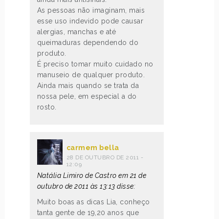
As pessoas não imaginam, mais
esse uso indevido pode causar
alergias, manchas e até
queimaduras dependendo do
produto.
É preciso tomar muito cuidado no
manuseio de qualquer produto.
Ainda mais quando se trata da
nossa pele, em especial a do
rosto.
carmem bella
28 DE OUTUBRO DE 2011 -
12:09
Natália Limiro de Castro em 21 de
outubro de 2011 às 13:13 disse:
Muito boas as dicas Lia, conheço
tanta gente de 19,20 anos que