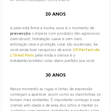
20 ANOS
A pele está firme e lisinha, esse é o momento de
prevenção
. Limpeza com produtos não agressivos
(sem álcool)
, hidratação suave e sem óleo,
esfoliação leve e proteção solar são essênciais. Se
você ainda tiver resquícios de acne,
UV Perfect de
L’Oréal Paris
pele mista a oleosa é o
hidratante/protetor solar diário perfeito pra você.
30 ANOS
Nesse momento as rugas e linhas de expressão
começam a aparecer, assim como as manchinhas se
tornam mais evidentes. É importante começar a usar
cremes anti-idade e de área dos olhos e manter os
cuidados com limpeza, hidratação e proteção solar.