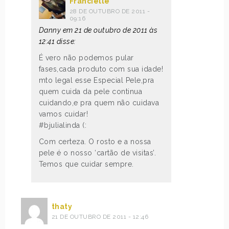
Francielle
28 DE OUTUBRO DE 2011 -
09:16
Danny em 21 de outubro de 2011 às
12:41 disse:
É vero não podemos pular
fases,cada produto com sua idade!
mto legal esse Especial Pele,pra
quem cuida da pele continua
cuidando,e pra quem não cuidava
vamos cuidar!
#bjulialinda (:
Com certeza. O rosto e a nossa
pele é o nosso ‘cartão de visitas’.
Temos que cuidar sempre.
thaty
21 DE OUTUBRO DE 2011 - 12:46