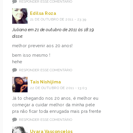
RESPONDER ESSE COMENTÁRIO
Edilsa Roza
21 DE OUTUBRO DE 2011 - 23:39
Juliana em 21 de outubro de 2011 às 18:19
disse:
melhor prevenir aos 20 anos!
bem isso mesmo !
hehe
RESPONDER ESSE COMENTÁRIO
Tais Nishijima
22 DE OUTUBRO DE 2011 - 13:03
Já to chegando nos 20 anos, é melhor eu
começar a cuidar melhor da minha pele
pra não ficar toda enrugada mais pra frente
RESPONDER ESSE COMENTÁRIO
Uyara Vasconcelos