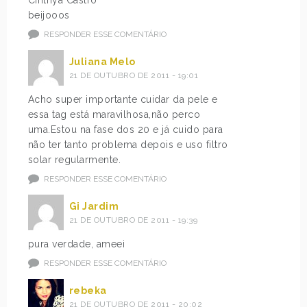
Cinthya Castro
beijooos
RESPONDER ESSE COMENTÁRIO
Juliana Melo
21 DE OUTUBRO DE 2011 - 19:01
Acho super importante cuidar da pele e
essa tag está maravilhosa,não perco
uma.Estou na fase dos 20 e já cuido para
não ter tanto problema depois e uso filtro
solar regularmente.
RESPONDER ESSE COMENTÁRIO
Gi Jardim
21 DE OUTUBRO DE 2011 - 19:39
pura verdade, ameei
RESPONDER ESSE COMENTÁRIO
rebeka
21 DE OUTUBRO DE 2011 - 20:02