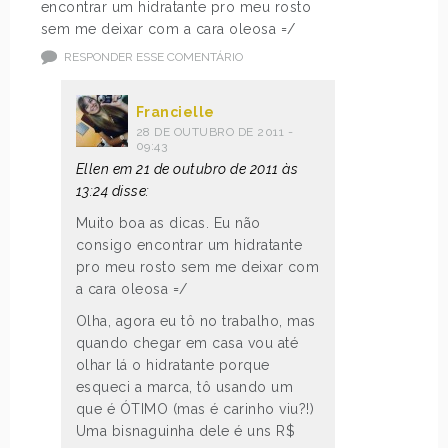
encontrar um hidratante pro meu rosto
sem me deixar com a cara oleosa =/
RESPONDER ESSE COMENTÁRIO
Francielle
28 DE OUTUBRO DE 2011 -
09:43
Ellen em 21 de outubro de 2011 às
13:24 disse:
Muito boa as dicas. Eu não
consigo encontrar um hidratante
pro meu rosto sem me deixar com
a cara oleosa =/
Olha, agora eu tô no trabalho, mas
quando chegar em casa vou até
olhar lá o hidratante porque
esqueci a marca, tô usando um
que é ÓTIMO (mas é carinho viu?!)
Uma bisnaguinha dele é uns R$