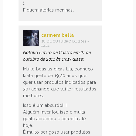
).
Fiquem alertas meninas.
carmem bella
28 DE OUTUBRO DE 2011 -
12:11
Natália Limiro de Castro em 21 de
outubro de 2011 às 13:13 disse:
Muito boas as dicas Lia, conheço
tanta gente de 19,20 anos que
quer usar produtos indicados para
30+ achando que vai ter resultados
melhores.
Isso é um absurdo!!!!!
Alguém inventou isso e muita
gente acreditou e acredita até
hoje.
É muito perigoso usar produtos