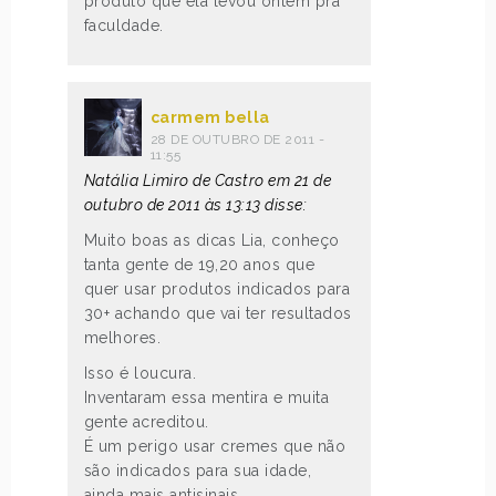
produto que ela levou ontem pra
faculdade.
carmem bella
28 DE OUTUBRO DE 2011 -
11:55
Natália Limiro de Castro em 21 de
outubro de 2011 às 13:13 disse:
Muito boas as dicas Lia, conheço
tanta gente de 19,20 anos que
quer usar produtos indicados para
30+ achando que vai ter resultados
melhores.
Isso é loucura.
Inventaram essa mentira e muita
gente acreditou.
É um perigo usar cremes que não
são indicados para sua idade,
ainda mais antisinais.