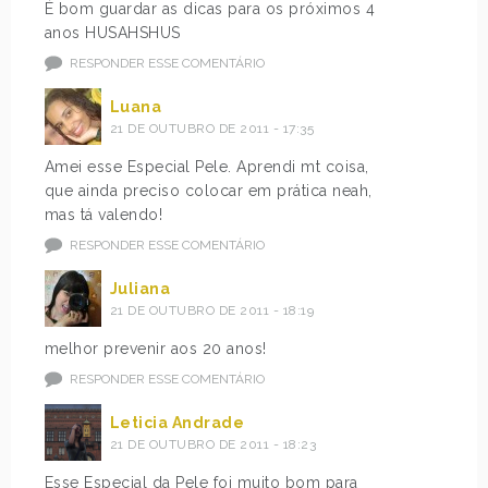
É bom guardar as dicas para os próximos 4
anos HUSAHSHUS
RESPONDER ESSE COMENTÁRIO
Luana
21 DE OUTUBRO DE 2011 - 17:35
Amei esse Especial Pele. Aprendi mt coisa,
que ainda preciso colocar em prática neah,
mas tá valendo!
RESPONDER ESSE COMENTÁRIO
Juliana
21 DE OUTUBRO DE 2011 - 18:19
melhor prevenir aos 20 anos!
RESPONDER ESSE COMENTÁRIO
Leticia Andrade
21 DE OUTUBRO DE 2011 - 18:23
Esse Especial da Pele foi muito bom para