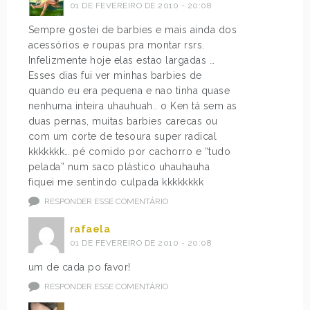
01 DE FEVEREIRO DE 2010 - 20:08
Sempre gostei de barbies e mais ainda dos
acessórios e roupas pra montar rsrs.
Infelizmente hoje elas estao largadas …
Esses dias fui ver minhas barbies de
quando eu era pequena e nao tinha quase
nenhuma inteira uhauhuah.. o Ken tá sem as
duas pernas, muitas barbies carecas ou
com um corte de tesoura super radical
kkkkkkk… pé comido por cachorro e “tudo
pelada” num saco plástico uhauhauha
fiquei me sentindo culpada kkkkkkkk
RESPONDER ESSE COMENTÁRIO
rafaela
01 DE FEVEREIRO DE 2010 - 20:08
um de cada po favor!
RESPONDER ESSE COMENTÁRIO