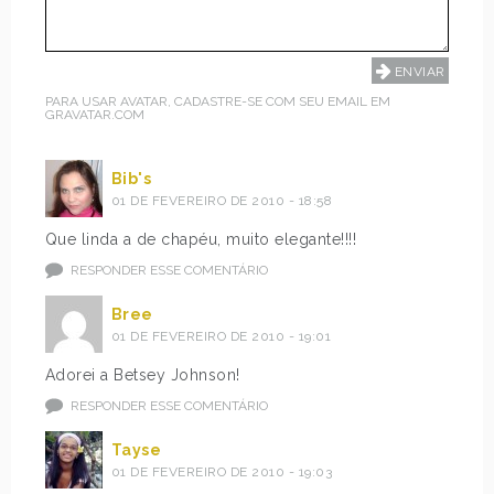
PARA USAR AVATAR, CADASTRE-SE COM SEU EMAIL EM
GRAVATAR.COM
Bib's
01 DE FEVEREIRO DE 2010 - 18:58
Que linda a de chapéu, muito elegante!!!!
RESPONDER ESSE COMENTÁRIO
Bree
01 DE FEVEREIRO DE 2010 - 19:01
Adorei a Betsey Johnson!
RESPONDER ESSE COMENTÁRIO
Tayse
01 DE FEVEREIRO DE 2010 - 19:03