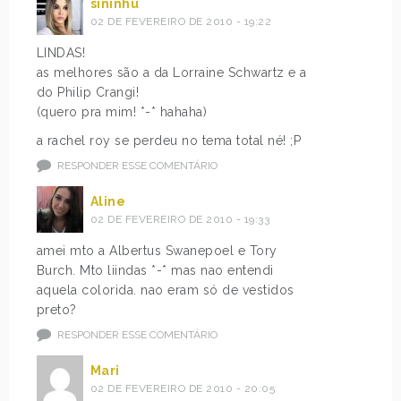
sininhu
02 DE FEVEREIRO DE 2010 - 19:22
LINDAS!
as melhores são a da Lorraine Schwartz e a
do Philip Crangi!
(quero pra mim! *-* hahaha)
a rachel roy se perdeu no tema total né! ;P
RESPONDER ESSE COMENTÁRIO
Aline
02 DE FEVEREIRO DE 2010 - 19:33
amei mto a Albertus Swanepoel e Tory
Burch. Mto liindas *-* mas nao entendi
aquela colorida. nao eram só de vestidos
preto?
RESPONDER ESSE COMENTÁRIO
Mari
02 DE FEVEREIRO DE 2010 - 20:05