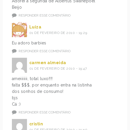
Adorei a segunda de Albertus Swanepoel
Beijo
RESPONDER ESSE COMENTÁRIO
Luiza
01 DE FEVEREIRO DE 2010 - 19:29
Eu adoro barbies
RESPONDER ESSE COMENTÁRIO
carmen almeida
01 DE FEVEREIRO DE 2010 - 19:47
ameiiiiiii, total luxo!!!!
falta $$$, por enquanto entra na listinha
dos sonhos de consumo!
bjs
Cá :)
RESPONDER ESSE COMENTÁRIO
cristin
01 DE FEVEREIRO DE 2010 - 19:50