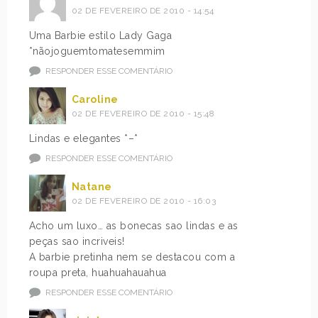
02 DE FEVEREIRO DE 2010 - 14:54
Uma Barbie estilo Lady Gaga
*nãojoguemtomatesemmim
RESPONDER ESSE COMENTÁRIO
Caroline
02 DE FEVEREIRO DE 2010 - 15:48
Lindas e elegantes *–*
RESPONDER ESSE COMENTÁRIO
Natane
02 DE FEVEREIRO DE 2010 - 16:03
Acho um luxo… as bonecas sao lindas e as
peças sao incriveis!
A barbie pretinha nem se destacou com a
roupa preta, huahuahauahua
RESPONDER ESSE COMENTÁRIO