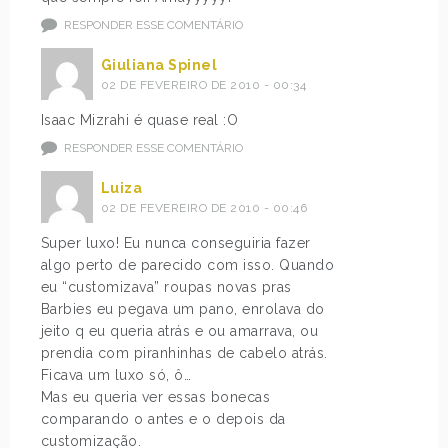
RESPONDER ESSE COMENTÁRIO
Giuliana Spinel
02 DE FEVEREIRO DE 2010 - 00:34
Isaac Mizrahi é quase real :O
RESPONDER ESSE COMENTÁRIO
Luiza
02 DE FEVEREIRO DE 2010 - 00:46
Super luxo! Eu nunca conseguiria fazer
algo perto de parecido com isso. Quando
eu “customizava” roupas novas pras
Barbies eu pegava um pano, enrolava do
jeito q eu queria atrás e ou amarrava, ou
prendia com piranhinhas de cabelo atrás.
Ficava um luxo só, ô…
Mas eu queria ver essas bonecas
comparando o antes e o depois da
customização.