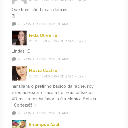
Que luxo…são lindas demais!
Bj
RESPONDER ESSE COMENTÁRIO
Iêda Oliveira
01 DE FEVEREIRO DE 2010 - 19:58
Lindas! ;D
RESPONDER ESSE COMENTÁRIO
Flávia Castro
01 DE FEVEREIRO DE 2010 - 19:59
hahahaha o pretinho básico da rachel roy
virou acessório (saca a flor e as pulseiras)
XD mas a minha favorita é a Monica Botkier
! Certeza!!! ;)
RESPONDER ESSE COMENTÁRIO
Shampoo Azul