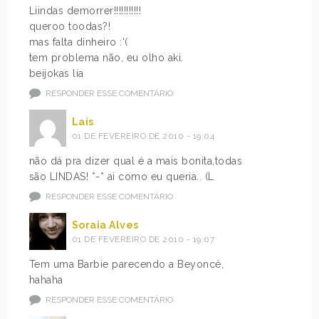
Liindas demorrer!!!!!!!!!!!
queroo toodas?!
mas falta dinheiro :'(
tem problema não, eu olho aki.
beijokas lia
RESPONDER ESSE COMENTÁRIO
Laís
01 DE FEVEREIRO DE 2010 - 19:04
não dá pra dizer qual é a mais bonita,todas
são LINDAS! *-* ai como eu queria.. (L
RESPONDER ESSE COMENTÁRIO
Soraia Alves
01 DE FEVEREIRO DE 2010 - 19:07
Tem uma Barbie parecendo a Beyoncé,
hahaha
RESPONDER ESSE COMENTÁRIO