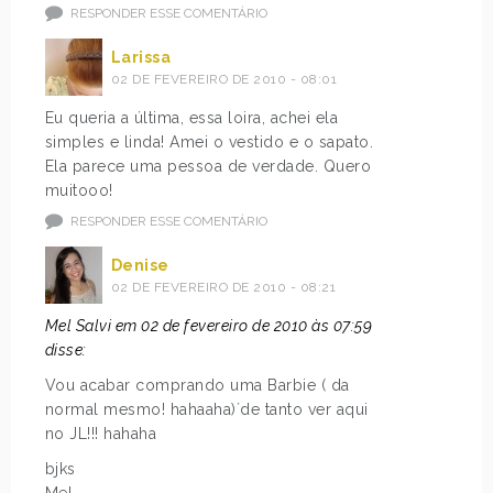
RESPONDER ESSE COMENTÁRIO
Larissa
02 DE FEVEREIRO DE 2010 - 08:01
Eu queria a última, essa loira, achei ela
simples e linda! Amei o vestido e o sapato.
Ela parece uma pessoa de verdade. Quero
muitooo!
RESPONDER ESSE COMENTÁRIO
Denise
02 DE FEVEREIRO DE 2010 - 08:21
Mel Salvi em 02 de fevereiro de 2010 às 07:59
disse:
Vou acabar comprando uma Barbie ( da
normal mesmo! hahaaha)´de tanto ver aqui
no JL!!! hahaha
bjks