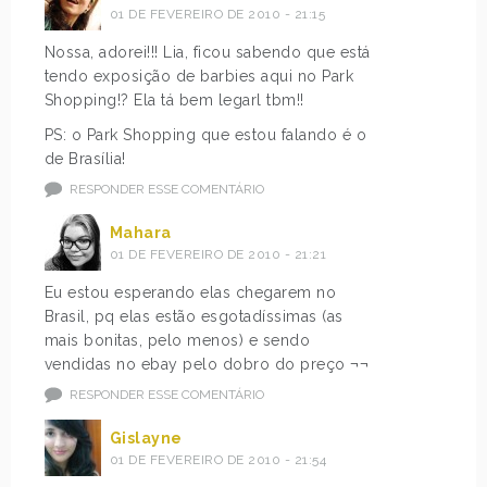
01 DE FEVEREIRO DE 2010 - 21:15
Nossa, adorei!!! Lia, ficou sabendo que está
tendo exposição de barbies aqui no Park
Shopping!? Ela tá bem legarl tbm!!
PS: o Park Shopping que estou falando é o
de Brasília!
RESPONDER ESSE COMENTÁRIO
Mahara
01 DE FEVEREIRO DE 2010 - 21:21
Eu estou esperando elas chegarem no
Brasil, pq elas estão esgotadíssimas (as
mais bonitas, pelo menos) e sendo
vendidas no ebay pelo dobro do preço ¬¬
RESPONDER ESSE COMENTÁRIO
Gislayne
01 DE FEVEREIRO DE 2010 - 21:54