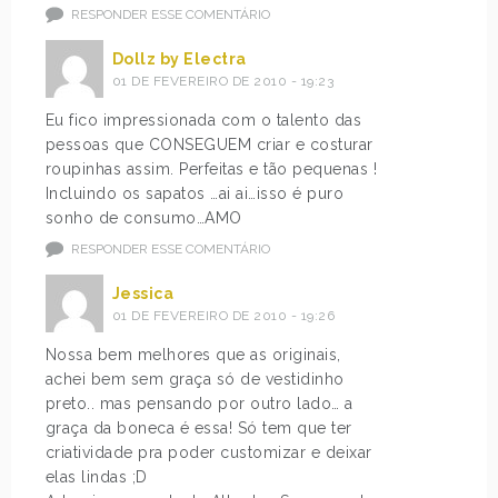
RESPONDER ESSE COMENTÁRIO
Dollz by Electra
01 DE FEVEREIRO DE 2010 - 19:23
Eu fico impressionada com o talento das
pessoas que CONSEGUEM criar e costurar
roupinhas assim. Perfeitas e tão pequenas !
Incluindo os sapatos …ai ai…isso é puro
sonho de consumo…AMO
RESPONDER ESSE COMENTÁRIO
Jessica
01 DE FEVEREIRO DE 2010 - 19:26
Nossa bem melhores que as originais,
achei bem sem graça só de vestidinho
preto.. mas pensando por outro lado… a
graça da boneca é essa! Só tem que ter
criatividade pra poder customizar e deixar
elas lindas ;D