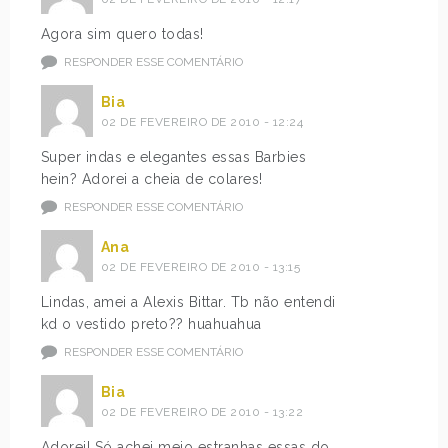
Agora sim quero todas!
RESPONDER ESSE COMENTÁRIO
Bia
02 DE FEVEREIRO DE 2010 - 12:24
Super indas e elegantes essas Barbies
hein? Adorei a cheia de colares!
RESPONDER ESSE COMENTÁRIO
Ana
02 DE FEVEREIRO DE 2010 - 13:15
Lindas, amei a Alexis Bittar. Tb não entendi
kd o vestido preto?? huahuahua
RESPONDER ESSE COMENTÁRIO
Bia
02 DE FEVEREIRO DE 2010 - 13:22
Adorei! Só achei meio estranhas essas do