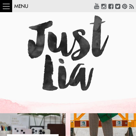
MENU
COMO USAR:
BLUSA UM OMBRO
SÓ