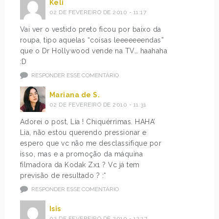
Keli
02 DE FEVEREIRO DE 2010 - 11:17
Vai ver o vestido preto ficou por baixo da
roupa, tipo aquelas “coisas leeeeeeendas”
que o Dr Hollywood vende na TV… haahaha
:D
RESPONDER ESSE COMENTÁRIO
Mariana de S.
02 DE FEVEREIRO DE 2010 - 11:31
Adorei o post, Lia ! Chiquérrimas. HAHA’
Lia, não estou querendo pressionar e
espero que vc não me desclassifique por
isso, mas e a promoção da máquina
filmadora da Kodak Zx1 ? Vc já tem
previsão de resultado ? :*
RESPONDER ESSE COMENTÁRIO
Isis
02 DE FEVEREIRO DE 2010 - 12:17