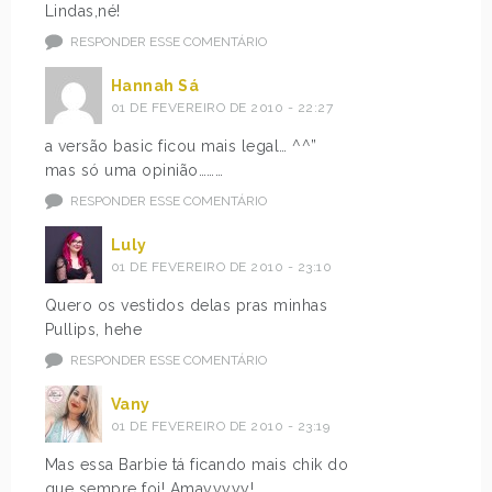
Lindas,né!
RESPONDER ESSE COMENTÁRIO
Hannah Sá
01 DE FEVEREIRO DE 2010 - 22:27
a versão basic ficou mais legal… ^^”
mas só uma opinião………
RESPONDER ESSE COMENTÁRIO
Luly
01 DE FEVEREIRO DE 2010 - 23:10
Quero os vestidos delas pras minhas
Pullips, hehe
RESPONDER ESSE COMENTÁRIO
Vany
01 DE FEVEREIRO DE 2010 - 23:19
Mas essa Barbie tá ficando mais chik do
que sempre foi! Amayyyyy!