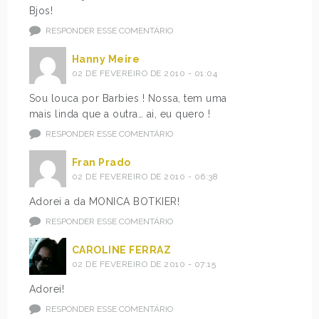
Bjos!
RESPONDER ESSE COMENTÁRIO
Hanny Meire
02 DE FEVEREIRO DE 2010 - 01:04
Sou louca por Barbies ! Nossa, tem uma
mais linda que a outra… ai, eu quero !
RESPONDER ESSE COMENTÁRIO
Fran Prado
02 DE FEVEREIRO DE 2010 - 06:38
Adorei a da MONICA BOTKIER!
RESPONDER ESSE COMENTÁRIO
CAROLINE FERRAZ
02 DE FEVEREIRO DE 2010 - 07:15
Adorei!
RESPONDER ESSE COMENTÁRIO