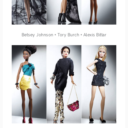
Betsey Johnson + Tory Burch + Alexis Bittar