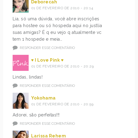
Deborecah
01 DE FEVEREIRO DE 2010 - 20:14
Lia, só uma dúvida, você abre inscrições
para hostee ou só hospeda aqui no justlia
suas amigas? É q eu vejo q atualmente vc
tem 1 hospede e meia…
RESPONDER ESSE COMENTÁRIO
♥ I Love Pink ♥
01 DE FEVEREIRO DE 2010 - 20:29
Lindas, lindas!
RESPONDER ESSE COMENTÁRIO
Yokohama
01 DE FEVEREIRO DE 2010 - 20:59
Adorei, são perfeitas!!!
RESPONDER ESSE COMENTÁRIO
Larissa Rehem