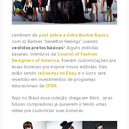
Lembram do
post sobre a linha Barbie Basics
,
com 12 Barbies “benetton feelings” usando
vestidos pretos básicos
? Alguns estilistas
bacanas, membros da
Council of Fashion
Designers of America
, fizeram customizações pra
essas bonecas pra inspirar novos estilistas. Elas
estão sendo
leiloadas no Ebay
e o lucro será
revertido em investimentos de programas
educacionais da
CFDA
.
Aqui no Brasil essa coleção chega em Abril… se as
futuras compradoras já quiserem ir tendo umas
idéias pra customizar suas bonecas: