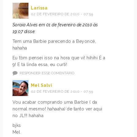
Larissa
02 DE FEVEREIRO DE 2010 - 07:59
Soraia Alves em 01 de fevereiro de 2010 às
19:07 disse:
Tem uma Barbie parecendo a Beyoncé,
hahaha
Eu tbm pensei isso na hora que vi! hihihi É a
9! E tá linda essa, eu curti!
RESPONDER ESSE COMENTÁRIO
Mel Salvi
02 DE FEVEREIRO DE 2010 - 07:59
Vou acabar comprando uma Barbie ( da
normal mesmo! hahaaha)´de tanto ver aqui
no JL!!! hahaha
bjks
Mel