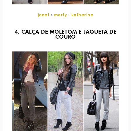
janet
+
marty
+
katherine
4. CALÇA DE MOLETOM E JAQUETA DE
COURO