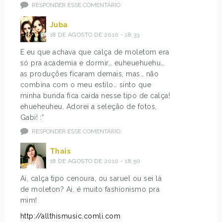
RESPONDER ESSE COMENTÁRIO
Juba
18 DE AGOSTO DE 2010 - 18:33
E eu que achava que calça de moletom era
só pra academia e dormir… euheuehuehu…
as produções ficaram demais, mas… não
combina com o meu estilo… sinto que
minha bunda fica caída nesse tipo de calça!
ehueheuheu. Adorei a seleção de fotos,
Gabi! :*
RESPONDER ESSE COMENTÁRIO
Thais
18 DE AGOSTO DE 2010 - 18:50
Ai, calça tipo cenoura, ou saruel ou sei lá
de moleton? Ai, é muito fashionismo pra
mim!
http://allthismusic.comli.com