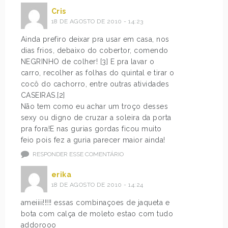
Cris
18 DE AGOSTO DE 2010 - 14:23
Ainda prefiro deixar pra usar em casa, nos
dias frios, debaixo do cobertor, comendo
NEGRINHO de colher! [3] E pra lavar o
carro, recolher as folhas do quintal e tirar o
cocô do cachorro, entre outras atividades
CASEIRAS.[2]
Não tem como eu achar um troço desses
sexy ou digno de cruzar a soleira da porta
pra fora!E nas gurias gordas ficou muito
feio pois fez a guria parecer maior ainda!
RESPONDER ESSE COMENTÁRIO
erika
18 DE AGOSTO DE 2010 - 14:24
ameiiii!!!!! essas combinaçoes de jaqueta e
bota com calça de moleto estao com tudo
addorooo