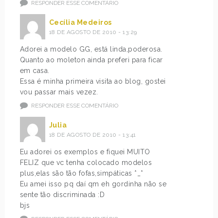
RESPONDER ESSE COMENTÁRIO
Cecília Medeiros
18 DE AGOSTO DE 2010 - 13:29
Adorei a modelo GG, está linda,poderosa.
Quanto ao moleton ainda preferi para ficar
em casa.
Essa é minha primeira visita ao blog, gostei
vou passar mais vezez.
RESPONDER ESSE COMENTÁRIO
Julia
18 DE AGOSTO DE 2010 - 13:41
Eu adorei os exemplos e fiquei MUITO
FELIZ que vc tenha colocado modelos
plus,elas são tão fofas,simpáticas *_*
Eu amei isso pq daí qm eh gordinha não se
sente tão discriminada :D
bjs