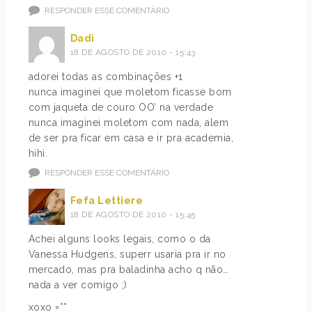
RESPONDER ESSE COMENTÁRIO
Dadi
18 DE AGOSTO DE 2010 - 15:43
adorei todas as combinações +1
nunca imaginei que moletom ficasse bom
com jaqueta de couro OO’ na verdade
nunca imaginei moletom com nada, alem
de ser pra ficar em casa e ir pra academia,
hihi.
RESPONDER ESSE COMENTÁRIO
Fefa Lettiere
18 DE AGOSTO DE 2010 - 15:45
Achei alguns looks legais, como o da
Vanessa Hudgens, superr usaria pra ir no
mercado, mas pra baladinha acho q não…
nada a ver comigo ;)
xoxo =**