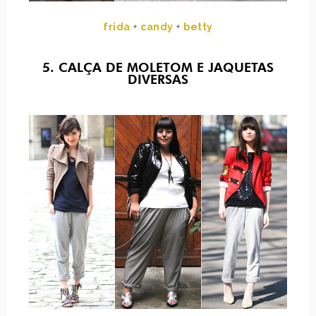
frida
+
candy
+
betty
5. CALÇA DE MOLETOM E JAQUETAS
DIVERSAS