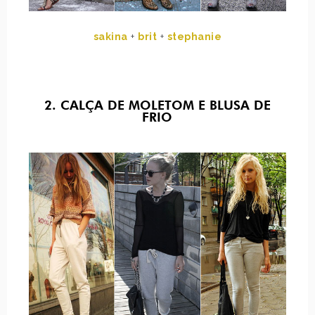
sakina
+
brit
+
stephanie
2. CALÇA DE MOLETOM E BLUSA DE
FRIO