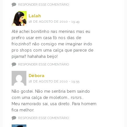
RESPONDER ESSE COMENTÁRIO
Lalah
18 DE AGOSTO DE 2010 - 19:49
Até achei bonitinho nas meninas mas eu
prefiro usar em casa tb nos dias de
friozinho!! não consigo me imaginar indo
pro shops com uma calça que parece de
pijama!! hahahaha beijo!
RESPONDER ESSE COMENTÁRIO
Débora
18 DE AGOSTO DE 2010 - 19:55
Não gostei. Não me sentiria bem saindo
com uma calça de moletom… rsrsrs..
Meu namorado sai, usa direto. Para homem
fica melhor.
RESPONDER ESSE COMENTÁRIO