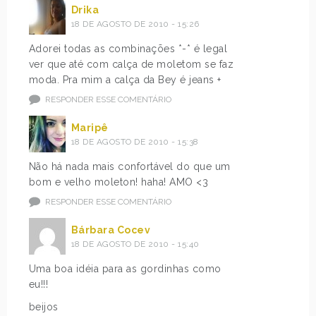
Drika
18 DE AGOSTO DE 2010 - 15:26
Adorei todas as combinações *-* é legal
ver que até com calça de moletom se faz
moda. Pra mim a calça da Bey é jeans +
RESPONDER ESSE COMENTÁRIO
Maripê
18 DE AGOSTO DE 2010 - 15:38
Não há nada mais confortável do que um
bom e velho moleton! haha! AMO <3
RESPONDER ESSE COMENTÁRIO
Bárbara Cocev
18 DE AGOSTO DE 2010 - 15:40
Uma boa idéia para as gordinhas como
eu!!!
beijos