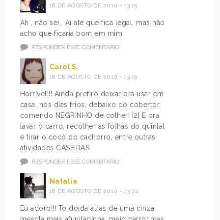
18 DE AGOSTO DE 2010 - 13:15
Ah , não sei… Aí até que fica legal, mas não
acho que ficaria bom em mim
RESPONDER ESSE COMENTÁRIO
Carol S.
18 DE AGOSTO DE 2010 - 13:19
Horrível!!! Ainda prefiro deixar pra usar em
casa, nos dias frios, debaixo do cobertor,
comendo NEGRINHO de colher! [2] E pra
lavar o carro, recolher as folhas do quintal
e tirar o cocô do cachorro, entre outras
atividades CASEIRAS.
RESPONDER ESSE COMENTÁRIO
Natalia
18 DE AGOSTO DE 2010 - 13:22
Eu adoro!!! To doida atras de uma cinza
mescla mais afuniladinha ,meio carrot,mas