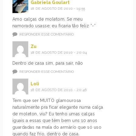
Gabriela Goulart
18 DE AGOSTO DE 2010 - 19:55
Amo calças de moletom. Se meu
namorado usasse, eu ficaria tão feliz *-*
RESPONDER ESSE COMENTÁRIO
Zu
18 DE AGOSTO DE 2010 - 20:04
Dentro de casa sim, para sair, não
RESPONDER ESSE COMENTÁRIO
Loli
18 DE AGOSTO DE 2010 - 20:46
Tem que ser MUITO glamourosa
naturalmente pra ficar elegante numa calça
de moleton, viu? Eu tenho umas calças
iguais a essas que têm bem uns 10 anos
guardadas na mala do armário que só uso
quando faz frio, dentro de casa.