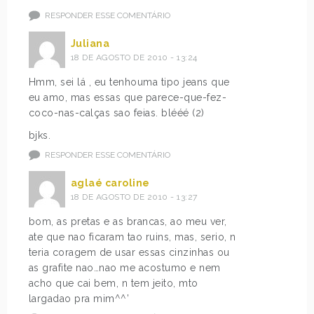
RESPONDER ESSE COMENTÁRIO
Juliana
18 DE AGOSTO DE 2010 - 13:24
Hmm, sei lá , eu tenhouma tipo jeans que
eu amo, mas essas que parece-que-fez-
coco-nas-calças sao feias. blééé (2)
bjks.
RESPONDER ESSE COMENTÁRIO
aglaé caroline
18 DE AGOSTO DE 2010 - 13:27
bom, as pretas e as brancas, ao meu ver,
ate que nao ficaram tao ruins, mas, serio, n
teria coragem de usar essas cinzinhas ou
as grafite nao…nao me acostumo e nem
acho que cai bem, n tem jeito, mto
largadao pra mim^^’