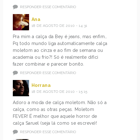
RESPONDER ESSE COMENTÁRIO
Ana
18 DE AGOSTO DE 2010 - 14:31
Pra mim a calça da Bey é jeans, mas enfim…
Pq todo mundo liga automaticamente calça
moletom ao cinza e ao fim de semana ou
academia ou frio?! Só é realmente difici
fazer combinar e parecer bonito.
RESPONDER ESSE COMENTÁRIO
Horrana
18 DE AGOSTO DE 2010 - 15:15
Adoro a moda de calça moletom. Não só a
calça, como as otras peças. Moletom
FEVER! É melhor que aquele horror de
calça Saruel (seja lá como se escreve)!
RESPONDER ESSE COMENTÁRIO