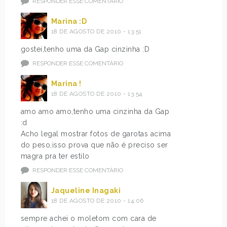
RESPONDER ESSE COMENTÁRIO
Marina :D
18 DE AGOSTO DE 2010 - 13:51
gostei,tenho uma da Gap cinzinha :D
RESPONDER ESSE COMENTÁRIO
Marina !
18 DE AGOSTO DE 2010 - 13:54
amo amo amo,tenho uma cinzinha da Gap
:d
Acho legal mostrar fotos de garotas acima
do peso,isso prova que não é preciso ser
magra pra ter estilo
RESPONDER ESSE COMENTÁRIO
Jaqueline Inagaki
18 DE AGOSTO DE 2010 - 14:06
sempre achei o moletom com cara de