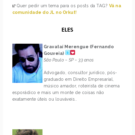
Quer pedir um tema para os posts da TAG?
Vá na
comunidade do JL no Orkut!
ELES
Gravataí Merengue (Fernando
Gouveia)
São Paulo – SP – 33 anos
Advogado, consultor jurídico, pós-
graduado em Direito Empresarial,
músico amador, roteirista de cinema
esporádico e mais um monte de coisas não
exatamente úteis ou louváveis..
..
.
.
.