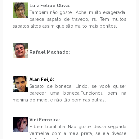
Luiz Felipe Oliva:
Também não gostei. Achei muito exagerada,
parece sapato de traveco, rs. Tem muitos
sapatos altos assim que são muito mais bonitos.
.
Rafael Machado:
–
.
Alan Feijó:
Sapato de boneca. Lindo, se você quiser
parecer uma boneca.Funcionou bem na
menina do meio, e não tão bem nas outras.
.
Víni Ferreira:
É bem bonitinha. Não gostei dessa segunda
vermelha com a meia preta, se ela tivesse