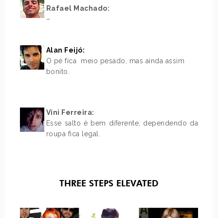
Rafael Machado:
–
.
Alan Feijó:
O pé fica meio pesado, mas ainda assim
bonito.
.
Víni Ferreira:
Esse salto é bem diferente, dependendo da
roupa fica legal.
.
.
.
.
THREE STEPS ELEVATED