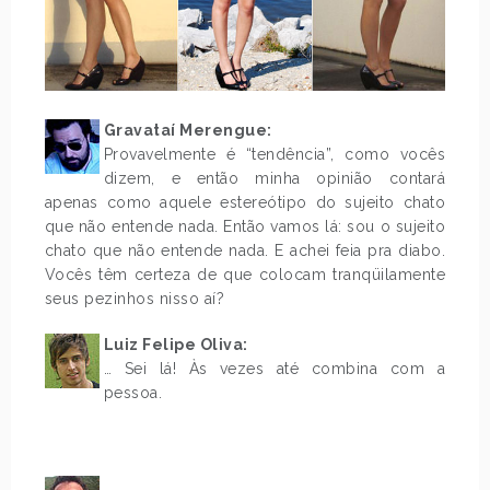
Gravataí Merengue:
Provavelmente é “tendência”, como vocês
dizem, e então minha opinião contará
apenas como aquele estereótipo do sujeito chato
que não entende nada. Então vamos lá: sou o sujeito
chato que não entende nada. E achei feia pra diabo.
Vocês têm certeza de que colocam tranqüilamente
seus pezinhos nisso aí?
Luiz Felipe Oliva:
… Sei lá! Às vezes até combina com a
pessoa.
.
.