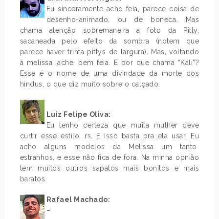
Eu sinceramente acho feia, parece coisa de
desenho-animado, ou de boneca. Mas
chama atenção sobremaneira a foto da Pitty,
sacaneada pelo efeito da sombra (notem que
parece haver trinta pittys de largura). Mas, voltando
à melissa, achei bem feia. E por que chama “Kali”?
Esse é o nome de uma divindade da morte dos
hindus, o que diz muito sobre o calçado.
Luiz Felipe Oliva:
Eu tenho certeza que muita mulher deve
curtir esse estilo, rs. E isso basta pra ela usar. Eu
acho alguns modelos da Melissa um tanto
estranhos, e esse não fica de fora. Na minha opnião
tem muitos outros sapatos mais bonitos e mais
baratos.
Rafael Machado:
–