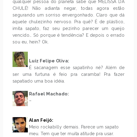
qualquer pessoa do planeta sabe que MELISSA DÁ
CHULÉ! Não adianta negar, todas agora estão
segurando um sorriso envergonhado. Claro que dá
aquele chulezinho nervoso. Pra quê? É de plástico,
imita sapato, faz seu pezinho parecer um queijo
vencido… Só porque é tendência? E depois o errado
sou eu, hein? Ok.
Luiz Felipe Oliva:
É sacanagem esse sapatinho né? Além de
ser uma furtuna é feio pra caramba! Pra fazer
sapatiado uma boa idéia.
.
Rafael Machado:
–
.
Alan Feijó:
Meio rockabilly demais. Parece um sapato
meu. Tem que ter muita atitude pra usar.