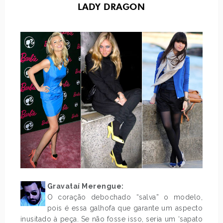
LADY DRAGON
Gravataí Merengue:
O coração debochado “salva” o modelo,
pois é essa galhofa que garante um aspecto
inusitado à peça. Se não fosse isso, seria um ‘sapato