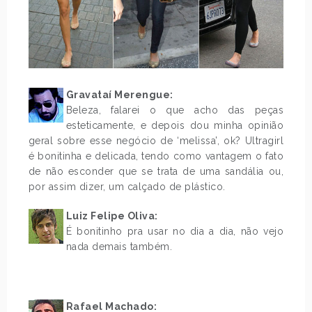
Gravataí Merengue:
Beleza, falarei o que acho das peças
esteticamente, e depois dou minha opinião
geral sobre esse negócio de ‘melissa’, ok? Ultragirl
é bonitinha e delicada, tendo como vantagem o fato
de não esconder que se trata de uma sandália ou,
por assim dizer, um calçado de plástico.
.
Luiz Felipe Oliva:
É bonitinho pra usar no dia a dia, não vejo
nada demais também.
.
.
Rafael Machado: