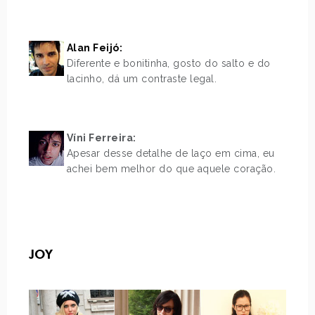
.
.
Alan Feijó:
Diferente e bonitinha, gosto do salto e do
lacinho, dá um contraste legal.
.
Víni Ferreira:
Apesar desse detalhe de laço em cima, eu
achei bem melhor do que aquele coração.
>
.
.
JOY