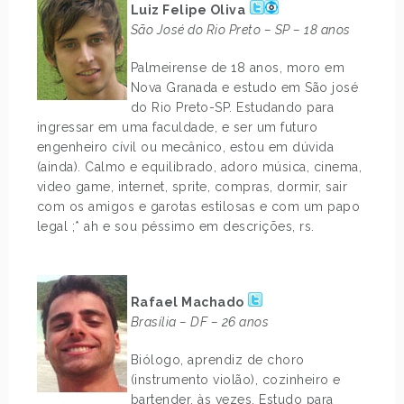
Luiz Felipe Oliva
São José do Rio Preto – SP – 18 anos
Palmeirense de 18 anos, moro em
Nova Granada e estudo em São josé
do Rio Preto-SP. Estudando para
ingressar em uma faculdade, e ser um futuro
engenheiro cívil ou mecânico, estou em dúvida
(ainda). Calmo e equilibrado, adoro música, cinema,
video game, internet, sprite, compras, dormir, sair
com os amigos e garotas estilosas e com um papo
legal ;* ah e sou péssimo em descrições, rs.
.
Rafael Machado
Brasília – DF – 26 anos
Biólogo, aprendiz de choro
(instrumento violão), cozinheiro e
bartender, às vezes. Estudo para