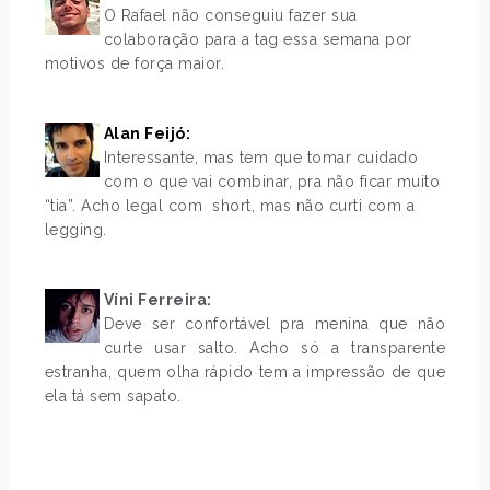
O Rafael não conseguiu fazer sua
colaboração para a tag essa semana por
motivos de força maior.
.
Alan Feijó:
Interessante, mas tem que tomar cuidado
com o que vai combinar, pra não ficar muito
“tia”. Acho legal com short, mas não curti com a
legging.
.
Víni Ferreira:
Deve ser confortável pra menina que não
curte usar salto. Acho só a transparente
estranha, quem olha rápido tem a impressão de que
ela tá sem sapato.
.