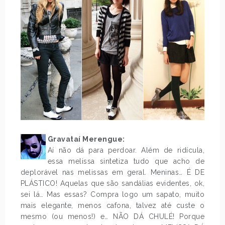
Gravataí Merengue:
Aí não dá para perdoar. Além de ridícula,
essa melissa sintetiza tudo que acho de
deplorável nas melissas em geral. Meninas… É DE
PLÁSTICO! Aquelas que são sandálias evidentes, ok,
sei lá… Mas essas? Compra logo um sapato, muito
mais elegante, menos cafona, talvez até custe o
mesmo (ou menos!) e… NÃO DÁ CHULÉ! Porque