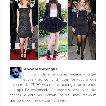
Gravataí Merengue:
É muito linda e tem uma pegada vintage-
fetiche (não confundir com ‘pin-up’, já que
hoje em dia TUDO vira motivo para ganhar o rótulo
‘pin-up’). Evidentemente, é preciso saber usá-la, não
apenas quanto às demais peças, mas também
quanto ao contexto/lugar/ocasião.
.