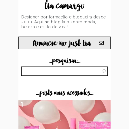
lia camargo
Designer por formação e blogueira desde
2000. Aqui no blog falo sobre moda,
beleza e estilo de vida!
Anuncie no just Lia
...pesquisar...
...posts mais acessados...
1