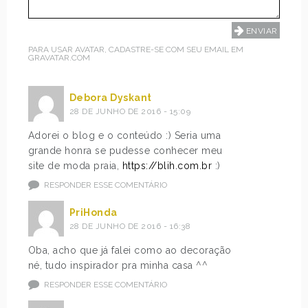
PARA USAR AVATAR, CADASTRE-SE COM SEU EMAIL EM
GRAVATAR.COM
Debora Dyskant
28 DE JUNHO DE 2016 - 15:09
Adorei o blog e o conteúdo :) Seria uma
grande honra se pudesse conhecer meu
site de moda praia,
https://blih.com.br
:)
RESPONDER ESSE COMENTÁRIO
PriHonda
28 DE JUNHO DE 2016 - 16:38
Oba, acho que já falei como ao decoração
né, tudo inspirador pra minha casa ^^
RESPONDER ESSE COMENTÁRIO