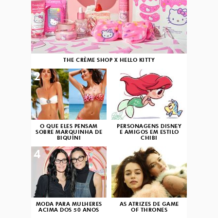
THE CRÈME SHOP X HELLO KITTY
2
3
O QUE ELES PENSAM
PERSONAGENS DISNEY
SOBRE MARQUINHA DE
E AMIGOS EM ESTILO
BIQUÍNI
CHIBI
4
5
MODA PARA MULHERES
AS ATRIZES DE GAME
ACIMA DOS 50 ANOS
OF THRONES