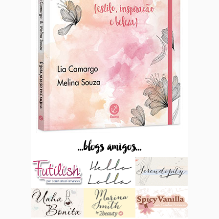
...blogs amigos...