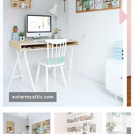
entermyattic.com