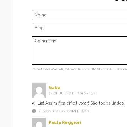
PARA USAR AVATAR, CADASTRE-SE COM SEU EMAIL EM
GR
Gabe
24 DE JULHO DE 2016 - 13:44
Ai, Lia! Assim fica difícil votar! São todos lindos!
RESPONDER ESSE COMENTÁRIO
Paula Reggiori