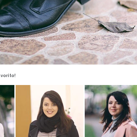
vorito!