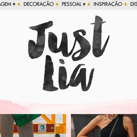
AGEM ▾
DECORAÇÃO
PESSOAL ▾
INSPIRAÇÃO
DI