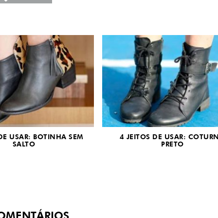
 DE USAR: BOTINHA SEM
4 JEITOS DE USAR: COTUR
SALTO
PRETO
OMENTÁRIOS