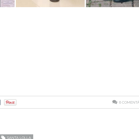
6
COMENTÁ
SANTA LOLLA