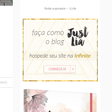
Robô aspirador – Multilaser
RIOS