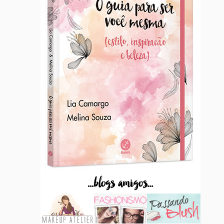
...blogs amigos...