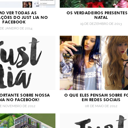
O VER TODAS AS
OS VERDADEIROS PRESENTES
AÇÕES DO JUST LIA NO
NATAL
FACEBOOK
19 DE DEZEMBRO DE 2013
 DE JANEIRO DE 2014
PORTANTE SOBRE NOSSA
O QUE ELES PENSAM SOBRE F
NA NO FACEBOOK!
EM REDES SOCIAIS
DE NOVEMBRO DE 2012
08 DE MAIO DE 2012