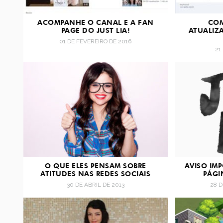
ACOMPANHE O CANAL E A FAN
COM
PAGE DO JUST LIA!
ATUALIZ
01 DE FEVEREIRO DE 2016
21
O QUE ELES PENSAM SOBRE
AVISO IM
ATITUDES NAS REDES SOCIAIS
PÁGI
30 DE ABRIL DE 2013
28 