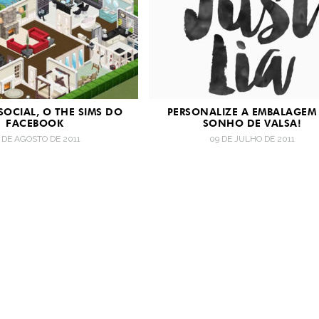
SOCIAL, O THE SIMS DO
PERSONALIZE A EMBALAGEM
FACEBOOK
SONHO DE VALSA!
 DE AGOSTO DE 2011
09 DE JULHO DE 2011