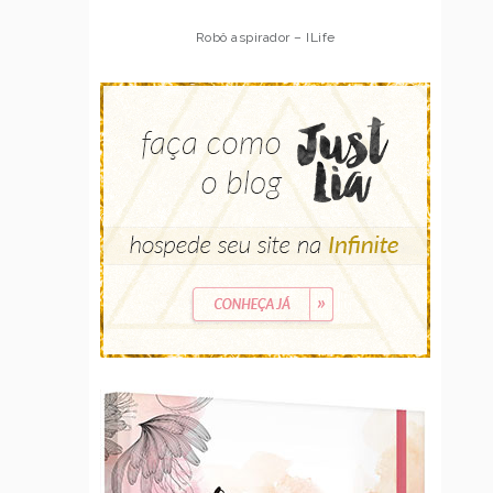
Robô aspirador – ILife