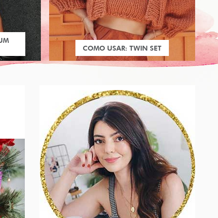
 UM
COMO USAR: TWIN SET