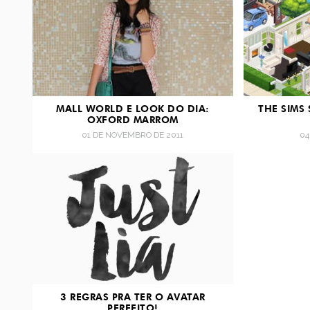
MALL WORLD E LOOK DO DIA:
THE SIMS 
OXFORD MARROM
01 DE NOVEMBRO DE 2011
04
3 REGRAS PRA TER O AVATAR
PERFEITO!