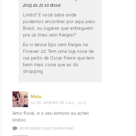
2015 às 21:10 disse:
Lindo!! E você sabe onde
podemos encontrar por aqui pelo
Brasil, ou lugares que entreguem
pra cá (mas sem franjas)?
Eu vi desse tipo sem franjas na
Forever 21! Tem uma loja nova de
rua perto da Oscar Freire que tem
bem mais coisa que as do
shopping
Malu
02 DE JANEIRO DE 2015 - 21:17
Amo floral, e o seu kimono eu achei
lindoo.
RESPONDER ESSE COMENTÁRIO