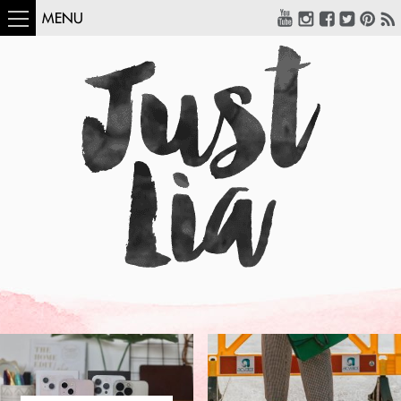
MENU
COMO USAR:
BLUSA UM OMBRO
SÓ