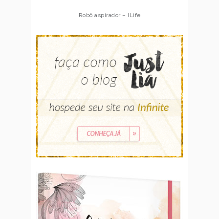
Robô aspirador – Multilaser