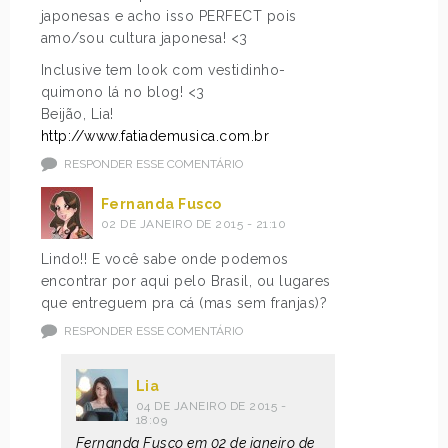
japonesas e acho isso PERFECT pois
amo/sou cultura japonesa! <3
Inclusive tem look com vestidinho-
quimono lá no blog! <3
Beijão, Lia!
http://www.fatiademusica.com.br
RESPONDER ESSE COMENTÁRIO
Fernanda Fusco
02 DE JANEIRO DE 2015 - 21:10
Lindo!! E você sabe onde podemos
encontrar por aqui pelo Brasil, ou lugares
que entreguem pra cá (mas sem franjas)?
RESPONDER ESSE COMENTÁRIO
Lia
04 DE JANEIRO DE 2015 -
18:09
Fernanda Fusco em 02 de janeiro de