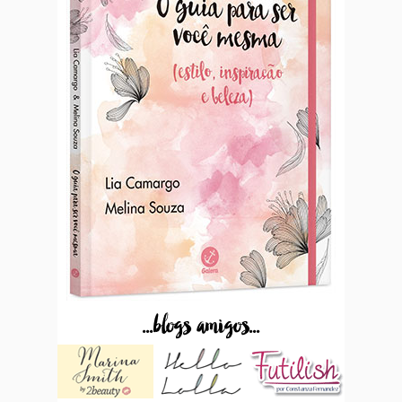
...blogs amigos...