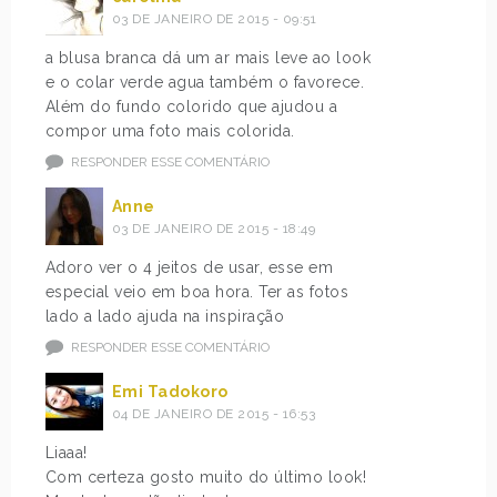
03 DE JANEIRO DE 2015 - 09:51
a blusa branca dá um ar mais leve ao look
e o colar verde agua também o favorece.
Além do fundo colorido que ajudou a
compor uma foto mais colorida.
RESPONDER ESSE COMENTÁRIO
Anne
03 DE JANEIRO DE 2015 - 18:49
Adoro ver o 4 jeitos de usar, esse em
especial veio em boa hora. Ter as fotos
lado a lado ajuda na inspiração
RESPONDER ESSE COMENTÁRIO
Emi Tadokoro
04 DE JANEIRO DE 2015 - 16:53
Liaaa!
Com certeza gosto muito do último look!