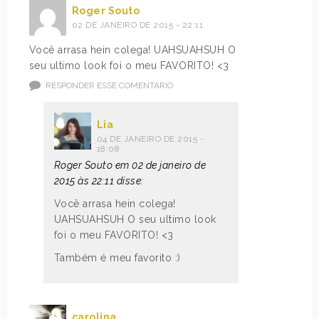
Roger Souto
02 DE JANEIRO DE 2015 - 22:11
Você arrasa hein colega! UAHSUAHSUH O
seu ultimo look foi o meu FAVORITO! <3
RESPONDER ESSE COMENTÁRIO
Lia
04 DE JANEIRO DE 2015 -
18:08
Roger Souto em 02 de janeiro de
2015 às 22:11 disse:
Você arrasa hein colega!
UAHSUAHSUH O seu ultimo look
foi o meu FAVORITO! <3
Também é meu favorito :)
carolina