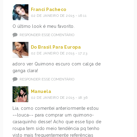
Franci Pacheco
02 DE JANEIRO DE 2015 - 16:11
O último look é meu favorito.
RESPONDER ESSE COMENTÁRIO
Do Brasil Para Europa
02 DE JANEIRO DE 2015 - 17:23
adoro ver Quimono escuro com calça de
ganga clara!
RESPONDER ESSE COMENTÁRIO
Manuela
02 DE JANEIRO DE 2015 - 18:36
Lia, como comentei anteriormente estou
~~louca~~ para comprar um quimono-
casaquinho desse! Acho que esse tipo de
roupa tem sido meio tendência pq tenho
visto mais frequentemente referências