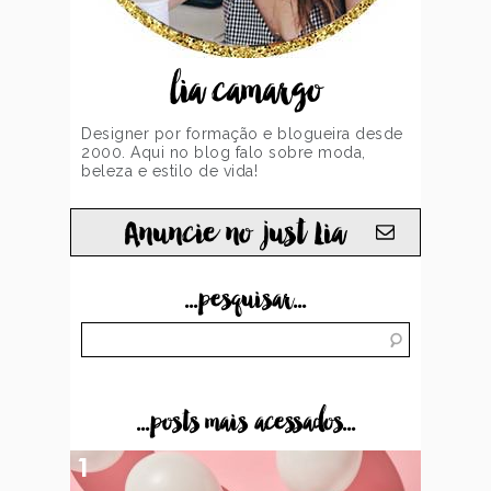
lia camargo
Designer por formação e blogueira desde
2000. Aqui no blog falo sobre moda,
beleza e estilo de vida!
Anuncie no just Lia
...pesquisar...
...posts mais acessados...
1