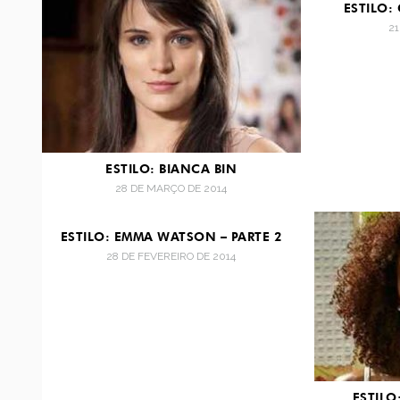
ESTILO:
2
ESTILO: BIANCA BIN
28 DE MARÇO DE 2014
ESTILO: EMMA WATSON – PARTE 2
28 DE FEVEREIRO DE 2014
ESTIL