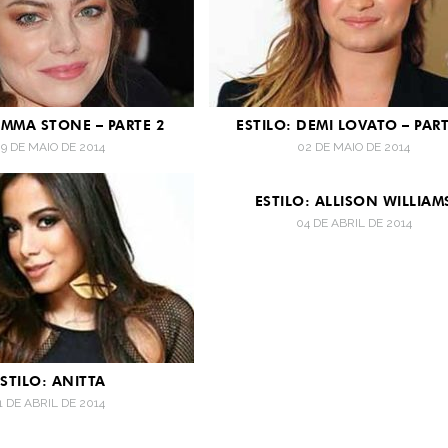
EMMA STONE – PARTE 2
ESTILO: DEMI LOVATO – PART
9 DE MAIO DE 2014
02 DE MAIO DE 2014
ESTILO: ALLISON WILLIAM
04 DE ABRIL DE 2014
ESTILO: ANITTA
1 DE ABRIL DE 2014