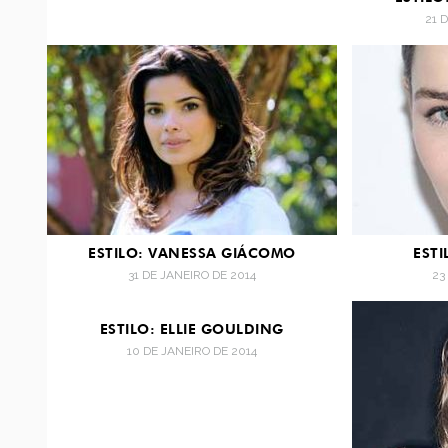
21 
ESTILO: VANESSA GIÁCOMO
ESTI
31 DE JANEIRO DE 2014
23
ESTILO: ELLIE GOULDING
10 DE JANEIRO DE 2014