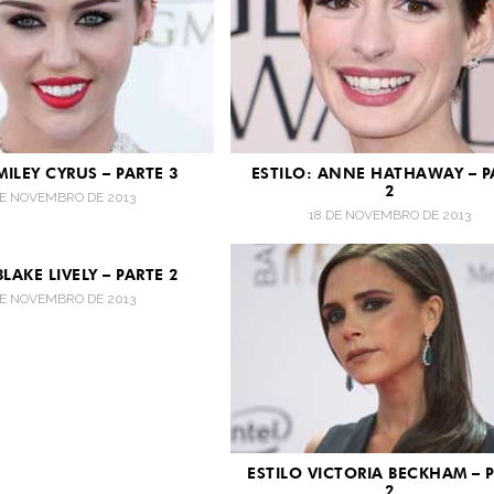
MILEY CYRUS – PARTE 3
ESTILO: ANNE HATHAWAY – P
2
DE NOVEMBRO DE 2013
18 DE NOVEMBRO DE 2013
BLAKE LIVELY – PARTE 2
DE NOVEMBRO DE 2013
ESTILO VICTORIA BECKHAM – 
2