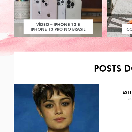
VÍDEO – IPHONE 13 E
IPHONE 13 PRO NO BRASIL
C
POSTS D
EST
2