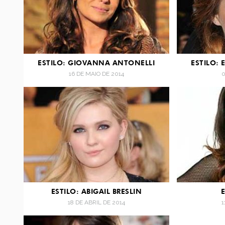
ESTILO: GIOVANNA ANTONELLI
ESTILO: 
16 DE MAIO DE 2014
0
ESTILO: ABIGAIL BRESLIN
18 DE ABRIL DE 2014
1