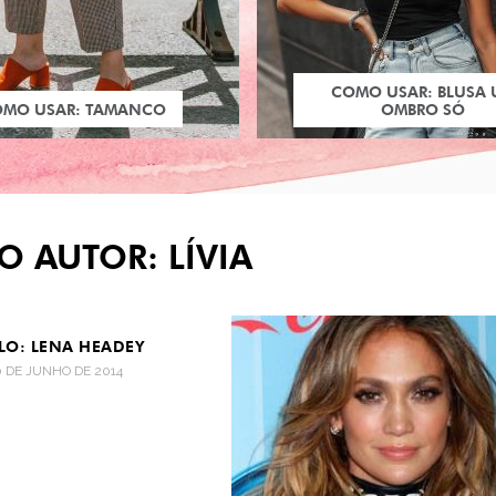
COMO USAR: BLUSA
OMO USAR: TAMANCO
OMBRO SÓ
O AUTOR: LÍVIA
ILO: LENA HEADEY
0 DE JUNHO DE 2014