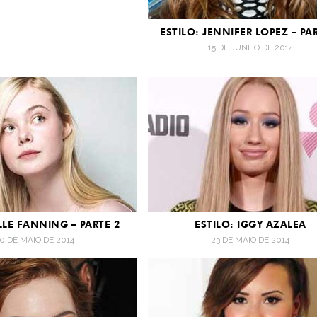
ESTILO: JENNIFER LOPEZ – PA
15 DE JUNHO DE 2014
ELLE FANNING – PARTE 2
ESTILO: IGGY AZALEA
0 DE MAIO DE 2014
23 DE MAIO DE 2014