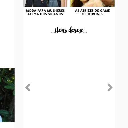
O
MODA PARA MULHERES
AS ATRIZES DE GAME
ACIMA DOS 50 ANOS
OF THRONES
...itens desejo...