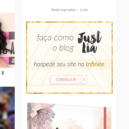
Robô aspirador – Multilaser
 2