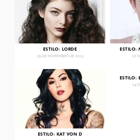
ESTILO: LORDE
ESTILO: 
29 DE NOVEMBRO DE 2013
22 
ESTILO: 
04 
ESTILO: KAT VON D