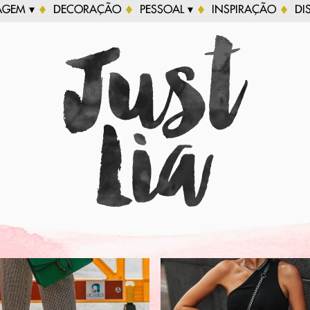
AGEM ▾
DECORAÇÃO
PESSOAL ▾
INSPIRAÇÃO
DI