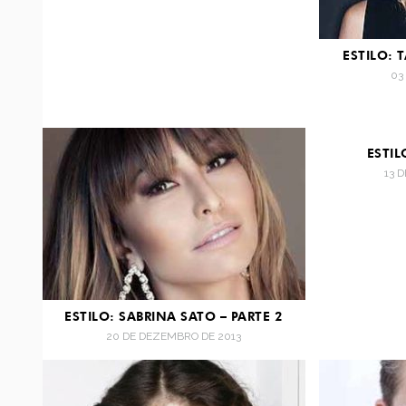
ESTILO: 
03
ESTI
13 
ESTILO: SABRINA SATO – PARTE 2
20 DE DEZEMBRO DE 2013