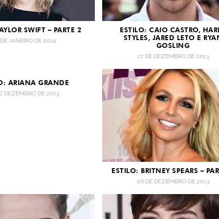
TAYLOR SWIFT – PARTE 2
ESTILO: CAIO CASTRO, HAR
STYLES, JARED LETO E RYA
 DE JANEIRO DE 2014
GOSLING
27 DE DEZEMBRO DE 2013
LO: ARIANA GRANDE
DE DEZEMBRO DE 2013
ESTILO: BRITNEY SPEARS – PA
06 DE DEZEMBRO DE 2013