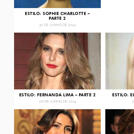
ESTILO: SOPHIE CHARLOTTE –
PARTE 2
30 DE JUNHO DE 2014
ESTILO: FERNANDA LIMA – PARTE 2
ESTILO: 
06 DE JUNHO DE 2014
3