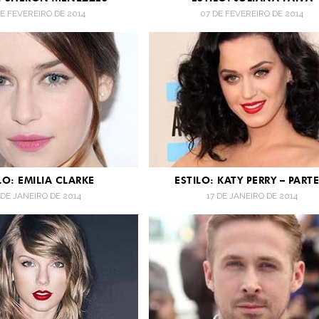
DE FEVEREIRO DE 2014
07 DE FEVEREIRO DE 2014
LO: EMILIA CLARKE
ESTILO: KATY PERRY – PARTE
 DE JANEIRO DE 2014
17 DE JANEIRO DE 2014