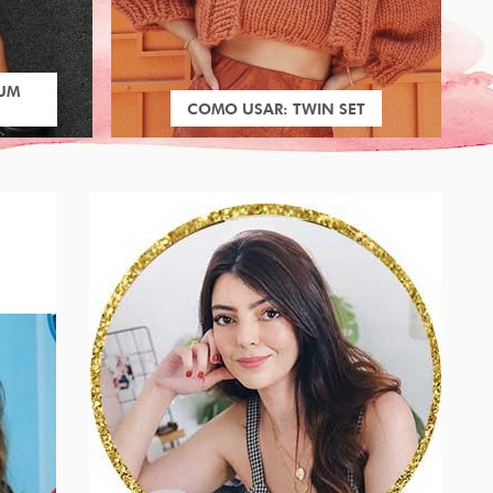
 UM
COMO USAR: TWIN SET